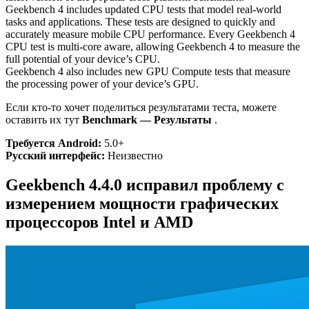
Geekbench 4 includes updated CPU tests that model real-world
tasks and applications. These tests are designed to quickly and
accurately measure mobile CPU performance. Every Geekbench 4
CPU test is multi-core aware, allowing Geekbench 4 to measure the
full potential of your device’s CPU.
Geekbench 4 also includes new GPU Compute tests that measure
the processing power of your device’s GPU.
Если кто-то хочет поделиться результатами теста, можете
оставить их тут
Benchmark — Результаты
.
Требуется Android:
5.0+
Русский интерфейс:
Неизвестно
Geekbench 4.4.0 исправил проблему с
измерением мощности графических
процессоров Intel и AMD