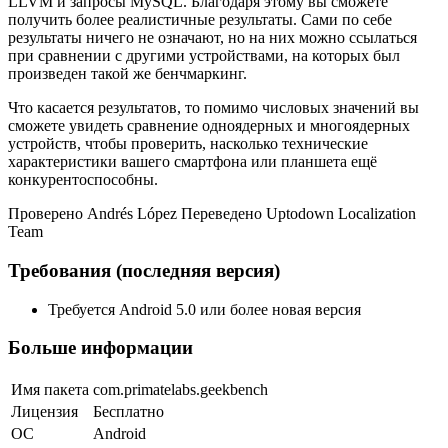
LLVM и запросы MySQL. Благодаря этому вы сможете
получить более реалистичные результаты. Сами по себе
результаты ничего не означают, но на них можно ссылаться
при сравнении с другими устройствами, на которых был
произведен такой же бенчмаркинг.
Что касается результатов, то помимо числовых значений вы
сможете увидеть сравнение одноядерных и многоядерных
устройств, чтобы проверить, насколько технические
характеристики вашего смартфона или планшета ещё
конкурентоспособны.
Проверено Andrés López Переведено Uptodown Localization
Team
Требования (последняя версия)
Требуется Android 5.0 или более новая версия
Больше информации
Имя пакета
com.primatelabs.geekbench
Лицензия
Бесплатно
ОС
Android