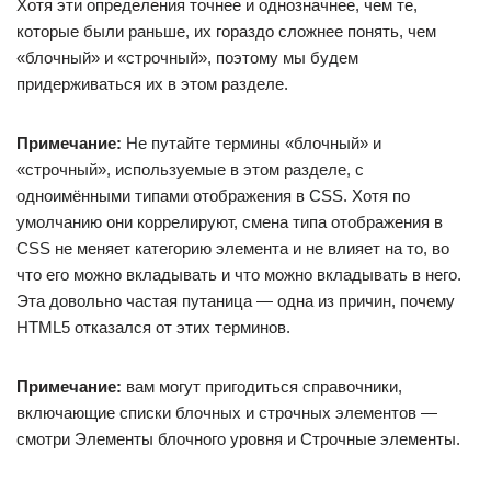
Хотя эти определения точнее и однозначнее, чем те,
которые были раньше, их гораздо сложнее понять, чем
«блочный» и «строчный», поэтому мы будем
придерживаться их в этом разделе.
Примечание:
Не путайте термины «блочный» и
«строчный», используемые в этом разделе, с
одноимёнными типами отображения в CSS. Хотя по
умолчанию они коррелируют, смена типа отображения в
CSS не меняет категорию элемента и не влияет на то, во
что его можно вкладывать и что можно вкладывать в него.
Эта довольно частая путаница — одна из причин, почему
HTML5 отказался от этих терминов.
Примечание:
вам могут пригодиться справочники,
включающие списки блочных и строчных элементов —
смотри Элементы блочного уровня и Строчные элементы.