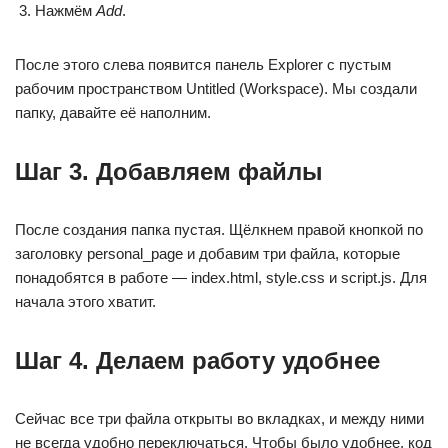
Нажмём
Add
.
После этого слева появится панель Explorer с пустым
рабочим пространством Untitled (Workspace). Мы создали
папку, давайте её наполним.
Шаг 3. Добавляем файлы
После создания папка пустая. Щёлкнем правой кнопкой по
заголовку personal_page и добавим три файла, которые
понадобятся в работе — index.html, style.css и script.js. Для
начала этого хватит.
Шаг 4. Делаем работу удобнее
Сейчас все три файла открыты во вкладках, и между ними
не всегда удобно переключаться. Чтобы было удобнее, код