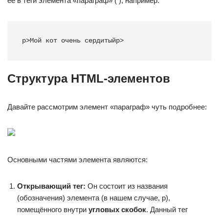
её в теги элемента «параграф» ( ), например:
p
>
Мой кот очень сердитый
p
>
Структура HTML-элементов
Давайте рассмотрим элемент «параграф» чуть подробнее:
Основными частями элемента являются:
Открывающий тег:
Он состоит из названия
(обозначения) элемента (в нашем случае, p),
помещённого внутри
угловых скобок
. Данный тег