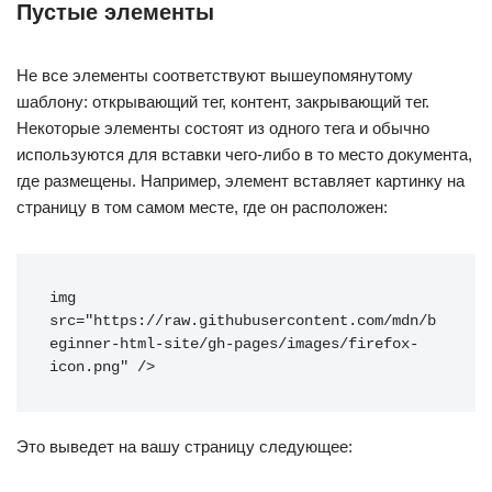
Пустые элементы
Не все элементы соответствуют вышеупомянутому
шаблону: открывающий тег, контент, закрывающий тег.
Некоторые элементы состоят из одного тега и обычно
используются для вставки чего-либо в то место документа,
где размещены. Например, элемент вставляет картинку на
страницу в том самом месте, где он расположен:
img
src
=
"
https://raw.githubusercontent.com/mdn/b
eginner-html-site/gh-pages/images/firefox-
icon.png
"
/>
Это выведет на вашу страницу следующее: