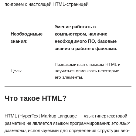
поиграем с настоящей HTML-страницей!
Умение работать с
Необходимые
компьютером, наличие
знания:
необходимого ПО, базовые
знания о работе с файлами.
Познакомиться с языком HTML и
Цель:
научиться описывать некоторые
его элементы.
Что такое HTML?
HTML (HyperText Markup Language — язык гипертекстовой
разметки) не является языком программирования; это
язык
разметки
, используемый для определения структуры веб-