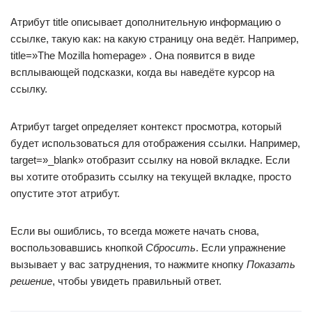
Атрибут title описывает дополнительную информацию о
ссылке, такую как: на какую страницу она ведёт. Например,
title=»The Mozilla homepage» . Она появится в виде
всплывающей подсказки, когда вы наведёте курсор на
ссылку.
Атрибут target определяет контекст просмотра, который
будет использоваться для отображения ссылки. Например,
target=»_blank» отобразит ссылку на новой вкладке. Если
вы хотите отобразить ссылку на текущей вкладке, просто
опустите этот атрибут.
Если вы ошиблись, то всегда можете начать снова,
воспользовавшись кнопкой
Сбросить
. Если упражнение
вызывает у вас затруднения, то нажмите кнопку
Показать
решение
, чтобы увидеть правильный ответ.