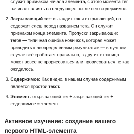
служит признаком начала элемента, с этого момента тег
начинает влиять на следующее после него содержимое.
Закрывающий тег:
выглядит как и открывающий, но
содержит слеш перед названием тега. Он служит
признаком конца элемента. Пропуски закрывающих
тегов — типичная ошибка новичков, которая может
приводить к неопределённым результатам — в лучшем
случае всё сработает правильно, в других страница
может вовсе не прорисоваться или прорисоваться не как
ожидалось.
Содержимое:
Как видно, в нашем случае содержимым
является простой текст.
Элемент:
открывающий тег + закрывающий тег +
содержимое = элемент.
Активное изучение: создание вашего
первого HTML-элемента