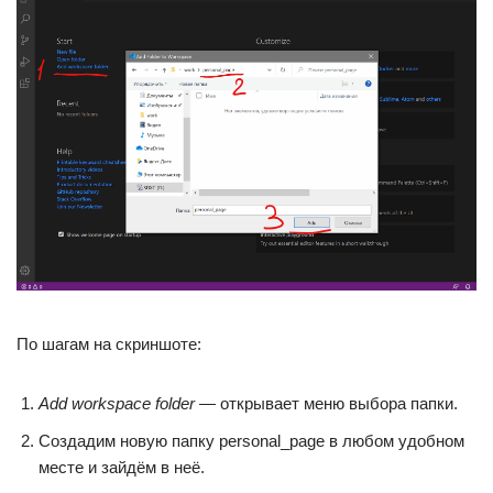
По шагам на скриншоте:
Add workspace folder
— открывает меню выбора папки.
Создадим новую папку personal_page в любом удобном
месте и зайдём в неё.