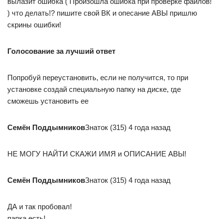
вылазит ошибка ( Произошла ошибка при проверке файлов!
) что делать!? пишите свой ВК и опесание АВЫ пришлю
скрины ошибки!
Голосование за лучший ответ
Попробуй переустановить, если не получится, то при
установке создай специальную папку на диске, где
сможешь установить ее
Семён Поддымников
Знаток (315) 4 года назад
НЕ МОГУ НАЙТИ СКАЖИ ИМЯ и ОПИСАНИЕ АВЫ!
Семён Поддымников
Знаток (315) 4 года назад
ДА и так пробовал!
папка есть!