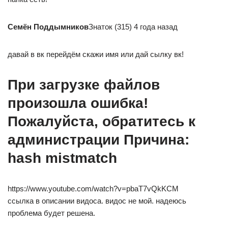
Семён Поддымников
Знаток (315) 4 года назад
давай в вк перейдём скажи имя или дай сылку вк!
При загрузке файлов
произошла ошибка!
Пожалуйста, обратитесь к
администрации Причина:
hash mistmatch
https://www.youtube.com/watch?v=pbaT7vQkKCM
ссылка в описании видоса. видос не мой. надеюсь
проблема будет решена.