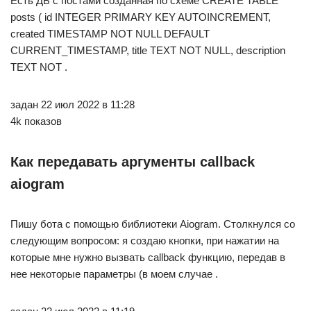
Есть ДБ с постами созданная по схеме CREATE TABLE
posts ( id INTEGER PRIMARY KEY AUTOINCREMENT,
created TIMESTAMP NOT NULL DEFAULT
CURRENT_TIMESTAMP, title TEXT NOT NULL, description
TEXT NOT .
задан 22 июл 2022 в 11:28
4k показов
Как передавать аргументы callback
aiogram
Пишу бота с помощью библиотеки Aiogram. Столкнулся со
следующим вопросом: я создаю кнопки, при нажатии на
которые мне нужно вызвать callback функцию, передав в
нее некоторые параметры (в моем случае .