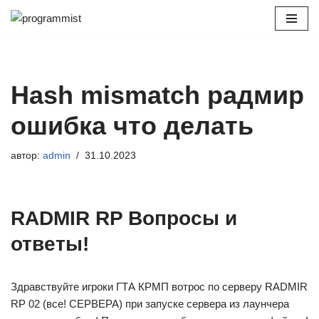
Перейти
к
содержимому
Hash mismatch радмир
ошибка что делать
автор:
admin
31.10.2023
RADMIR RP Вопросы и
ответы!
Здравствуйте игроки ГТА КРМП вотрос по серверу RADMIR
RP 02 (все! СЕРВЕРА) при запуске сервера из лаунчера