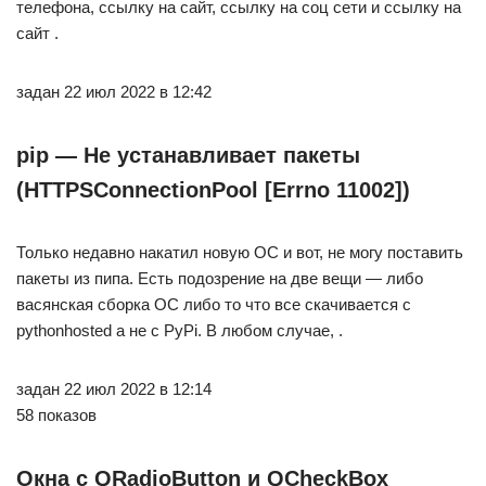
телефона, ссылку на сайт, ссылку на соц сети и ссылку на
сайт .
задан 22 июл 2022 в 12:42
pip — Не устанавливает пакеты
(HTTPSConnectionPool [Errno 11002])
Только недавно накатил новую ОС и вот, не могу поставить
пакеты из пипа. Есть подозрение на две вещи — либо
васянская сборка ОС либо то что все скачивается с
pythonhosted а не с PyPi. В любом случае, .
задан 22 июл 2022 в 12:14
58 показов
Окна с QRadioButton и QCheckBox