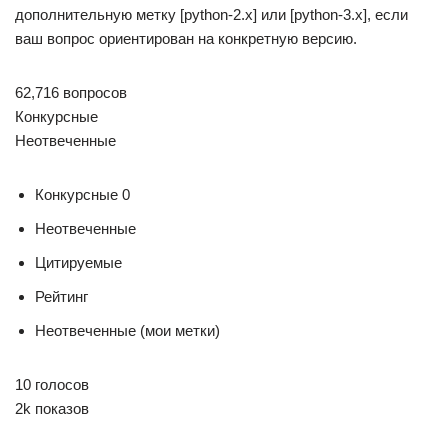
дополнительную метку [python-2.x] или [python-3.x], если
ваш вопрос ориентирован на конкретную версию.
62,716 вопросов
Конкурсные
Неотвеченные
Конкурсные 0
Неотвеченные
Цитируемые
Рейтинг
Неотвеченные (мои метки)
10 голосов
2k показов