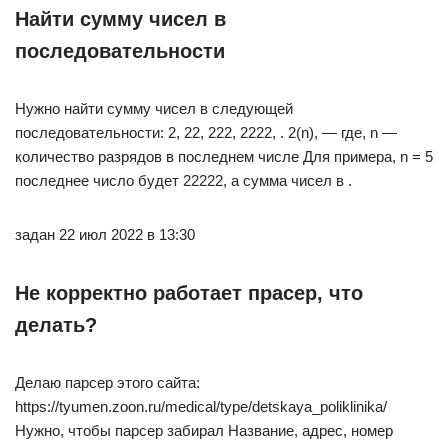
Найти сумму чисел в
последовательности
Нужно найти сумму чисел в следующей
последовательности: 2, 22, 222, 2222, . 2(n), — где, n —
количество разрядов в последнем числе Для примера, n = 5
последнее число будет 22222, а сумма чисел в .
задан 22 июл 2022 в 13:30
Не корректно работает прасер, что
делать?
Делаю парсер этого сайта:
https://tyumen.zoon.ru/medical/type/detskaya_poliklinika/
Нужно, чтобы парсер забирал Название, адрес, номер