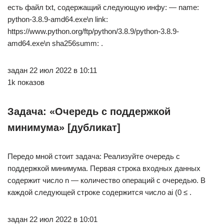
есть файл txt, содержащий следующую инфу: — name:
python-3.8.9-amd64.exe\n link:
https://www.python.org/ftp/python/3.8.9/python-3.8.9-
amd64.exe\n sha256summ: .
задан 22 июл 2022 в 10:11
1k показов
Задача: «Очередь с поддержкой
минимума» [дубликат]
Передо мной стоит задача: Реализуйте очередь с
поддержкой минимума. Первая строка входных данных
содержит число n — количество операций с очередью. В
каждой следующей строке содержится число ai (0 ≤ .
задан 22 июл 2022 в 10:01