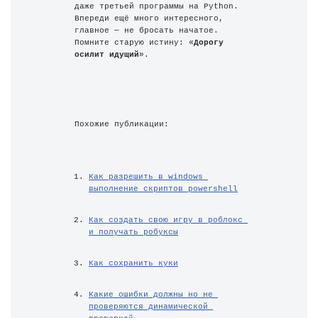
даже третьей программы на Python. 
Впереди ещё много интересного, 
главное — не бросать начатое. 
Помните старую истину: «
Дорогу 
осилит идущий
».
Похожие публикации:
Как разрешить в windows 
выполнение скриптов powershell
Как создать свою игру в роблокс 
и получать робуксы
Как сохранить куки
Какие ошибки должны но не 
проверяются динамической 