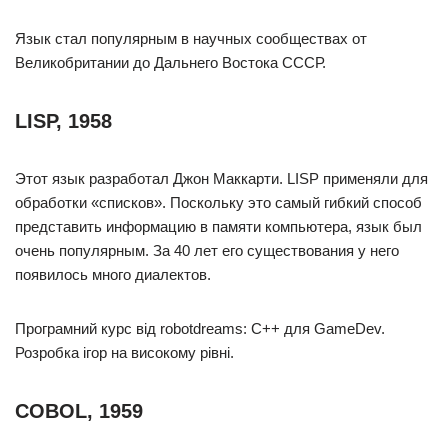
Язык стал популярным в научных сообществах от
Великобритании до Дальнего Востока СССР.
LISP, 1958
Этот язык разработал Джон Маккарти. LISP применяли для
обработки «списков». Поскольку это самый гибкий способ
представить информацию в памяти компьютера, язык был
очень популярным. За 40 лет его существования у него
появилось много диалектов.
Програмний курс від robotdreams: С++ для GameDev.
Розробка ігор на високому рівні.
COBOL, 1959