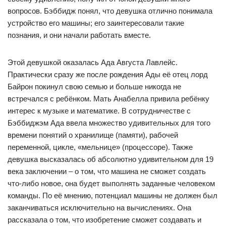
вопросов. Бэббидж понял, что девушка отлично понимала
устройство его машины; его заинтересовали такие
познания, и они начали работать вместе.
Этой девушкой оказалась Ада Августа Лавлейс.
Практически сразу же после рождения Ады её отец лорд
Байрон покинул свою семью и больше никогда не
встречался с ребёнком. Мать Анабелла привила ребёнку
интерес к музыке и математике. В сотрудничестве с
Бэббиджэм Ада ввела множество удивительных для того
времени понятий о хранилище (памяти), рабочей
переменной, цикле, «мельнице» (процессоре). Также
девушка высказалась об абсолютно удивительном для 19
века заключении – о том, что машина не сможет создать
что-либо новое, она будет выполнять заданные человеком
команды. По её мнению, потенциал машины не должен был
заканчиваться исключительно на вычислениях. Она
рассказала о том, что изобретение сможет создавать и