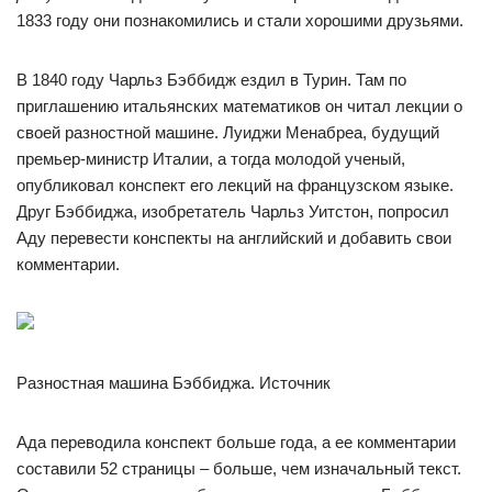
1833 году они познакомились и стали хорошими друзьями.
В 1840 году Чарльз Бэббидж ездил в Турин. Там по
приглашению итальянских математиков он читал лекции о
своей разностной машине. Луиджи Менабреа, будущий
премьер-министр Италии, а тогда молодой ученый,
опубликовал конспект его лекций на французском языке.
Друг Бэббиджа, изобретатель Чарльз Уитстон, попросил
Аду перевести конспекты на английский и добавить свои
комментарии.
Разностная машина Бэббиджа. Источник
Ада переводила конспект больше года, а ее комментарии
составили 52 страницы – больше, чем изначальный текст.