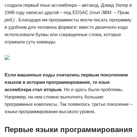
создала первый язык ассемблера – автокод. Дэвид Уилер в
1948 году написал другой – под EDSAC
(тип ЭВМ. – Прим.
ред.)
. Благодаря им программисты могли писать программу
в удобном для человека формате: вместо двоичного кода
использовали буквы или сокращенные слова, которые
отражали суть команды.
Если машинные коды считались первым поколением
языков в истории программирования, то язык
ассемблера стал вторым
. Но и здесь были проблемы.
Например, на нем сложно выполнять большие
программные комплексы. Так появилось третье поколение –
языки программирования высокого уровня.
Первые языки программирования