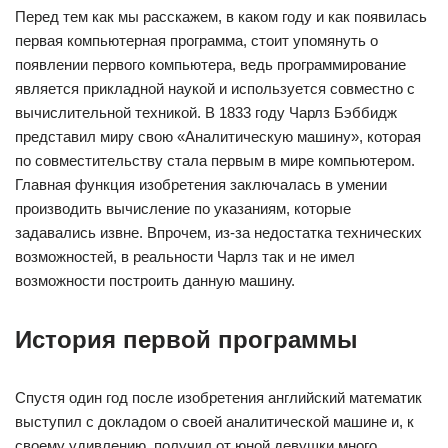
Перед тем как мы расскажем, в каком году и как появилась
первая компьютерная программа, стоит упомянуть о
появлении первого компьютера, ведь программирование
является прикладной наукой и используется совместно с
вычислительной техникой. В 1833 году Чарлз Бэббидж
представил миру свою «Аналитическую машину», которая
по совместительству стала первым в мире компьютером.
Главная функция изобретения заключалась в умении
производить вычисление по указаниям, которые
задавались извне. Впрочем, из-за недостатка технических
возможностей, в реальности Чарлз так и не имел
возможности построить данную машину.
История первой программы
Спустя один год после изобретения английский математик
выступил с докладом о своей аналитической машине и, к
своему удивлению, получил от юной девушки много