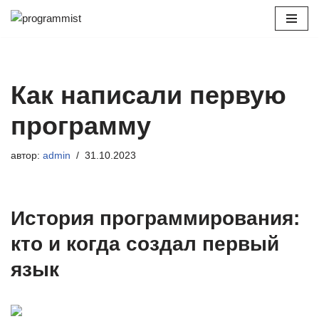
Перейти
к
содержимому
Как написали первую
программу
автор:
admin
31.10.2023
История программирования:
кто и когда создал первый
язык