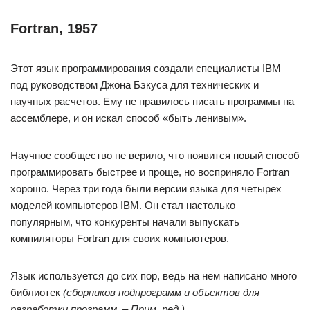
Fortran, 1957
Этот язык программирования создали специалисты IBM
под руководством Джона Бэкуса для технических и
научных расчетов. Ему не нравилось писать программы на
ассемблере, и он искал способ «быть ленивым».
Научное сообщество не верило, что появится новый способ
программировать быстрее и проще, но восприняло Fortran
хорошо. Через три года были версии языка для четырех
моделей компьютеров IBM. Он стал настолько
популярным, что конкуренты начали выпускать
компиляторы Fortran для своих компьютеров.
Язык используется до сих пор, ведь на нем написано много
библиотек
(сборников подпрограмм и объектов для
разработки программ. – Прим. ред.).