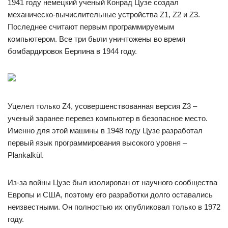
1941 году немецкий ученый Конрад Цузе создал
механическо-вычислительные устройства Z1, Z2 и Z3.
Последнее считают первым программируемым
компьютером. Все три были уничтожены во время
бомбардировок Берлина в 1944 году.
Уцелел только Z4, усовершенствованная версия Z3 –
ученый заранее перевез компьютер в безопасное место.
Именно для этой машины в 1948 году Цузе разработал
первый язык программирования высокого уровня –
Plankalkül.
Из-за войны Цузе был изолирован от научного сообщества
Европы и США, поэтому его разработки долго оставались
неизвестными. Он полностью их опубликовал только в 1972
году.