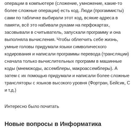
операции в компьютере (сложение, умножение, какие-то
более сложные операции) есть код. Люди (прогаммисты)
сами по табличке выбирали этот код, всякие адреса в
памяти, всё это набивали руками на перфокартах,
засовывали в считыватель, запускали программу и она
выполняла вычисления. Чтобы облегчить себе жизнь,
умные головы придумали языки символического
кодирования и написали программы перевода (трансляции)
сначала только вычислительных программ в машинные
коды (мнемокоды, ассемблеры, макроассемблеры). А
затем с их помощью придумали и написали более сложные
трансляторы с языков высокого уровня (Фортран, Бейсик, С
и т.д.)
Интересно было почитать
Новые вопросы в Информатика