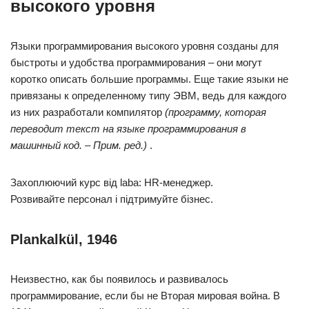
высокого уровня
Языки программирования высокого уровня созданы для
быстроты и удобства программирования
–
они могут
коротко описать большие программы. Еще такие языки не
привязаны к определенному типу ЭВМ, ведь для каждого
из них разработали компилятор
(программу, которая
переводит текст на языке программирования в
машинный код. – Прим. ред.)
.
Захоплюючий курс від laba: HR-менеджер.
Розвивайте персонал і підтримуйте бізнес.
Plankalkül, 1946
Неизвестно, как бы появилось и развивалось
программирование, если бы не Вторая мировая война. В