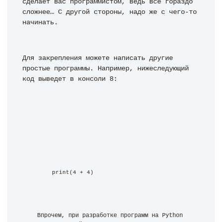
сделает вас программистом, ведь всё гораздо 
сложнее… С другой стороны, надо же с чего-то 
начинать.
Для закрепления можете написать другие 
простые программы. Например, нижеследующий 
код выведет в консоли 8:
print(4 + 4)
Впрочем, при разработке программ на Python 