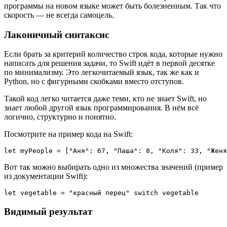
программы на новом языке может быть болезненным. Так что
скорость — не всегда самоцель.
Лаконичный синтаксис
Если брать за критерий количество строк кода, которые нужно
написать для решения задачи, то Swift идёт в первой десятке
по минимализму. Это легкочитаемый язык, так же как и
Python, но с фигурными скобками вместо отступов.
Такой код легко читается даже теми, кто не знает Swift, но
знает любой другой язык программирования. В нём всё
логично, структурно и понятно.
Посмотрите на пример кода на Swift:
let myPeople = ["Аня": 67, "Паша": 8, "Коля": 33, "Женя
Вот так можно выбирать одно из множества значений (пример
из документации Swift):
let vegetable = "красный перец" switch vegetable
Видимый результат