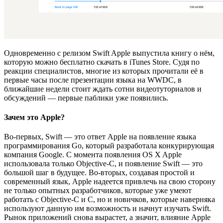
Одновременно с релизом Swift Apple выпустила книгу о нём,
которую можно бесплатно скачать в iTunes Store. Судя по
реакции специалистов, многие из которых прочитали её в
первые часы после презентации языка на WWDC, в
ближайшие недели стоит ждать сотни видеотуториалов и
обсуждений — первые паблики уже появились.
Зачем это Apple?
Во-первых, Swift — это ответ Apple на появление языка
программирования Go, который разработала конкурирующая
компания Google. С момента появления OS X Apple
использовала только Objective-C, и появление Swift — это
большой шаг в будущее. Во-вторых, создавая простой и
современный язык, Apple надеется привлечь на свою сторону
не только опытных разработчиков, которые уже умеют
работать с Objective-C и C, но и новичков, которые наверняка
используют данную им возможность и начнут изучать Swift.
Рынок приложений снова вырастет, а значит, влияние Apple