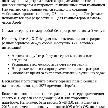
поэтому на нем разрабатывается программное обеспечение
для всех платформ и устройств, выпущенных этой компанией.
Изначально он предназначался только для создания
мобильных приложений под iOS, но в наши дни Свифт также
используется при разработке ПО для компьютеров и смарт-
часов Apple.
Свяжите сервисы между собой без программистов за 5 минут!
Используейте ApiX-Drive для самостоятельной интеграции
разных сервисов между собой. Доступно 350+ готовых
интеграций.
Автоматизируйте работу интернет магазина или
лендинга
Расширяйте возможности за счет интеграций
Не тратьте деньги на программистов и интеграторов
Экономьте время за счет автоматизации рутинных задач
Бесплатно
протестируйте работу сервиса прямо сейчас и
начните экономить до 30% времени! Перейти
Более того, компания пытается расширить сферу применения
своего ЯП, сделав его подходящим и для сторонних
платформ. Например, бета-версия Swift 3.0, выпущенная в
2015 году, имела поддержку не только iOS и MacOS, но также