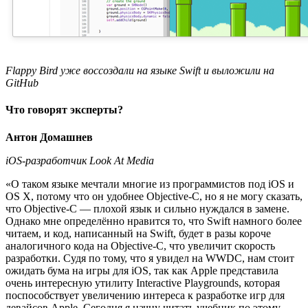
Flappy Bird уже воссоздали на языке Swift и выложили на
GitHub
Что говорят эксперты?
Антон Домашнев
iOS-разработчик Look At Media
«О таком языке мечтали многие из программистов под iOS и
OS X, потому что он удобнее Objective-C, но я не могу сказать,
что Objective-C — плохой язык и сильно нуждался в замене.
Однако мне определённо нравится то, что Swift намного более
читаем, и код, написанный на Swift, будет в разы короче
аналогичного кода на Objective-C, что увеличит скорость
разработки. Судя по тому, что я увидел на WWDC, нам стоит
ожидать бума на игры для iOS, так как Apple представила
очень интересную утилиту Interactive Playgrounds, которая
поспособствует увеличению интереса к разработке игр для
девайсов Apple. Сегодня я начну читать учебник по этому