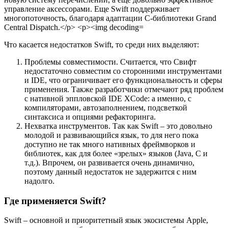
Что касается недостатков Swift, то среди них выделяют:
Проблемы совместимости. Считается, что Свифт
недостаточно совместим со сторонними инструментами
и IDE, что ограничивает его функциональность и сферы
применения. Также разработчики отмечают ряд проблем
с нативной эппловской IDE XCode: а именно, с
компиляторами, автозаполнением, подсветкой
синтаксиса и опциями рефакторинга.
Нехватка инструментов. Так как Swift – это довольно
молодой и развивающийся язык, то для него пока
доступно не так много нативных фреймворков и
библиотек, как для более «зрелых» языков (Java, C и
т.д.). Впрочем, он развивается очень динамично,
поэтому данный недостаток не задержится с ним
надолго.
Где применяется Swift?
Swift – основной и приоритетный язык экосистемы Apple,