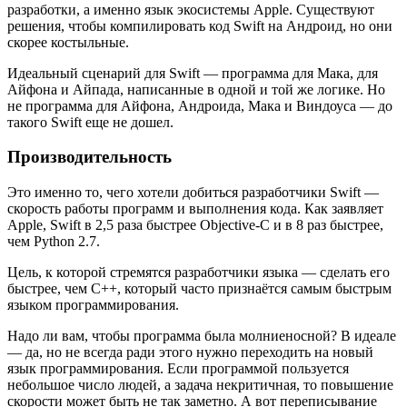
разработки, а именно язык экосистемы Apple. Существуют
решения, чтобы компилировать код Swift на Андроид, но они
скорее костыльные.
Идеальный сценарий для Swift — программа для Мака, для
Айфона и Айпада, написанные в одной и той же логике. Но
не программа для Айфона, Андроида, Мака и Виндоуса — до
такого Swift еще не дошел.
Производительность
Это именно то, чего хотели добиться разработчики Swift —
скорость работы программ и выполнения кода. Как заявляет
Apple, Swift в 2,5 раза быстрее Objective-C и в 8 раз быстрее,
чем Python 2.7.
Цель, к которой стремятся разработчики языка — сделать его
быстрее, чем С++, который часто признаётся самым быстрым
языком программирования.
Надо ли вам, чтобы программа была молниеносной? В идеале
— да, но не всегда ради этого нужно переходить на новый
язык программирования. Если программой пользуется
небольшое число людей, а задача некритичная, то повышение
скорости может быть не так заметно. А вот переписывание