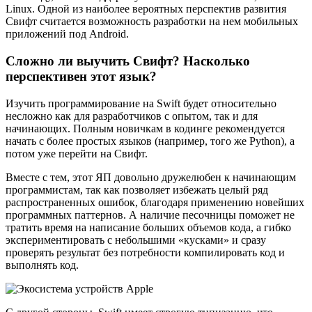
Linux. Одной из наиболее вероятных перспектив развития
Свифт считается возможность разработки на нем мобильных
приложений под Android.
Сложно ли выучить Свифт? Насколько
перспективен этот язык?
Изучить программирование на Swift будет относительно
несложно как для разработчиков с опытом, так и для
начинающих. Полным новичкам в кодинге рекомендуется
начать с более простых языков (например, того же Python), а
потом уже перейти на Свифт.
Вместе с тем, этот ЯП довольно дружелюбен к начинающим
программистам, так как позволяет избежать целый ряд
распространенных ошибок, благодаря применению новейших
программных паттернов. А наличие песочницы поможет не
тратить время на написание больших объемов кода, а гибко
экспериментировать с небольшими «кусками» и сразу
проверять результат без потребности компилировать код и
выполнять код.