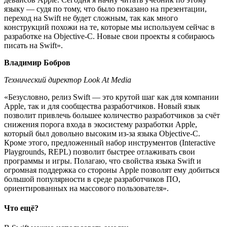
языку — судя по тому, что было показано на презентации,
переход на Swift не будет сложным, так как много
конструкций похожи на те, которые мы используем сейчас в
разработке на Objective-C. Новые свои проекты я собираюсь
писать на Swift».
Владимир Бобров
Технический директор Look At Media
«Безусловно, релиз Swift — это крутой шаг как для компании
Apple, так и для сообщества разработчиков. Новый язык
позволит привлечь большее количество разработчиков за счёт
снижения порога входа в экосистему разработки Apple,
который был довольно высоким из-за языка Objective-C.
Кроме этого, предложенный набор инструментов (Interactive
Playgrounds, REPL) позволит быстрее отлаживать свои
программы и игры. Полагаю, что свойства языка Swift и
огромная поддержка со стороны Apple позволят ему добиться
большой популярности в среде разработчиков ПО,
ориентированных на массового пользователя».
Что ещё?