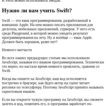
В Swift можно использовать эмодзи.
Нужно ли вам учить Swift?
Swift — это язык программирования, разработанный в
компании Apple. На нем можно писать приложения для
десктопа, мобильных приложений, серверов. У него есть
среда Playground, в которой можно увидеть результат
программирования на лету. Ну и вообще — язык Apple.
Должен быть хорошим, разве нет?
Немного матчасти
Во всех наших предыдущих статьях мы использовали
JavaScript, называя его языком программирования. Технически
это верно, но настало время немного прояснить, сравнив со
Swift.
Когда вы пишете на JavaScript, ваш код исполняется
построчно в браузере, как будто актер на сцене читает
реплики по телесуфлеру. Поэтому JavaScript принято называть
скриптовым языком.
Если вы откроете чужую программу на JavaScript, вы сможете
залезть в код, поменять его, и программа заработает по-