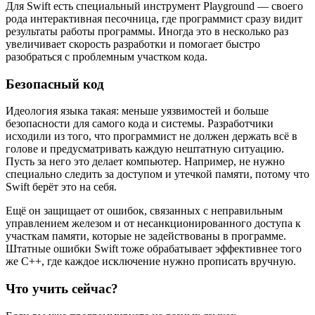
Для Swift есть специальный инструмент Playground — своего
рода интерактивная песочница, где программист сразу видит
результаты работы программы. Иногда это в несколько раз
увеличивает скорость разработки и помогает быстро
разобраться с проблемным участком кода.
Безопасный код
Идеология языка такая: меньше уязвимостей и больше
безопасности для самого кода и системы. Разработчики
исходили из того, что программист не должен держать всё в
голове и предусматривать каждую нештатную ситуацию.
Пусть за него это делает компьютер. Например, не нужно
специально следить за доступом и утечкой памяти, потому что
Swift берёт это на себя.
Ещё он защищает от ошибок, связанных с неправильным
управлением железом и от несанкционированного доступа к
участкам памяти, которые не задействованы в программе.
Штатные ошибки Swift тоже обрабатывает эффективнее того
же С++, где каждое исключение нужно прописать вручную.
Что учить сейчас?