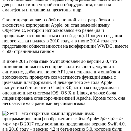
для разных типов устройств и оборудования, включая
смартфоны и планшеты, десктопы и др.
Свифт представляет собой основной язык разработки в
экосистеме корпорации Apple, он стал заменой языку
Objective-C, который использовался ею ранее (да и
продолжает использоваться по сей день). Процесс создания
нового языка начался в 2010 году, а в июне 2014 года его
представили общественности на конференции WWDC, вместе
с 500-страничным гайдом.
В июне 2015 года язык Swift обновлен до версии 2.0, что
позволило повысить его производительность, улучшить
синтаксис, добавить новое API для исправления ошибок и
возможность проверять совместимость функций языка с
целевыми платформами. В декабре того же года Apple
выпустила бета-версию Свифт 3.0, которая поддерживала
операционные системы iOS, OS X и Linux, а также была
лицензирована опенсорс-лицензией Apache. Кроме того, она
несовместима с ранними версиями языка.