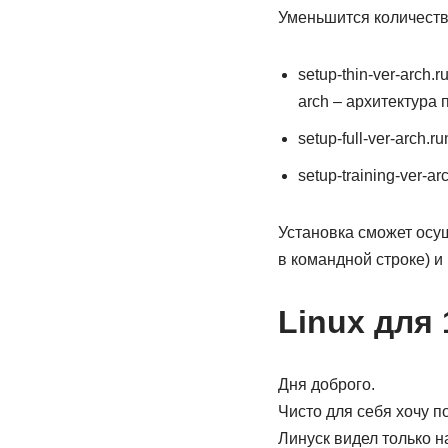
Уменьшится количеств
setup-thin-ver-arch
arch – архитектура
setup-full-ver-arch
setup-training-ver-
Установка сможет осу
в командной строке) и
Linux для
Дня доброго.
Чисто для себя хочу п
Линуск видел только н