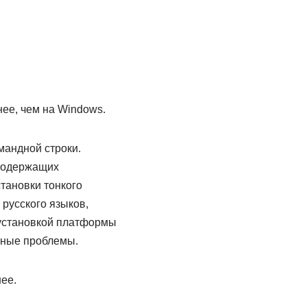
ее, чем на Windows.
мандной строки.
 содержащих
тановки тонкого
русского языков,
 установкой платформы
нные проблемы.
ее.