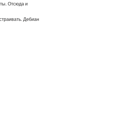
еты. Отсюда и
астраивать. Дебиан