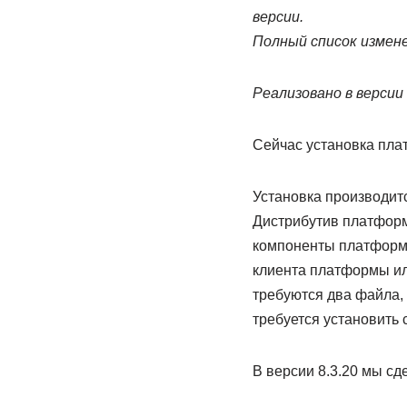
версии.
Полный список измене
Реализовано в версии 
Сейчас установка пла
Установка производит
Дистрибутив платформ
компоненты платформы
клиента платформы или
требуются два файла,
требуется установить
В версии 8.3.20 мы сд