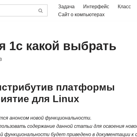
Задача
Интерфейс
Класс
Сайт о компьютерах
я 1с какой выбрать
3
истрибутив платформы
иятие для Linux
тся анонсом новой функциональности.
пользовать содержание данной статьи для освоения ново
ой функциональности будет приведено в документации 