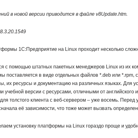
ний в новой версии приводится в файле v8Update.htm.
8.3.20.1549
тформы 1С:Предприятие на Linux проходит несколько сложн
ся с помощью штатных пакетных менеджеров Linux из их ко
ы поставляется в виде отдельных файлов *.deb или *.rpm,
, их ресурсы и документацию на различных языках. Для ус
 учебной версии с ресурсами, отличными от английского и 
 для толстого клиента с веб-сервером ‒ уже восемь. Перед
 сначала её зависимости, что тоже может вызвать определе
елаем установку платформы на Linux гораздо проще и удобн