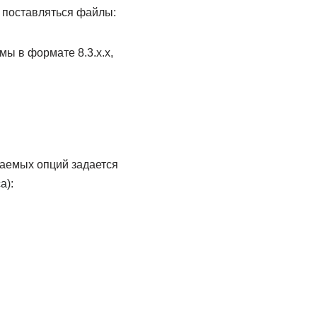
т поставляться файлы:
рмы в формате 8.3.x.x,
ваемых опций задается
а):