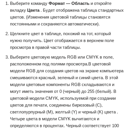
Выберите команду
Формат — Область
и откройте
вкладку
Цвета
. Будет отображена таблица стандартных
цветов. (Изменения цветовой таблицы становятся
постоянными и сохраняются автоматически).
Щелкните цвет в таблице, похожий на тот, который
нужно получить. Цвет отображается в верхнем поле
просмотра в правой части таблицы.
Выберите цветовую модель RGB или CMYK в поле,
расположенном под полями просмотра.В цветовой
модели RGB для создания цветов на экране компьютера
смешиваются красный, зеленый и синий цвета. В этой
модели цветовые компоненты RGB складываются и
могут иметь значения от 0 (черный) до 255 (белый). В
цветовой модели CMYK, используемой при создании
цветов для печати, соединены бирюзовый (C),
светлопурпурный (M), желтый (Y) и черный (K) цвета .
Четыре цвета в модели CMYK вычитаются и
определяются в процентах. Черный соответствует 100