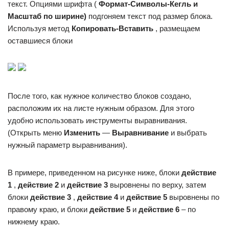
текст. Опциями шрифта (
Формат-Символы-Кегль и
Масштаб по ширине)
подгоняем текст под размер блока.
Используя метод
Копировать-Вставить
, размещаем
оставшиеся блоки
После того, как нужное количество блоков создано,
расположим их на листе нужным образом. Для этого
удобно использовать инструменты выравнивания.
(Открыть меню
Изменить
—
Выравнивание
и выбрать
нужный параметр выравнивания).
В примере, приведенном на рисунке ниже, блоки
действие
1
,
действие 2
и
действие 3
выровнены по верху, затем
блоки
действие 3
,
действие 4
и
действие 5
выровнены по
правому краю, и блоки
действие 5
и
действие 6
– по
нижнему краю.