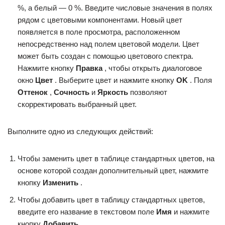
%, а белый — 0 %. Введите числовые значения в полях
рядом с цветовыми компонентами. Новый цвет
появляется в поле просмотра, расположенном
непосредственно над полем цветовой модели. Цвет
может быть создан с помощью цветового спектра.
Нажмите кнопку
Правка
, чтобы открыть диалоговое
окно
Цвет
. Выберите цвет и нажмите кнопку
OK
. Поля
Оттенок
,
Сочность
и
Яркость
позволяют
скорректировать выбранный цвет.
Выполните одно из следующих действий:
Чтобы заменить цвет в таблице стандартных цветов, на
основе которой создан дополнительный цвет, нажмите
кнопку
Изменить
.
Чтобы добавить цвет в таблицу стандартных цветов,
введите его название в текстовом поле
Имя
и нажмите
кнопку
Добавить
.