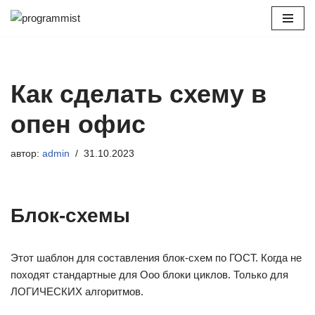
Перейти
к
содержимому
Как сделать схему в
опен офис
автор:
admin
31.10.2023
Блок-схемы
Этот шаблон для составления блок-схем по ГОСТ. Когда не
походят стандартные для Ооо блоки циклов. Только для
ЛОГИЧЕСКИХ алгоритмов.