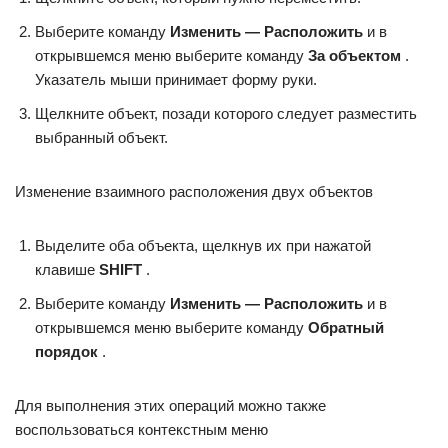
Выберите команду
Изменить — Расположить
и в
открывшемся меню выберите команду
За объектом
.
Указатель мыши принимает форму руки.
Щелкните объект, позади которого следует разместить
выбранный объект.
Изменение взаимного расположения двух объектов
Выделите оба объекта, щелкнув их при нажатой
клавише
SHIFT
.
Выберите команду
Изменить — Расположить
и в
открывшемся меню выберите команду
Обратный
порядок
.
Для выполнения этих операций можно также
воспользоваться контекстным меню