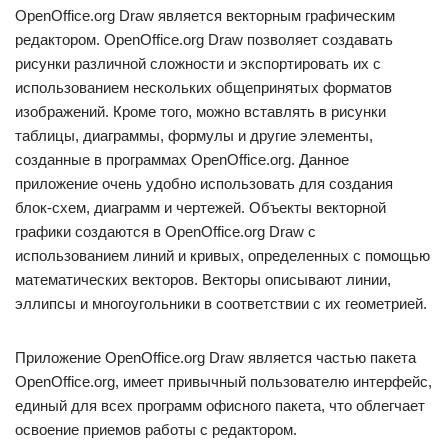
OpenOffice.org Draw является векторным графическим
редактором. OpenOffice.org Draw позволяет создавать
рисунки различной сложности и экспортировать их с
использованием нескольких общепринятых форматов
изображений. Кроме того, можно вставлять в рисунки
таблицы, диаграммы, формулы и другие элементы,
созданные в программах OpenOffice.org. Данное
приложение очень удобно использовать для создания
блок-схем, диаграмм и чертежей. Объекты векторной
графики создаются в OpenOffice.org Draw с
использованием линий и кривых, определенных с помощью
математических векторов. Векторы описывают линии,
эллипсы и многоугольники в соответствии с их геометрией.
Приложение OpenOffice.org Draw является частью пакета
OpenOffice.org, имеет привычный пользователю интерфейс,
единый для всех программ офисного пакета, что облегчает
освоение приемов работы с редактором.