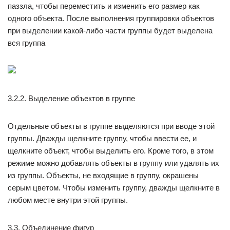
паззла, чтобы переместить и изменить его размер как
одного объекта. После выполнения группировки объектов
при выделении какой-либо части группы будет выделена
вся группа
3.2.2. Выделение объектов в группе
Отдельные объекты в группе выделяются при вводе этой
группы. Дважды щелкните группу, чтобы ввести ее, и
щелкните объект, чтобы выделить его. Кроме того, в этом
режиме можно добавлять объекты в группу или удалять их
из группы. Объекты, не входящие в группу, окрашены
серым цветом. Чтобы изменить группу, дважды щелкните в
любом месте внутри этой группы.
3.3. Объединение фигур