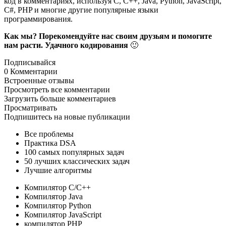
код в комментариях, используя C, C++, Java, Python, JavaScript,
C#, PHP и многие другие популярные языки
программирования.
Как мы? Порекомендуйте нас своим друзьям и помогите
нам расти. Удачного кодирования
🙂
Подписывайся
0 Комментарии
Встроенные отзывы
Просмотреть все комментарии
Загрузить больше комментариев
Просматривать
Подпишитесь на новые публикации
Все проблемы
Практика DSA
100 самых популярных задач
50 лучших классических задач
Лучшие алгоритмы
Компилятор С/С++
Компилятор Java
Компилятор Python
Компилятор JavaScript
компилятор PHP