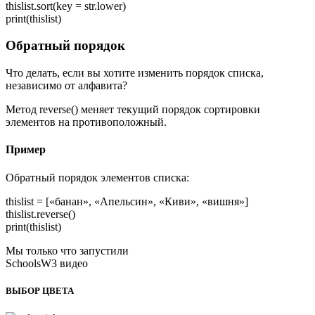
thislist.sort(key = str.lower)
print(thislist)
Обратный порядок
Что делать, если вы хотите изменить порядок списка,
независимо от алфавита?
Метод reverse() меняет текущий порядок сортировки
элементов на противоположный.
Пример
Обратный порядок элементов списка:
thislist = [«банан», «Апельсин», «Киви», «вишня»]
thislist.reverse()
print(thislist)
Мы только что запустили
SchoolsW3 видео
ВЫБОР ЦВЕТА