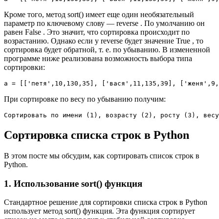
Кроме того, метод sort() имеет еще один необязательный
параметр по ключевому слову — reverse . По умолчанию он
равен False . Это значит, что сортировка происходит по
возрастанию. Однако если у reverse будет значение True , то
сортировка будет обратной, т. е. по убыванию. В измененной
программе ниже реализована возможность выбора типа
сортировки:
a = [['петя',10,130,35], ['вася',11,135,39], ['женя',9,
При сортировке по весу по убыванию получим:
Сортировать по имени (1), возрасту (2), росту (3), весу
Сортировка списка строк в Python
В этом посте мы обсудим, как сортировать список строк в
Python.
1. Использование sort() функция
Стандартное решение для сортировки списка строк в Python
использует метод sort() функция. Эта функция сортирует