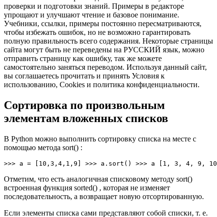
проверки и подготовки знаний. Примеры в редакторе
упрощают и улучшают чтение и базовое понимание.
Учебники, ссылки, примеры постоянно пересматриваются,
чтобы избежать ошибок, но не возможно гарантировать
полную правильность всего содержания. Некоторые страницы
сайта могут быть не переведены на РУССКИЙ язык, можно
отправить страницу как ошибку, так же можете
самостоятельно заняться переводом. Используя данный сайт,
вы соглашаетесь прочитать и принять Условия к
использованию, Cookies и политика конфиденциальности.
Сортировка по произвольным
элементам вложенных списков
В Python можно выполнить сортировку списка на месте с
помощью метода sort() :
>>> a = [10,3,4,1,9] >>> a.sort() >>> a [1, 3, 4, 9, 10
Отметим, что есть аналогичная списковому методу sort()
встроенная функция sorted() , которая не изменяет
последовательность, а возвращает новую отсортированную.
Если элементы списка сами представляют собой списки, т. е.