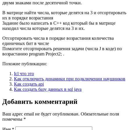
двумя знаками после десятичной точки.
В матрице найти числа, которые делятся на 3 и отсортировать
их в порядке возрастания
Задание было написать в С++ код который бы в матрице
находил числа которые делятся на 3 и их.
Отсортировать числа в порядке возрастания количества
единичных бит в числе
Помогите отсортировать решения задачи (числа J в коде) по
возрастанию program Project2; .
Похожие публикации:
Icl что это
Как отключить динамики при подключении наушников
Как создать api
Как создать базу данных в sql java
Добавить комментарий
Ваш адрес email не будет опубликован.
Обязательные поля
помечены
*
Имя
*