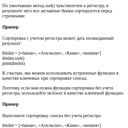
По умолчанию метод sort() чувствителен к регистру, в
результате чего все заглавные буквы сортируются перед
строчными:
Пример
Сортировка с учетом регистра может дать неожиданный
результат:
thislist = [«банан», «Апельсин», «Киви», «вишня»]
thislist.sort()
print(thislist)
К счастью, мы можем использовать встроенные функции в
качестве ключевых при сортировке списка.
Поэтому, если вам нужна функция сортировки без учета
регистра, используйте str.lower в качестве ключевой функции:
Пример
Выполните сортировку списка без учета регистра:
thislist = [«банан», «Апельсин», «Киви», «вишня»]