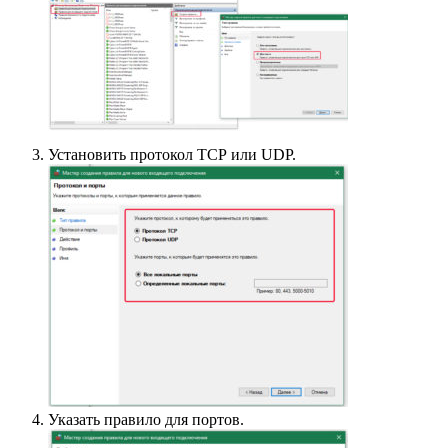
Установить протокол ТСР или UDP.
Указать правило для портов.