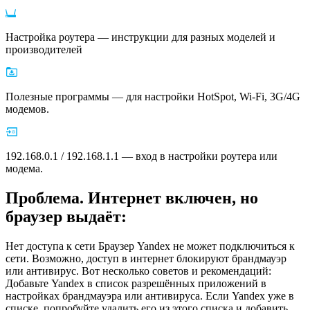
Настройка роутера — инструкции для разных моделей и
производителей
Полезные программы — для настройки HotSpot, Wi-Fi, 3G/4G
модемов.
192.168.0.1 / 192.168.1.1 — вход в настройки роутера или
модема.
Проблема. Интернет включен, но
браузер выдаёт:
Нет доступа к сети Браузер Yandex не может подключиться к
сети. Возможно, доступ в интернет блокируют брандмауэр
или антивирус. Вот несколько советов и рекомендаций:
Добавьте Yandex в список разрешённых приложений в
настройках брандмауэра или антивируса. Если Yandex уже в
списке, попробуйте удалить его из этого списка и добавить