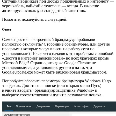
Ситуация возникает при любых подключениях к интернету —
через кабель, вай-фай с телефона — всегда. В качестве
антивируса использую стандартный защитник.
Помогите, пожалуйста, с ситуацией.
Ответ
Самое простое – встроенный брандмауэр пробовали
полностью отключать? Сторонние брандмауэры, или другие
программы которые могут влиять на работу сети не
устанавливали? После чего начались эти проблемы с ошибкой
«Доступ в интернет заблокирован» во всех браузерах кроме
Microsoft Edge? Странно, что даже Google Chrome не
устанавливается, а установщик ругается на то, что
GoogleUpdate.exe может быть заблокирован брандмауэром.
Попробуйте сбросить параметры брандмауэра Windows 10 до
заводских. Для этого в поиске (или открыв меню Пуск)
начните вводить «брандмауэр защитника Windows» и
выберите соответствующий пункт в результатах поиска.