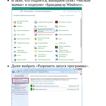
В окне, что откроется, выбираем пункт «Мелкие
значки» и подпункт «Брандмауэр Windows».
Далее выбрать «Разрешить запуск программы».