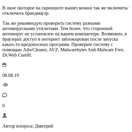
В окне (которое на скриншоте выше) можно так же включить/
отключить брандмауэр.
Так же рекомендую проверить систему разными
антивирусными утилитами. Тем более, что сторонний
антивирус не установлен на вашем компьютере. Возможно, в
браузерах доступ в интернет заблокирован после запуска
каких-то вредоносных программ. Проверьте систему с
помощью AdwCleaner, AVZ, Malwarebytes Anti-Malware Free,
Dr.Web CureIt!.
08.08.19
0
Автор вопроса: Дмитрий