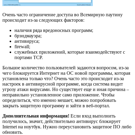
Очень часто ограничение доступа во Всемирную паутину
происходит из-за следующих факторов:
наличия ряда вредоносных программ;
брэндмауэра;
антивируса;
firewall;
служебных приложений, которые взаимодействуют с
портами ТСР.
Большое количество пользователей задаются вопросом, из-за
чего блокируется Интернет на ОС новой программы, которая
установлена только что? Очень часто это происходит из-за
настроек в антивирусной программе, когда система видит
угрозу атаки вирусами. Но существует еще и иная причина –
неправильно установленное само приложение. Чтобы
определиться, что именно мешает, можно попробовать
закрыть защитную программу и зайти в веб-портал.
Дополнительная информация!
Если вход выполнить
получилось, значит, действительно антивирус блокирует
Internet на ноутбук. Нужно переустановить защитное ПО либо
обновить.