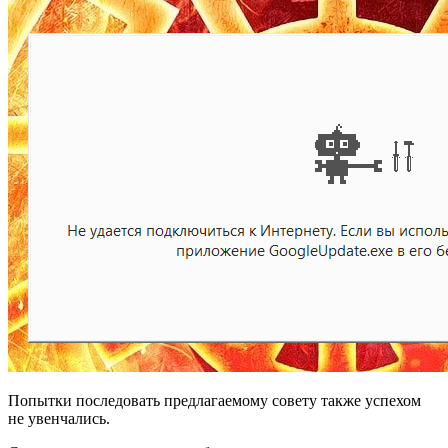
Попытки последовать предлагаемому совету также успехом
не увенчались.