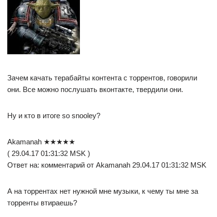
Зачем качать терабайты контента с торрентов, говорили
они. Все можно послушать вконтакте, твердили они.
Ну и кто в итоге so snooley?
Akamanah ★★★★★
( 29.04.17 01:31:32 MSK )
Ответ на: комментарий от Akamanah 29.04.17 01:31:32 MSK
А на торрентах нет нужной мне музыки, к чему ты мне за
торренты втираешь?