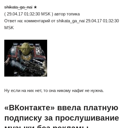
shikata_ga_nai
★
( 29.04.17 01:32:30 MSK ) автор топика
Ответ на: комментарий от shikata_ga_nai 29.04.17 01:32:30
MSK
Ну если на них нет, то она никому нафиг не нужна.
«ВКонтакте» ввела платную
подписку за прослушивание