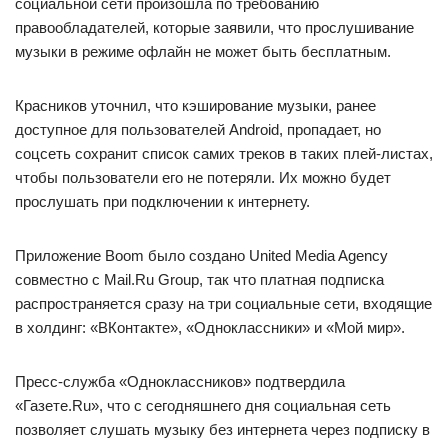
социальной сети произошла по требованию
правообладателей, которые заявили, что прослушивание
музыки в режиме офлайн не может быть бесплатным.
Красников уточнил, что кэширование музыки, ранее
доступное для пользователей Android, пропадает, но
соцсеть сохранит список самих треков в таких плей-листах,
чтобы пользователи его не потеряли. Их можно будет
прослушать при подключении к интернету.
Приложение Boom было создано United Media Agency
совместно с Mail.Ru Group, так что платная подписка
распространяется сразу на три социальные сети, входящие
в холдинг: «ВКонтакте», «Одноклассники» и «Мой мир».
Пресс-служба «Одноклассников» подтвердила
«Газете.Ru», что с сегодняшнего дня социальная сеть
позволяет слушать музыку без интернета через подписку в