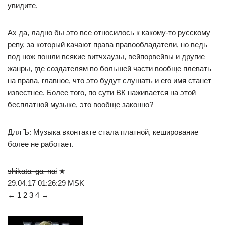
увидите.
Ах да, ладно бы это все относилось к какому-то русскому
репу, за который качают права правообладатели, но ведь
под нож пошли всякие витчхаузы, вейпорвейвы и другие
жанры, где создателям по большей части вообще плевать
на права, главное, что это будут слушать и его имя станет
известнее. Более того, по сути ВК наживается на этой
бесплатной музыке, это вообще законно?
Для Ъ: Музыка вконтакте стала платной, кеширование
более не работает.
shikata_ga_nai
★
29.04.17 01:26:29 MSK
←
1
2 3 4 →