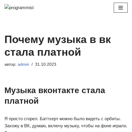
Перейти
к
содержимому
Почему музыка в вк
стала платной
автор:
admin
31.10.2023
Музыка вконтакте стала
платной
Я просто сгорел. Баттхерт можно было видеть с орбиты.
Захожу в ВК, думаю, включу музыку, чтобы на фоне играло.