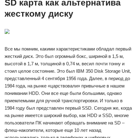
SD карта как альтернатива
жесткому диску
Все мы помним, какими характеристиками обладал первый
жесткий диск. Это был огромный бокс, шириной в 1,5 м,
высотой в 1,7 м, толщиной в 0,74 м, весил почти тонну и
стоил целое состояние. Это был IBM 350 Disk Storage Unit,
представленный 4 сентября 1956 года. Далее, в период до
1984 года, на рынке «царствовали» привычные в нашем
понимании HDD. Они все еще были большими, однако
приемлемыми для ручной транспортировки. И только в
1984 году был представлен первый SSD. Сегодня же, когда
на рынке имеется широкий выбор, как HDD и SSD, многие
пользователи ПК начинают обращать внимание на SD –
флеш-накопители, которые еще 10 лет назад
использовались только в телефонах и цифровых