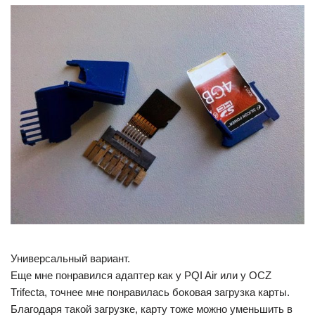
Универсальный вариант.
Еще мне понравился адаптер как у PQI Air или у OCZ
Trifecta, точнее мне понравилась боковая загрузка карты.
Благодаря такой загрузке, карту тоже можно уменьшить в