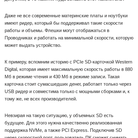
Даже не все современные материнские платы и ноутбуки
имеют ридер, который бы поддерживал такие скорости
работы и объемы. Флешки могут отображаться в
Проводниках и работать на минимальной скорости, которую
может выдать устройство.
К примеру, вспомним историю с PCIe SD-карточкой Western
Digital, которая имеет максимальную скорость работы в 880
Мб в режиме чтения и 430 Мб в режиме записи. Такая
карточка стоит сумасшедших денег, работает только через
USB ридер и совместима только с мощными сборками и, к
тому же, не всех производителей.
Невзирая на такую ситуацию, у объемных SD есть
будущее. Для этого нужна качественно реализованная
поддержка NVMe, а также PCI Express. Подключив SD
через скоростной порт, пользователь ПК сможет снимать