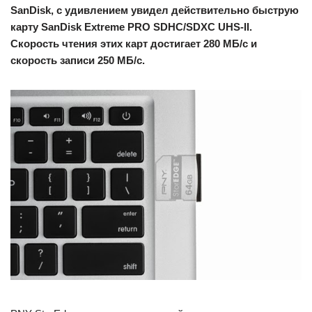
SanDisk, с удивлением увидел действительно быструю
карту SanDisk Extreme PRO SDHC/SDXC UHS-II.
Скорость чтения этих карт достигает 280 МБ/с и
скорость записи 250 МБ/с.