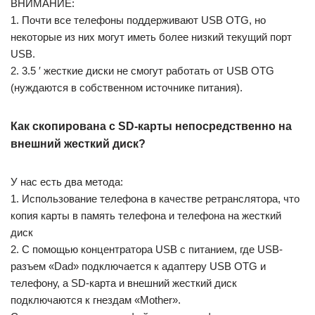
ВНИМАНИЕ:
1. Почти все телефоны поддерживают USB OTG, но
некоторые из них могут иметь более низкий текущий порт
USB.
2. 3.5 ′ жесткие диски не смогут работать от USB OTG
(нуждаются в собственном источнике питания).
Как скопирована с SD-карты непосредственно на
внешний жесткий диск?
У нас есть два метода:
1. Использование телефона в качестве ретранслятора, что
копия карты в память телефона и телефона на жесткий
диск
2. С помощью концентратора USB с питанием, где USB-
разъем «Dad» подключается к адаптеру USB OTG и
телефону, а SD-карта и внешний жесткий диск
подключаются к гнездам «Mother».