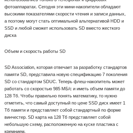
фотоаппаратах. Сегодня эти мини-накопители обладают
высокими показателями скорости чтения и записи данных,
а поэтому могут стать оптимальной альтернативой HDD и
SSD и любой сможет использовать SD вместо жесткого
диска
Объем и скорость работы SD
SD Association, которая отвечает за разработку стандартов
памяти SD, представила новую спецификацию 7 поколения
SD со стандартом SDUC. Теперь флеш-накопитель может
работать со скоростью 985 МБ/с и иметь объем памяти до
128 Тб. Чтобы правильно понять математику, то нужно
отметить, что самый доступный по цене SSD диск имеет 1
Тб памяти и представляет собой стандартный по форме
винчестер. SD карта на 128 Тб представляет собой
небольшую схему, расположенную на куске пластика с
кремнием.