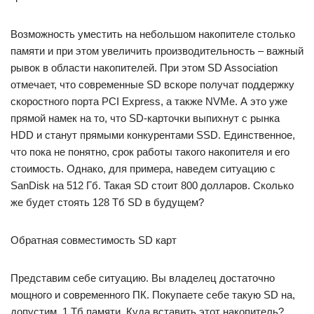
Возможность уместить на небольшом накопителе столько
памяти и при этом увеличить производительность – важный
рывок в области накопителей. При этом SD Association
отмечает, что современные SD вскоре получат поддержку
скоростного порта PCI Express, а также NVMe. А это уже
прямой намек на то, что SD-карточки выпихнут с рынка
HDD и станут прямыми конкурентами SSD. Единственное,
что пока не понятно, срок работы такого накопителя и его
стоимость. Однако, для примера, наведем ситуацию с
SanDisk на 512 Гб. Такая SD стоит 800 долларов. Сколько
же будет стоять 128 Тб SD в будущем?
Обратная совместимость SD карт
Представим себе ситуацию. Вы владелец достаточно
мощного и современного ПК. Покупаете себе такую SD на,
допустим, 1 Тб памяти. Куда вставить этот накопитель?