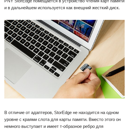
PNY StorEdge помещается в устройство чтения карт памяти
и в дальнейшем используется как внещний жесткий диск.
В отличие от адаптеров, StorEdge не находится на одном
уровне с краями слота для карты памяти. Вместо этого он
немного выступает и имеет т-образное ребро для