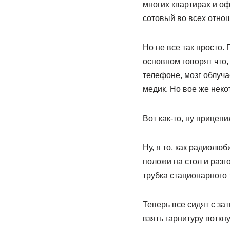
многих квартирах и оф
сотовый во всех отно
Но не все так просто
основном говорят что,
телефоне, мозг облучае
медик. Но вое же нек
Вот как-то, ну прицепи
Ну, я то, как радиолю
положи на стол и разго
трубка стационарного 
Теперь все сидят с за
взять гарнитуру воткну