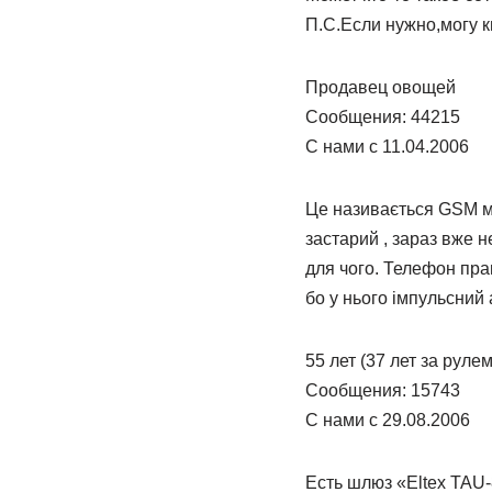
П.С.Если нужно,могу ки
Продавец овощей
Сообщения: 44215
С нами с 11.04.2006
Це називається GSM мі
застарий , зараз вже 
для чого. Телефон пра
бо у нього імпульсний 
55 лет (37 лет за руле
Сообщения: 15743
С нами с 29.08.2006
Есть шлюз «Eltex TAU