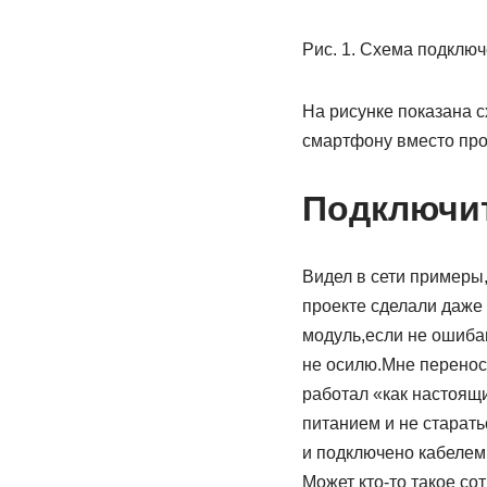
Рис. 1. Схема подключ
На рисунке показана 
смартфону вместо про
Подключит
Видел в сети примеры
проекте сделали даже
модуль,если не ошибаю
не осилю.Мне перенос
работал «как настоящ
питанием и не старать
и подключено кабелем
Может кто-то такое со