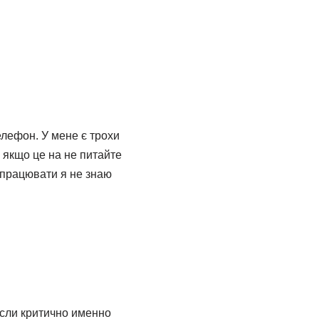
елефон. У мене є трохи
 якщо це на не питайте
 працювати я не знаю
если критично именно