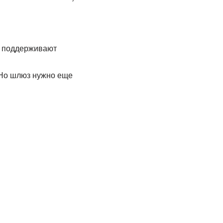
е поддерживают
 Но шлюз нужно еще