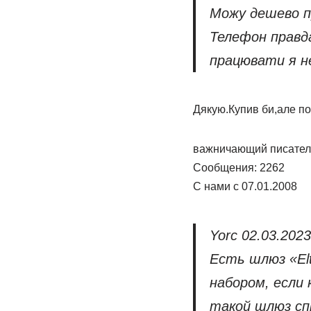
Можу дешево п
Телефон правда
працювати я не
Дякую.Купив би,але по
важничающий писател
Сообщения: 2262
С нами с 07.01.2008
Yorc 02.03.202
Есть шлюз «El
набором, если
такой шлюз сп