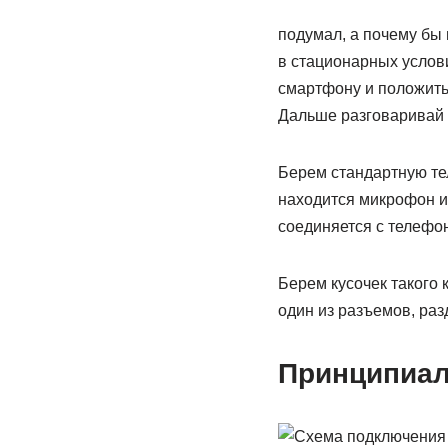
подумал, а почему бы
в стационарных услови
смартфону и положить
Дальше разговаривай к
Берем стандартную те
находится микрофон и
соединяется с телефо
Берем кусочек такого 
один из разъемов, ра
Принципиал