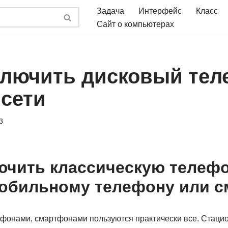
Задача
Интерфейс
Класс
Сайт о компьютерах
ключить дисковый тел
 сети
3
ючить классическую телеф
мобильному телефону или 
фонами, смартфонами пользуются практически все. Стаци