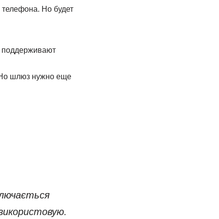
 телефона. Но будет
е поддерживают
 Но шлюз нужно еще
ключається
 використовую.