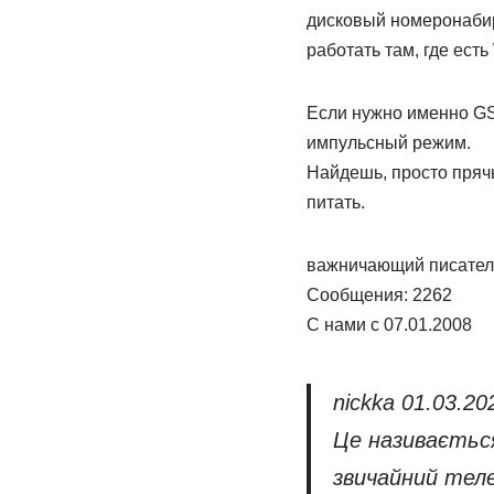
дисковый номеронабир
работать там, где есть 
Если нужно именно GS
импульсный режим.
Найдешь, просто пряч
питать.
важничающий писател
Сообщения: 2262
С нами с 07.01.2008
nickka 01.03.2
Це називається
звичайний теле