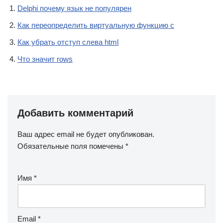
Delphi почему язык не популярен
Как переопределить виртуальную функцию c
Как убрать отступ слева html
Что значит rows
Добавить комментарий
Ваш адрес email не будет опубликован.
Обязательные поля помечены
*
Имя
*
Email
*