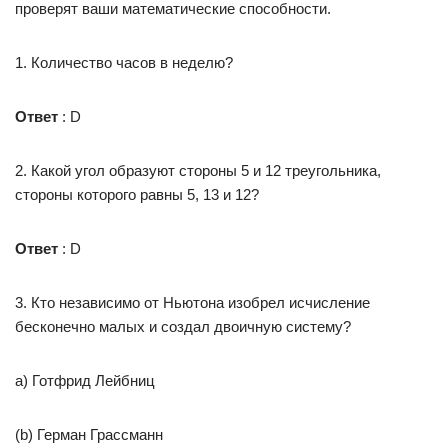
проверят ваши математические способности.
1. Количество часов в неделю?
Ответ
: D
2. Какой угол образуют стороны 5 и 12 треугольника,
стороны которого равны 5, 13 и 12?
Ответ
: D
3. Кто независимо от Ньютона изобрел исчисление
бесконечно малых и создал двоичную систему?
а) Готфрид Лейбниц
(b) Герман Грассманн