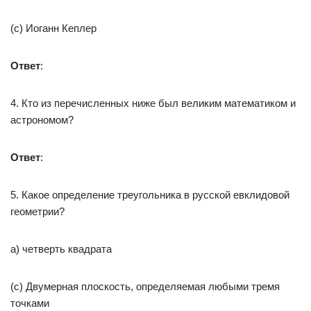
(с) Иоганн Кеплер
Ответ
:
4. Кто из перечисленных ниже был великим математиком и
астрономом?
Ответ
:
5. Какое определение треугольника в русской евклидовой
геометрии?
а) четверть квадрата
(c) Двумерная плоскость, определяемая любыми тремя
точками