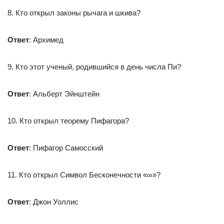
8. Кто открыл законы рычага и шкива?
Ответ
: Архимед
9. Кто этот ученый, родившийся в день числа Пи?
Ответ
: Альберт Эйнштейн
10. Кто открыл теорему Пифагора?
Ответ
: Пифагор Самосский
11. Кто открыл Символ Бесконечности «∞»?
Ответ
: Джон Уоллис