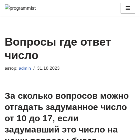
Перейти
к
содержимому
Вопросы где ответ
число
автор:
admin
31.10.2023
За сколько вопросов можно
отгадать задуманное число
от 10 до 17, если
задумавший это число на