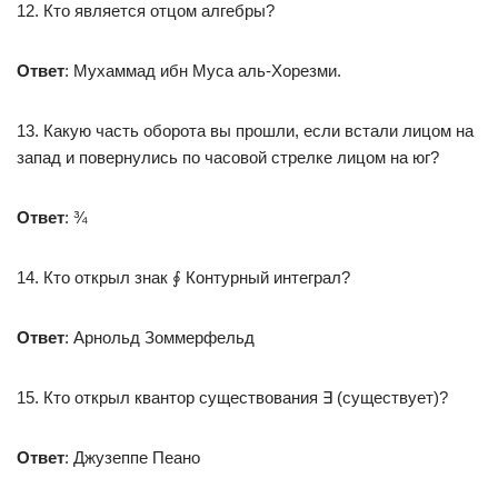
12. Кто является отцом алгебры?
Ответ
: Мухаммад ибн Муса аль-Хорезми.
13. Какую часть оборота вы прошли, если встали лицом на
запад и повернулись по часовой стрелке лицом на юг?
Ответ
: ¾
14. Кто открыл знак ∮ Контурный интеграл?
Ответ
: Арнольд Зоммерфельд
15. Кто открыл квантор существования ∃ (существует)?
Ответ
: Джузеппе Пеано