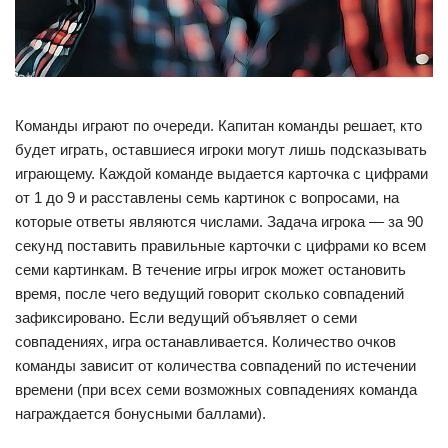
Команды играют по очереди. Капитан команды решает, кто
будет играть, оставшиеся игроки могут лишь подсказывать
играющему. Каждой команде выдается карточка с цифрами
от 1 до 9 и расставлены семь картинок с вопросами, на
которые ответы являются числами. Задача игрока — за 90
секунд поставить правильные карточки с цифрами ко всем
семи картинкам. В течение игры игрок может остановить
время, после чего ведущий говорит сколько совпадений
зафиксировано. Если ведущий объявляет о семи
совпадениях, игра останавливается. Количество очков
команды зависит от количества совпадений по истечении
времени (при всех семи возможных совпадениях команда
награждается бонусными баллами).