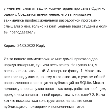
у меня нет слов от ваших комментариев про связь Один ко
одному. Создаётся впечатление, что вы никогда не
занимались профессиональной разработкой программ и
слышали о ней, только из книг. Бедные ваши студенты если
вы преподаватель.
Кирилл 24.03.2022 Reply
Из-за вашего комментария ко мне домой приехало два
наряда пожарных, тушили весь вечер. Не нужно так, я
очень впечатлительный. А теперь по факту: 1. Может вы
все-таки подумаете, почему я так ответил, с учетом общей
направленности всего цикла публикаций по SQLite. Может
человеку сперва нужно понять как вещь работает в общем,
прежде чем начинать к ней приделывать костыли? 2. Если
хотите высказаться конструктивно, напишите свою
публикацию с примерами и пояснениями, готов