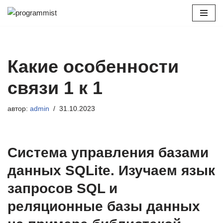
Перейти
к
содержимому
Какие особенности
связи 1 к 1
автор:
admin
31.10.2023
Система управления базами
данных SQLite. Изучаем язык
запросов SQL и
реляционные базы данных