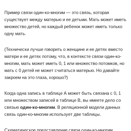
Пример связи один-ко-многим — это связь, которая
существует между матерью и ее детьми. Мать может иметь
множество детей, но каждый ребенок может иметь только
одну мать.
(Технически лучше говорить о женщине и ее детях вместо
матери и ее детях потому, что, в контексте связи один-ко-
многим, мать может иметь 0, 1 или множество потомков, но
мать с 0 детей не может считаться матерью. Но давайте
закроем на это глаза, хорошо?)
Когда одна запись в таблице А может быть связана с 0, 1
или множеством записей в таблице B, вы имеете дело со
связью
один-ко-многим
. В реляционной модели данных
связь один-ко-многим использует две таблицы.
Схематическое представление связи один-ко-многим.