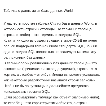
Таблица с данными из базы данных World
У нас есть простая таблица City из базы данных World, в
которой есть строки и столбцы. Но термины: таблица,
строка, столбец – это термины стандарта SQL.
Кстати: ни одна из существующих в мире СУБД не имеет
полной поддержки того или иного стандарта SQL, но и ни
один стандарт SQL полностью не реализует математику
реляционных баз данных.
В терминологии реляционных баз данных: таблица – это
отношение (принимается такое допущение), строка – это
кортеж, а столбец – атрибут. Иногда вы можете услышать,
как некоторые разработчики называют строки записями.
Чтобы не было путаницы в дальнейшем предлагаю
использовать термины SQL.
Если рассматривать таблицу, как объект (например книга),
то столбец – это характеристики объекта, а строки