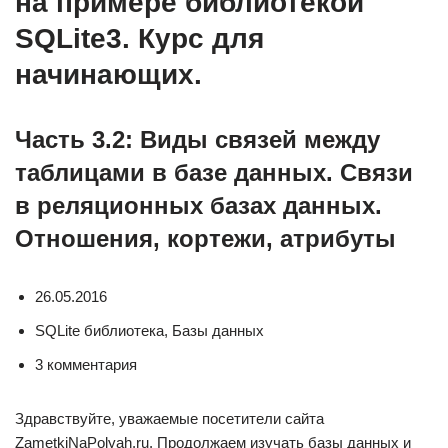
на примере библиотекой
SQLite3. Курс для
начинающих.
Часть 3.2: Виды связей между
таблицами в базе данных. Связи
в реляционных базах данных.
Отношения, кортежи, атрибуты
26.05.2016
SQLite библиотека, Базы данных
3 комментария
Здравствуйте, уважаемые посетители сайта
ZametkiNaPolyah.ru. Продолжаем изучать базы данных и