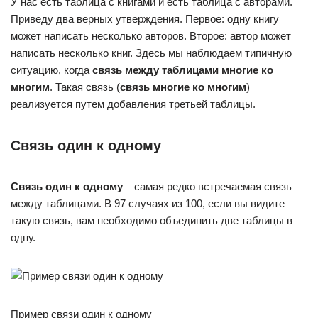
У нас есть таблица с книгами и есть таблица с авторами.
Приведу два верных утверждения. Первое: одну книгу
может написать несколько авторов. Второе: автор может
написать несколько книг. Здесь мы наблюдаем типичную
ситуацию, когда
связь между таблицами многие ко
многим
. Такая связь (
связь многие ко многим
)
реализуется путем добавления третьей таблицы.
Связь один к одному
Связь один к одному
– самая редко встречаемая связь
между таблицами. В 97 случаях из 100, если вы видите
такую связь, вам необходимо объединить две таблицы в
одну.
Пример связи один к одному