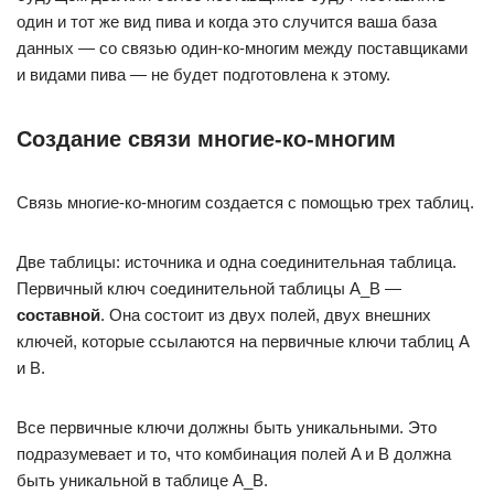
один и тот же вид пива и когда это случится ваша база
данных — со связью один-ко-многим между поставщиками
и видами пива — не будет подготовлена к этому.
Создание связи многие-ко-многим
Связь многие-ко-многим создается с помощью трех таблиц.
Две таблицы: источника и одна соединительная таблица.
Первичный ключ соединительной таблицы A_B —
составной
. Она состоит из двух полей, двух внешних
ключей, которые ссылаются на первичные ключи таблиц A
и B.
Все первичные ключи должны быть уникальными. Это
подразумевает и то, что комбинация полей A и B должна
быть уникальной в таблице A_B.