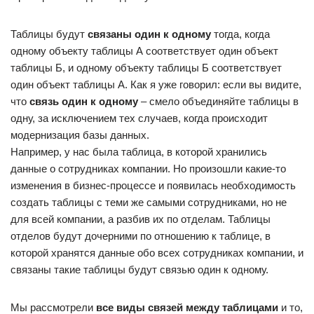
Таблицы будут
связаны один к одному
тогда, когда
одному объекту таблицы А соответствует один объект
таблицы Б, и одному объекту таблицы Б соответствует
один объект таблицы А. Как я уже говорил: если вы видите,
что
связь один к одному
– смело объединяйте таблицы в
одну, за исключением тех случаев, когда происходит
модернизация базы данных.
Например, у нас была таблица, в которой хранились
данные о сотрудниках компании. Но произошли какие-то
изменения в бизнес-процессе и появилась необходимость
создать таблицы с теми же самыми сотрудниками, но не
для всей компании, а разбив их по отделам. Таблицы
отделов будут дочерними по отношению к таблице, в
которой хранятся данные обо всех сотрудниках компании, и
связаны такие таблицы будут связью один к одному.
Мы рассмотрели
все виды связей между таблицами
и то,