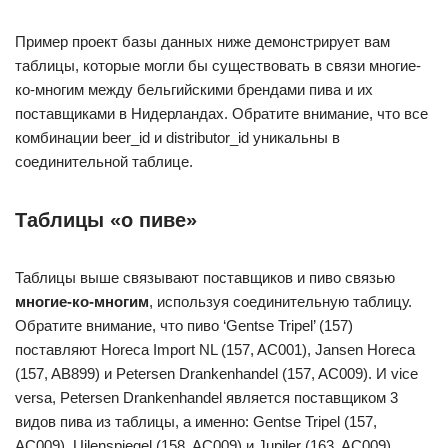
Пример проект базы данных ниже демонстрирует вам
таблицы, которые могли бы существовать в связи многие-
ко-многим между бельгийскими брендами пива и их
поставщиками в Нидерландах. Обратите внимание, что все
комбинации beer_id и distributor_id уникальны в
соединительной таблице.
Таблицы «о пиве»
Таблицы выше связывают поставщиков и пиво связью
многие-ко-многим
, используя соединительную таблицу.
Обратите внимание, что пиво ‘Gentse Tripel’ (157)
поставляют Horeca Import NL (157, AC001), Jansen Horeca
(157, AB899) и Petersen Drankenhandel (157, AC009). И vice
versa, Petersen Drankenhandel является поставщиком 3
видов пива из таблицы, а именно: Gentse Tripel (157,
AC009), Uilenspiegel (158, AC009) и Jupiler (163, AC009).