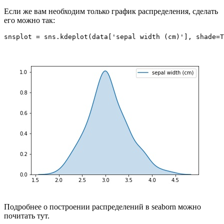
Если же вам необходим только график распределения, сделать
его можно так:
snsplot = sns.kdeplot(data['sepal width (cm)'], shade=T
Подробнее о построении распределений в seaborn можно
почитать тут.