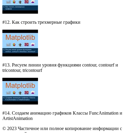
#12. Как строить трехмерные графики
#13. Рисуем линии уровня функциями contour, contourf и
tricontour, tricontourf
#14. Создаем анимацию графиков Классы FuncAnimation и
ArtistAnimation
© 2023 Частичное или полное копирование информации с