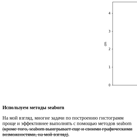
Используем методы seaborn
На мой взгляд, многие задачи по построению гистограмм
проще и эффективнее выполнять с помощью методов seaborn
(кроме того, seaborn выигрывает еще и своими графическими
возможностями, на мой взгляд)
.