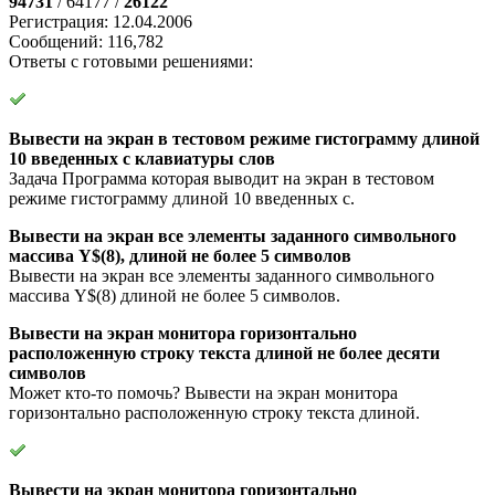
94731
/ 64177 /
26122
Регистрация: 12.04.2006
Сообщений: 116,782
Ответы с готовыми решениями:
Вывести на экран в тестовом режиме гистограмму длиной
10 введенных с клавиатуры слов
Задача Программа которая выводит на экран в тестовом
режиме гистограмму длиной 10 введенных с.
Вывести на экран все элементы заданного символьного
массива Y$(8), длиной не более 5 символов
Вывести на экран все элементы заданного символьного
массива Y$(8) длиной не более 5 символов.
Вывести на экран монитора горизонтально
расположенную строку текста длиной не более десяти
символов
Может кто-то помочь? Вывести на экран монитора
горизонтально расположенную строку текста длиной.
Вывести на экран монитора горизонтально