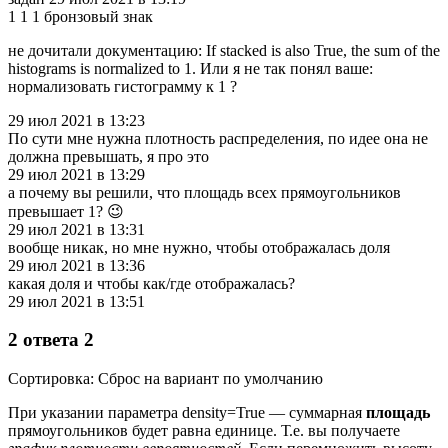
1 1 1 бронзовый знак
не дочитали документацию: If stacked is also True, the sum of the
histograms is normalized to 1. Или я не так понял ваше:
нормализовать гистограмму к 1 ?
29 июл 2021 в 13:23
По сути мне нужна плотность распределения, по идее она не
должна превышать, я про это
29 июл 2021 в 13:29
а почему вы решили, что площадь всех прямоугольников
превышает 1? 😉
29 июл 2021 в 13:31
вообще никак, но мне нужно, чтобы отображалась доля
29 июл 2021 в 13:36
какая доля и чтобы как/где отображалась?
29 июл 2021 в 13:51
2 ответа 2
Сортировка: Сброс на вариант по умолчанию
При указании параметра density=True — суммарная
площадь
прямоугольников будет равна единице. Т.е. вы получаете