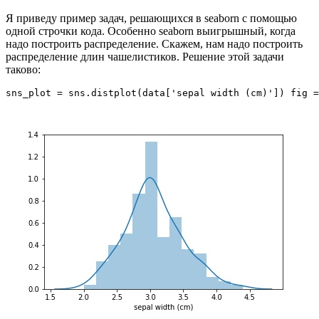
Я приведу пример задач, решающихся в seaborn с помощью
одной строчки кода. Особенно seaborn выигрышный, когда
надо построить распределение. Скажем, нам надо построить
распределение длин чашелистиков. Решение этой задачи
таково:
sns_plot = sns.distplot(data['sepal width (cm)']) fig =