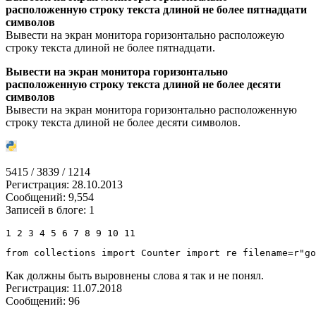
расположенную строку текста длиной не более пятнадцати
символов
Вывести на экран монитора горизонтально расположеую
строку текста длиной не более пятнадцати.
Вывести на экран монитора горизонтально
расположенную строку текста длиной не более десяти
символов
Вывести на экран монитора горизонтально расположенную
строку текста длиной не более десяти символов.
5415 / 3839 / 1214
Регистрация: 28.10.2013
Сообщений: 9,554
Записей в блоге: 1
1 2 3 4 5 6 7 8 9 10 11
from
collections
import
 Counter 
import
re
 filename
=
r
"go
Как должны быть выровнены слова я так и не понял.
Регистрация: 11.07.2018
Сообщений: 96