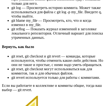
только для него.
git log — Просмотреть историю коммита. Может также
использоваться для файла с git log -p my_file. Введите q,
чтобы выйти.
git blame my_file — Просмотреть, кто, что и когда
изменил в my_file.
git reflog — Показать журнал изменений в заголовке
локального репозитория. Отличный вариант для поиска
утраченных данных.
Вернуть, как было
git reset, git checkout и git revert — команды, которые
используются, чтобы отменить какие-либо действия. Но
они не такие и простые, с ними надо уметь обращаться.
git reset, git checkout могут использоваться как для
коммитов, так и для обычных файлов.
git revert используется только для работы с коммитами.
Если вы работаете в коллективе и коммиты общие, тогда ваш
выбор — git revert.