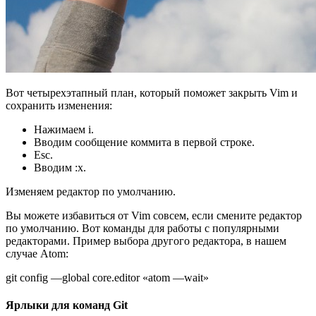
Вот четырехэтапный план, который поможет закрыть Vim и
сохранить изменения:
Нажимаем i.
Вводим сообщение коммита в первой строке.
Esc.
Вводим :x.
Изменяем редактор по умолчанию.
Вы можете избавиться от Vim совсем, если смените редактор
по умолчанию. Вот команды для работы с популярными
редакторами. Пример выбора другого редактора, в нашем
случае Atom:
git config —global core.editor «atom —wait»
Ярлыки для команд Git