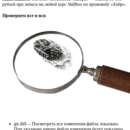
рублей при записи на любой курс Skillbox по промокоду «Хабр».
Проверяем все и вся
git diff— Посмотреть все изменения файла локально.
При указании имени файла изменения будут показаны