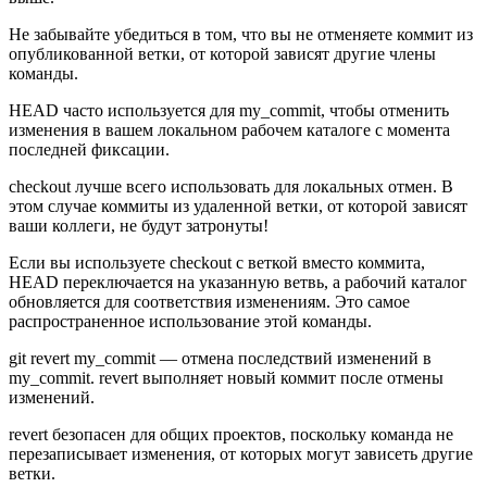
Не забывайте убедиться в том, что вы не отменяете коммит из
опубликованной ветки, от которой зависят другие члены
команды.
HEAD часто используется для my_commit, чтобы отменить
изменения в вашем локальном рабочем каталоге с момента
последней фиксации.
checkout лучше всего использовать для локальных отмен. В
этом случае коммиты из удаленной ветки, от которой зависят
ваши коллеги, не будут затронуты!
Если вы используете checkout с веткой вместо коммита,
HEAD переключается на указанную ветвь, а рабочий каталог
обновляется для соответствия изменениям. Это самое
распространенное использование этой команды.
git revert my_commit — отмена последствий изменений в
my_commit. revert выполняет новый коммит после отмены
изменений.
revert безопасен для общих проектов, поскольку команда не
перезаписывает изменения, от которых могут зависеть другие
ветки.