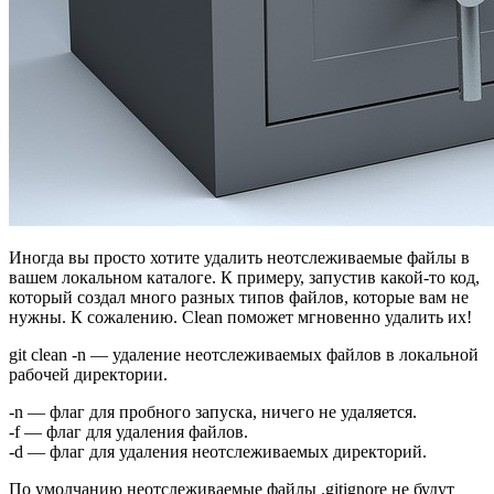
Иногда вы просто хотите удалить неотслеживаемые файлы в
вашем локальном каталоге. К примеру, запустив какой-то код,
который создал много разных типов файлов, которые вам не
нужны. К сожалению. Clean поможет мгновенно удалить их!
git clean -n — удаление неотслеживаемых файлов в локальной
рабочей директории.
-n — флаг для пробного запуска, ничего не удаляется.
-f — флаг для удаления файлов.
-d — флаг для удаления неотслеживаемых директорий.
По умолчанию неотслеживаемые файлы .gitignore не будут