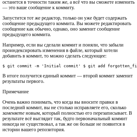
останется в точности таким же, а всё что вы сможете изменить
— это ваше сообщение к коммиту.
Запустится тот же редактор, только он уже будет содержать
сообщение предыдущего коммита. Вы можете редактировать
сообщение как обычно, однако, оно заменит сообщение
предыдущего коммита.
Например, если вы сделали коммит и поняли, что забыли
проиндексировать изменения в файле, который хотели
добавить в коммит, то можно сделать следующее:
$ git commit -m 'Initial commit' $ git add forgotten_fi
В итоге получится единый коммит — второй коммит заменит
результаты первого.
Примечание
Очень важно понимать, что когда вы вносите правки в
последний коммит, вы не столько исправляете его, сколько
заменяете
новым, который полностью его перезаписывает. В
результате всё выглядит так, будто первоначальный коммит
никогда не существовал, а так же он больше не появится в
истории вашего репозитория.