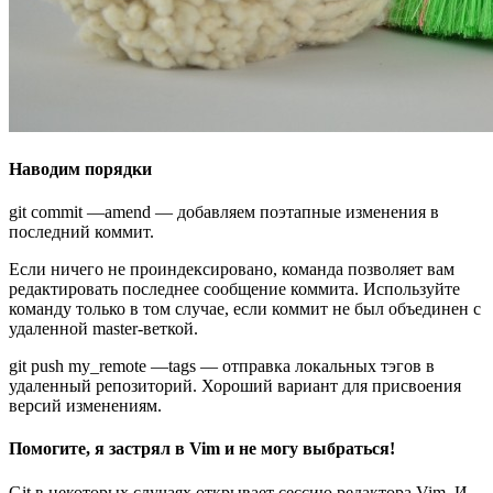
Наводим порядки
git commit —amend — добавляем поэтапные изменения в
последний коммит.
Если ничего не проиндексировано, команда позволяет вам
редактировать последнее сообщение коммита. Используйте
команду только в том случае, если коммит не был объединен с
удаленной master-веткой.
git push my_remote —tags — отправка локальных тэгов в
удаленный репозиторий. Хороший вариант для присвоения
версий изменениям.
Помогите, я застрял в Vim и не могу выбраться!
Git в некоторых случаях открывает сессию редактора Vim. И