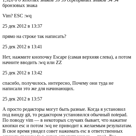
бронзовых знака
Vim? ESC :wq
25 дек 2012 в 13:37
прямо на строке так написать?
25 дек 2012 в 13:41
Нет, нажмите кнопочку Escape (самая верхняя слева), а потом
начните вводить :wq или ZZ
25 дек 2012 в 13:42
спасибо, получилось. интересно, Почему они туда не
написали это же для начинающих.
25 дек 2012 в 13:57
А просто редакторы могут быть разные. Когда я установил
под винду git, то редактором установился обычный notepad.
По поводу vim — в некоторых случаях бывает, что нажатие
кнопки esc и потом :wq не приводит к желаемым результатам.
В свое время увидел совет нажимать esc в ответственных