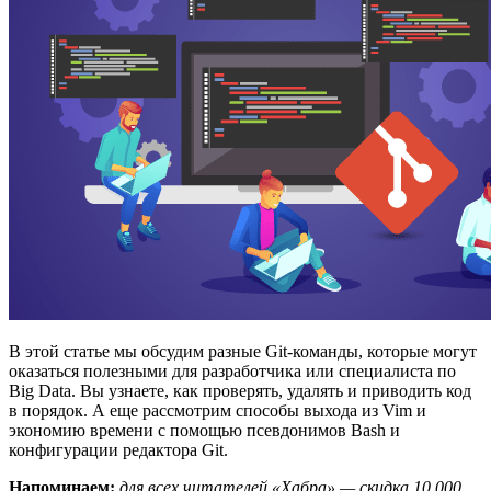
В этой статье мы обсудим разные Git-команды, которые могут
оказаться полезными для разработчика или специалиста по
Big Data. Вы узнаете, как проверять, удалять и приводить код
в порядок. А еще рассмотрим способы выхода из Vim и
экономию времени с помощью псевдонимов Bash и
конфигурации редактора Git.
Напоминаем:
для всех читателей «Хабра» — скидка 10 000