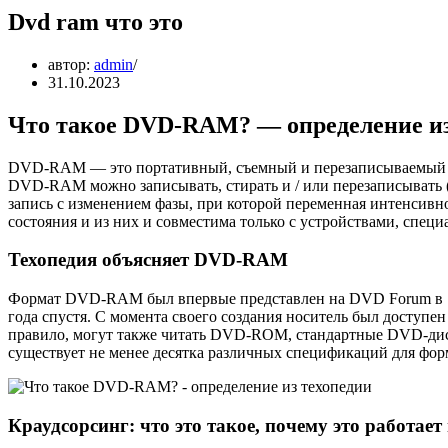
Dvd ram что это
автор:
admin
31.10.2023
Что такое DVD-RAM? — определение из
DVD-RAM — это портативный, съемный и перезаписываемый фо
DVD-RAM можно записывать, стирать и / или перезаписывать (
запись с изменением фазы, при которой переменная интенсивно
состояния и из них и совместима только с устройствами, спец
Техопедия объясняет DVD-RAM
Формат DVD-RAM был впервые представлен на DVD Forum в 19
года спустя. С момента своего создания носитель был доступ
правило, могут также читать DVD-ROM, стандартные DVD-диск
существует не менее десятка различных спецификаций для фор
Краудсорсинг: что это такое, почему это работает