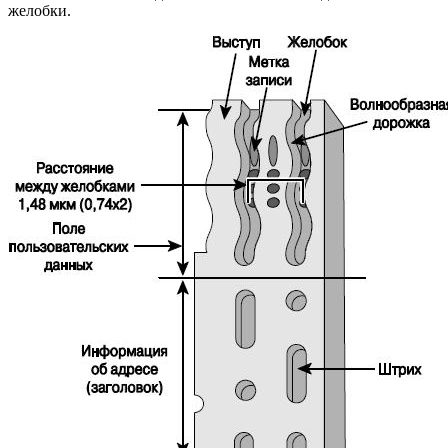
желобки.