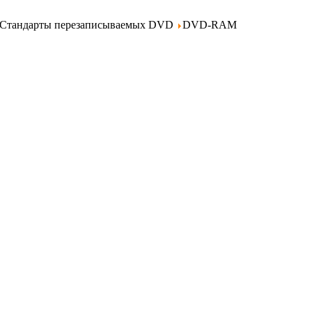
Стандарты перезаписываемых DVD
DVD-RAM