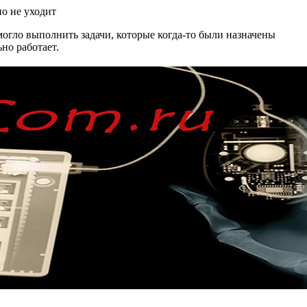
огло выполнить задачи, которые когда-то были назначены
но работает.