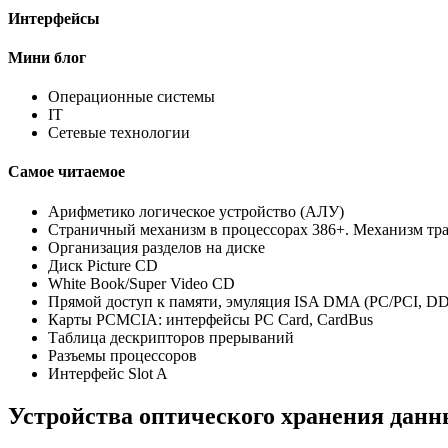
Интерфейсы
Мини блог
Операционные системы
IT
Сетевые технологии
Самое читаемое
Арифметико логическое устройство (АЛУ)
Страничный механизм в процессорах 386+. Механизм тр
Организация разделов на диске
Диск Picture CD
White Book/Super Video CD
Прямой доступ к памяти, эмуляция ISA DMA (PC/PCI, 
Карты PCMCIA: интерфейсы PC Card, CardBus
Таблица дескрипторов прерываний
Разъемы процессоров
Интерфейс Slot A
Устройства оптического хранения дан