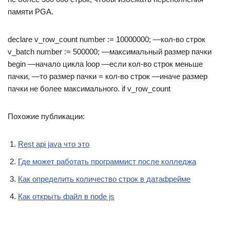
памяти PGA.
declare v_row_count number := 10000000; —кол-во строк
v_batch number := 500000; —максимальный размер пачки
begin —начало цикла loop —если кол-во строк меньше
пачки, —то размер пачки = кол-во строк —иначе размер
пачки не более максимального. if v_row_count
Похожие публикации:
Rest api java что это
Где может работать программист после колледжа
Как определить количество строк в датафрейме
Как открыть файл в node js