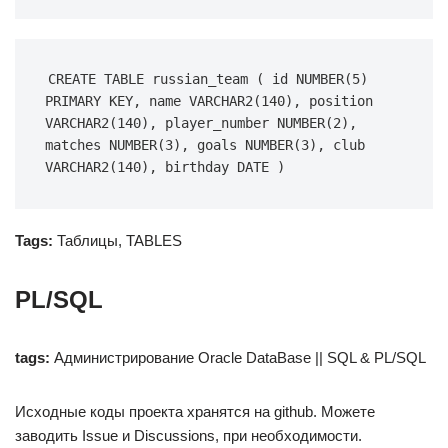
CREATE TABLE russian_team ( id NUMBER(5) 
PRIMARY KEY, name VARCHAR2(140), position 
VARCHAR2(140), player_number NUMBER(2), 
matches NUMBER(3), goals NUMBER(3), club 
VARCHAR2(140), birthday DATE )
Tags:
Таблицы, TABLES
PL/SQL
tags:
Администрирование Oracle DataBase || SQL & PL/SQL
Исходные коды проекта хранятся на github. Можете
заводить Issue и Discussions, при необходимости.