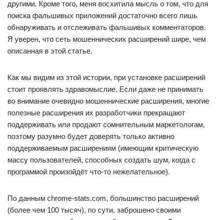
другими. Кроме того, меня восхитила мысль о том, что для
поиска фальшивых приложений достаточно всего лишь
обнаруживать и отслеживать фальшивых комментаторов.
Я уверен, что сеть мошеннических расширений шире, чем
описанная в этой статье.
Как мы видим из этой истории, при установке расширений
стоит проявлять здравомыслие. Если даже не принимать
во внимание очевидно мошеннические расширения, многие
полезные расширения их разработчики прекращают
поддерживать или продают сомнительным маркетологам,
поэтому разумно будет доверять только активно
поддерживаемым расширениям (имеющим критическую
массу пользователей, способных создать шум, когда с
программой произойдёт что-то нежелательное).
По данным chrome-stats.com, большинство расширений
(более чем 100 тысяч), по сути, заброшено своими