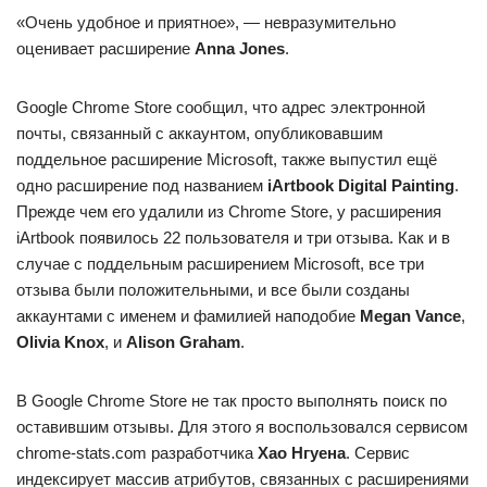
«Очень удобное и приятное», — невразумительно
оценивает расширение
Anna Jones
.
Google Chrome Store сообщил, что адрес электронной
почты, связанный с аккаунтом, опубликовавшим
поддельное расширение Microsoft, также выпустил ещё
одно расширение под названием
iArtbook Digital Painting
.
Прежде чем его удалили из Chrome Store, у расширения
iArtbook появилось 22 пользователя и три отзыва. Как и в
случае с поддельным расширением Microsoft, все три
отзыва были положительными, и все были созданы
аккаунтами с именем и фамилией наподобие
Megan Vance
,
Olivia Knox
, и
Alison Graham
.
В Google Chrome Store не так просто выполнять поиск по
оставившим отзывы. Для этого я воспользовался сервисом
chrome-stats.com разработчика
Хао Нгуена
. Сервис
индексирует массив атрибутов, связанных с расширениями