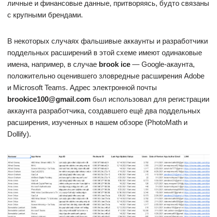
личные и финансовые данные, притворяясь, будто связаны
с крупными брендами.
В некоторых случаях фальшивые аккаунты и разработчики
поддельных расширений в этой схеме имеют одинаковые
имена, например, в случае
brook ice
— Google-акаунта,
положительно оценившего зловредные расширения Adobe
и Microsoft Teams. Адрес электронной почты
brookice100@gmail.com
был использовал для регистрации
аккаунта разработчика, создавшего ещё два поддельных
расширения, изученных в нашем обзоре (PhotoMath и
Dollify).