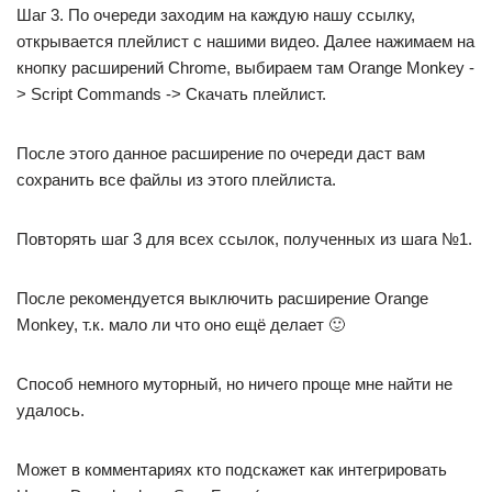
Шаг 3. По очереди заходим на каждую нашу ссылку,
открывается плейлист с нашими видео. Далее нажимаем на
кнопку расширений Chrome, выбираем там Orange Monkey -
> Script Commands -> Скачать плейлист.
После этого данное расширение по очереди даст вам
сохранить все файлы из этого плейлиста.
Повторять шаг 3 для всех ссылок, полученных из шага №1.
После рекомендуется выключить расширение Orange
Monkey, т.к. мало ли что оно ещё делает 🙂
Способ немного муторный, но ничего проще мне найти не
удалось.
Может в комментариях кто подскажет как интегрировать