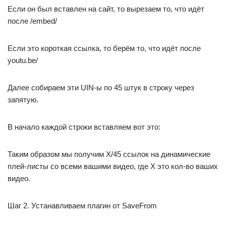
Если он был вставлен на сайт, то вырезаем то, что идёт
после /embed/
Если это короткая ссылка, то берём то, что идёт после
youtu.be/
Далее собираем эти UIN-ы по 45 штук в строку через
запятую.
В начало каждой строки вставляем вот это:
Таким образом мы получим X/45 ссылок на динамические
плей-листы со всеми вашими видео, где X это кол-во ваших
видео.
Шаг 2. Устанавливаем плагин от SaveFrom