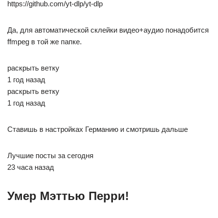
https://github.com/yt-dlp/yt-dlp
Да, для автоматической склейки видео+аудио понадобится
ffmpeg в той же папке.
раскрыть ветку
1 год назад
раскрыть ветку
1 год назад
Ставишь в настройках Германию и смотришь дальше
Лучшие посты за сегодня
23 часа назад
Умер Мэттью Перри!⁠ ⁠