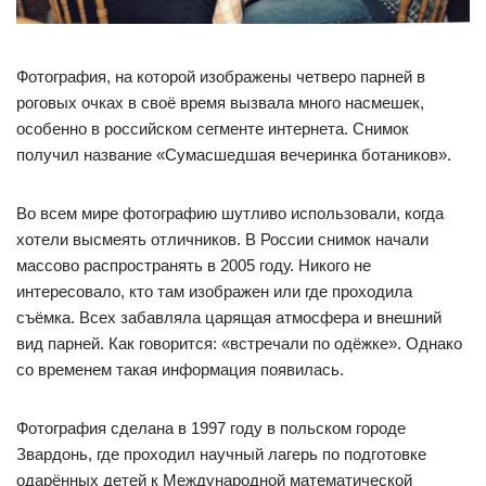
Фотография, на которой изображены четверо парней в
роговых очках в своё время вызвала много насмешек,
особенно в российском сегменте интернета. Снимок
получил название «Сумасшедшая вечеринка ботаников».
Во всем мире фотографию шутливо использовали, когда
хотели высмеять отличников. В России снимок начали
массово распространять в 2005 году. Никого не
интересовало, кто там изображен или где проходила
съёмка. Всех забавляла царящая атмосфера и внешний
вид парней. Как говорится: «встречали по одёжке». Однако
со временем такая информация появилась.
Фотография сделана в 1997 году в польском городе
Звардонь, где проходил научный лагерь по подготовке
одарённых детей к Международной математической