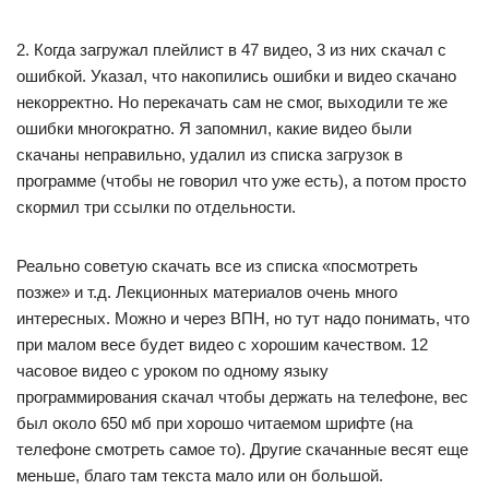
2. Когда загружал плейлист в 47 видео, 3 из них скачал с
ошибкой. Указал, что накопились ошибки и видео скачано
некорректно. Но перекачать сам не смог, выходили те же
ошибки многократно. Я запомнил, какие видео были
скачаны неправильно, удалил из списка загрузок в
программе (чтобы не говорил что уже есть), а потом просто
скормил три ссылки по отдельности.
Реально советую скачать все из списка «посмотреть
позже» и т.д. Лекционных материалов очень много
интересных. Можно и через ВПН, но тут надо понимать, что
при малом весе будет видео с хорошим качеством. 12
часовое видео с уроком по одному языку
программирования скачал чтобы держать на телефоне, вес
был около 650 мб при хорошо читаемом шрифте (на
телефоне смотреть самое то). Другие скачанные весят еще
меньше, благо там текста мало или он большой.