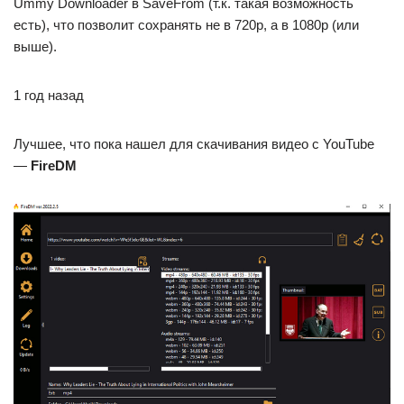
Ummy Downloader в SaveFrom (т.к. такая возможность
есть), что позволит сохранять не в 720p, а в 1080p (или
выше).
1 год назад
Лучшее, что пока нашел для скачивания видео с YouTube
—
FireDM