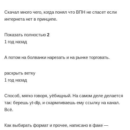
Скачал много чего, когда понял что ВПН не спасет если
интернета нет в принципе.
Показать полностью
2
1 год назад
А потом на болванки нарезать и на рынке торговать.
раскрыть ветку
1 год назад
Способ, мягко говоря, уёбищный. На самом деле делается
так: берешь yt-dlp, и скармливаешь ему ссылку на канал.
Всё.
Как выбирать формат и прочее, написано в факе —