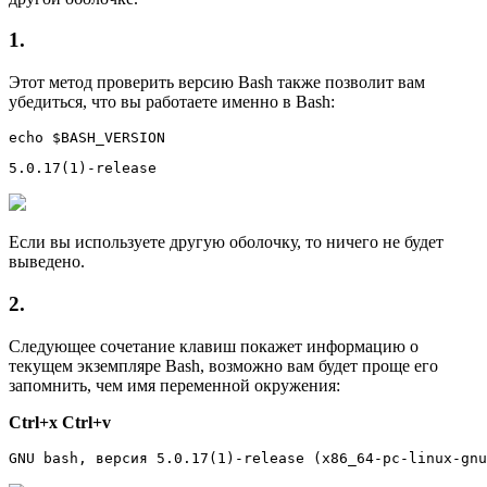
1.
Этот метод проверить версию Bash также позволит вам
убедиться, что вы работаете именно в Bash:
echo $BASH_VERSION
5.0.17(1)-release
Если вы используете другую оболочку, то ничего не будет
выведено.
2.
Следующее сочетание клавиш покажет информацию о
текущем экземпляре Bash, возможно вам будет проще его
запомнить, чем имя переменной окружения:
Ctrl+x Ctrl+v
GNU bash, версия 5.0.17(1)-release (x86_64-pc-linux-gnu