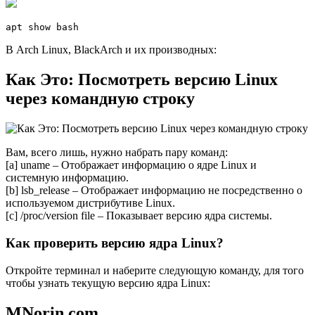
apt show bash
В Arch Linux, BlackArch и их производных:
Как Это: Посмотреть версию Linux
через командную строку
Вам, всего лишь, нужно набрать пару команд:
[a] uname – Отображает информацию о ядре Linux и
системную информацию.
[b] lsb_release – Отображает информацию не посредственно о
используемом дистрибутиве Linux.
[c] /proc/version file – Показывает версию ядра системы.
Как проверить версию ядра Linux?
Откройте терминал и наберите следующую команду, для того
чтобы узнать текущую версию ядра Linux:
MNorin.com