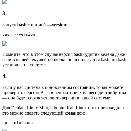
3.
Запуск
bash
с опцией
—version
:
bash --version
Помните, что в этом случае версия bash будет выведена даже
если в вашей текущей оболочке не используется bash, но bash
установлен в системе.
4.
Если у вас система в обновлённом состоянии, то вы можете
проверить версию Bash в репозиториях вашего дистрибутива
— она будет соответствовать версии в вашей системе.
Для Debian, Linux Mint, Ubuntu, Kali Linux и их производных
это можно сделать следующей командой:
apt info bash