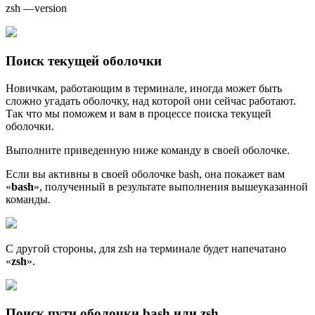
zsh —version
Поиск текущей оболочки
Новичкам, работающим в терминале, иногда может быть
сложно угадать оболочку, над которой они сейчас работают.
Так что мы поможем и вам в процессе поиска текущей
оболочки.
Выполните приведенную ниже команду в своей оболочке.
Если вы активны в своей оболочке bash, она покажет вам
«
bash
», полученный в результате выполнения вышеуказанной
команды.
С другой стороны, для zsh на терминале будет напечатано
«
zsh
».
Поиск пути оболочки bash или zsh