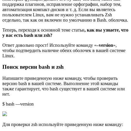
поддержка плагинов, исправление орфографии, набор тем,
автоматизация компакт-дисков и т. д. Если вы являетесь
пользователем Linux, вам не нужно устанавливать Zsh
отдельно, так как он включен по умолчанию в Bash. оболочка.
Теперь, переходя к основной теме статьи
, как вы узнаете, что
у вас есть bash или zsh?
Ответ довольно прост! Используйте команду «
–version
»,
чтобы подтвердить наличие обеих оболочек в вашей системе
Linux.
Поиск версии bash и zsh
Напишите приведенную ниже команду, чтобы проверить
версию bash в вашей системе. Выполнение этой команды
также гарантирует, что bash существует в вашей системе или
нет.
$ bash —version
Для проверки zsh используйте приведенную ниже команду: