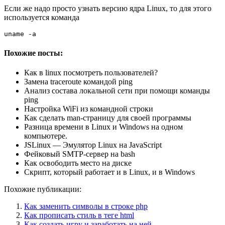
Если же надо просто узнать версию ядра Linux, то для этого
используется команда
uname -a
Похожие посты:
Как в linux посмотреть пользователей?
Замена traceroute командой ping
Анализ состава локальной сети при помощи команды
ping
Настройка WiFi из командной строки
Как сделать man-страницу для своей программы
Разница времени в Linux и Windows на одном
компьютере.
JSLinux — Эмулятор Linux на JavaScript
Фейковый SMTP-сервер на bash
Как освободить место на диске
Скрипт, который работает и в Linux, и в Windows
Похожие публикации:
Как заменить символы в строке php
Как прописать стиль в теге html
Как создать игру и заработать на ней