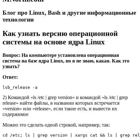
Блог про Linux, Bash и другие информационные
технологии
Как узнать версию операционной
системы на основе ядра Linux
Вопрос: На компьютере установлена операционная
система на базе ядра Linux, но я не знаю, какая. Как это
узнать?
Ответ:
lsb_release -a
2) Командой «ls /etc | grep version» и командой «ls /etc | grep
release» найти файлы, в названии которых встречается
«version» или «release», если такие есть, и вывести их
содержимое
Можно это сделать одной строкой, например, так:
cd /etc; ls | grep version | xargs cat && ls | grep rel