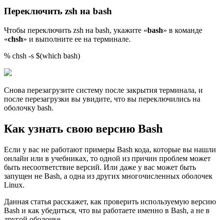
Переключить zsh на bash
Чтобы переключить zsh на bash, укажите «
bash
» в команде
«
chsh
» и выполните ее на терминале.
% chsh -s $(which bash)
Снова перезагрузите систему после закрытия терминала, и
после перезагрузки вы увидите, что вы переключились на
оболочку bash.
Как узнать свою версию Bash
Если у вас не работают примеры Bash кода, которые вы нашли
онлайн или в учебниках, то одной из причин проблем может
быть несоответствие версий. Или даже у вас может быть
запущен не Bash, а одна из других многочисленных оболочек
Linux.
Данная статья расскажет, как проверить используемую версию
Bash и как убедиться, что вы работаете именно в Bash, а не в
другой оболочке.