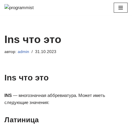
Перейти
к
содержимому
Ins что это
автор:
admin
31.10.2023
Ins что это
INS
— многозначная аббревиатура. Может иметь
следующие значения:
Латиница