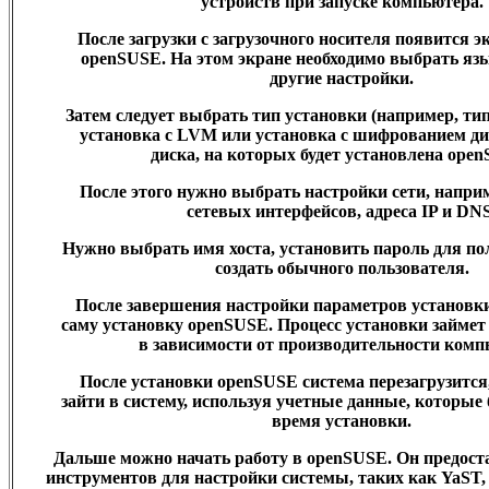
устройств при запуске компьютера.
После загрузки с загрузочного носителя появится э
openSUSE. На этом экране необходимо выбрать яз
другие настройки.
Затем следует выбрать тип установки (например, ти
установка с LVM или установка с шифрованием ди
диска, на которых будет установлена ope
После этого нужно выбрать настройки сети, напри
сетевых интерфейсов, адреса IP и DNS
Нужно выбрать имя хоста, установить пароль для пол
создать обычного пользователя.
После завершения настройки параметров установк
саму установку openSUSE. Процесс установки займет
в зависимости от производительности комп
После установки openSUSE система перезагрузится
зайти в систему, используя учетные данные, которые
время установки.
Дальше можно начать работу в openSUSE. Он предост
инструментов для настройки системы, таких как YaST