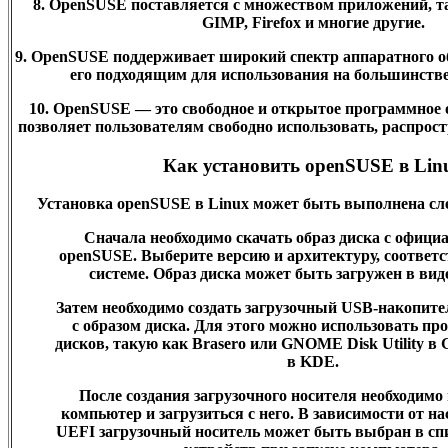
8. OpenSUSE поставляется с множеством приложений, так
GIMP, Firefox и многие другие.
9. OpenSUSE поддерживает широкий спектр аппаратного об
его подходящим для использования на большинств
10. OpenSUSE — это свободное и открытое программное о
позволяет пользователям свободно использовать, распрост
Как установить openSUSE в Lin
Установка openSUSE в Linux может быть выполнена с
Сначала необходимо скачать образ диска с офици
openSUSE. Выберите версию и архитектуру, соотве
системе. Образ диска может быть загружен в вид
Затем необходимо создать загрузочный USB-накопит
с образом диска. Для этого можно использовать пр
дисков, такую как Brasero или GNOME Disk Utility 
в KDE.
После создания загрузочного носителя необходимо 
компьютер и загрузиться с него. В зависимости от н
UEFI загрузочный носитель может быть выбран в сп