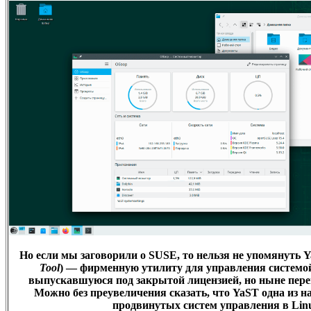
Но если мы заговорили о SUSE, то нельзя не упомянуть
Y
Tool
) — фирменную утилиту для управления системо
выпускавшуюся под закрытой лицензией, но ныне пере
Можно без преувеличения сказать, что YaST одна из 
продвинутых систем управления в Lin