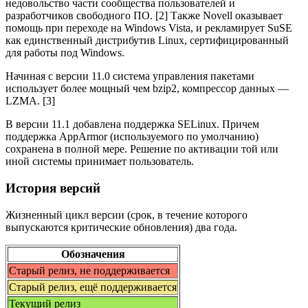
недовольство части сообщества пользователей и
разработчиков свободного ПО. [2] Также Novell оказывает
помощь при переходе на Windows Vista, и рекламирует SuSE
как единственный дистрибутив Linux, сертифицированный
для работы под Windows.
Начиная с версии 11.0 система управления пакетами
использует более мощный чем bzip2, компрессор данных —
LZMA. [3]
В версии 11.1 добавлена поддержка SELinux. Причем
поддержка AppArmor (используемого по умолчанию)
сохранена в полной мере. Решение по активации той или
иной системы принимает пользователь.
История версий
Жизненный цикл версии (срок, в течение которого
выпускаются критические обновления) два года.
Обозначения
Старый релиз, не поддерживается
Старый релиз, ещё поддерживается
Текущий релиз