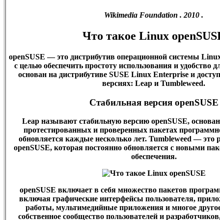
Wikimedia Foundation . 2010 .
Что такое Linux openSUS
openSUSE — это дистрибутив операционной системы Linux
с целью обеспечить простоту использования и удобство д
основан на дистрибутиве SUSE Linux Enterprise и досту
версиях: Leap и Tumbleweed.
Стабильная версия openSUSE
Leap называют стабильную версию openSUSE, основа
протестированных и проверенных пакетах программно
обновляется каждые несколько лет. Tumbleweed — это 
openSUSE, которая постоянно обновляется с новыми па
обеспечения.
openSUSE включает в себя множество пакетов програм
включая графические интерфейсы пользователя, прило
работы, мультимедийные приложения и многое другое
собственное сообщество пользователей и разработчиков