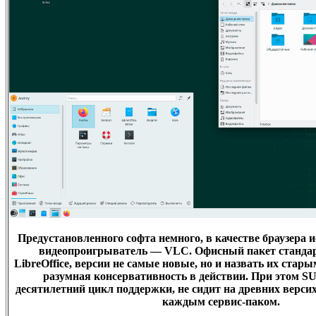
Предустановленного софта немного, в качестве браузера ис
видеопроигрыватель — VLC. Офисный пакет стандар
LibreOffice, версии не самые новые, но и назвать их стар
разумная консервативность в действии. При этом SU
десятилетний цикл поддержки, не сидит на древних версих
каждым сервис-паком.