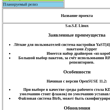
Планируемый релиз
Название проекта
S.u.S.E Linux
Заявленные преимущества
Лёгкие для пользователей система настройки YaST[4]
пакетами Zypper
Имеется набор драйверов «из коро
Большой выбор пакетов, за счёт использования 
репозиториев.
Особенности
Начиная с версии OpenSUSE 11.2:
При выборе в качестве среды рабочего стола KD
умолчанию стоит флажок) по умолчанию устанавл
Файловая система Btrfs, может быть сконфигуриров
Обновления