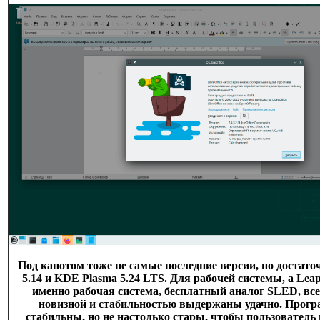
Под капотом тоже не самые последние версии, но достато
5.14 и KDE Plasma 5.24 LTS. Для рабочей системы, а Lea
именно рабочая система, бесплатный аналог SLED, вс
новизной и стабильностью выдержаны удачно. Прог
стабильны, но не настолько стары, чтобы пользователь 