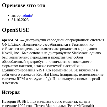
Opensuse что это
автор:
admin
31.10.2023
OpenSUSE
openSUSE
— дистрибутив свободной операционной системы
GNU/Linux. Изначально разрабатывался в Германии, но
сейчас его владельцем является американская корпорация
Novell, Inc.. Был основан на дистрибутиве Slackware, однако
был значительно переделан и представляет собой
обособленный дистрибутив, отличается от последнего
форматом пакетов, а также системой настройки и
администрирования YaST. Со временем SUSE включила в
себя много аспектов Red Hat Linux (например, использование
системы RPM и /etc/sysconfig). Цикл выпуска новых версий —
8 месяцев.
История
История SUSE Linux началась с того момента, когда в
середине 1992 года Питер Макдональд (Peter McDonald)