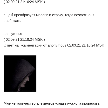
( 02.09.21 21:16:24 MSK )
еще $ преобразует массив в строку, тогда возможно -z
сработает.
anonymous
( 02.09.21 21:18:34 MSK )
Ответ на: комментарий от anonymous 02.09.21 21:16:24 MSK
Мне не количество элементов узнать нужно, а проверить,