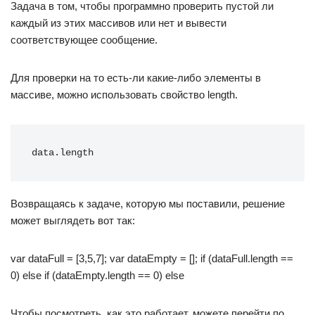
Задача в том, чтобы программно проверить пустой ли
каждый из этих массивов или нет и вывести
соответствующее сообщение.
Для проверки на то есть-ли какие-либо элементы в
массиве, можно использовать свойство length.
data.length
Возвращаясь к задаче, которую мы поставили, решение
может выглядеть вот так:
var dataFull = [3,5,7]; var dataEmpty = []; if (dataFull.length ==
0)
else
if (dataEmpty.length == 0)
else
Чтобы посмотреть, как это работает, можете перейти по