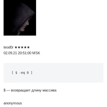
teod0r ★★★★★
02.09.21 20:51:00 MSK
[ $ -eq 0 ]
$ — возвращает длину массива
anonymous