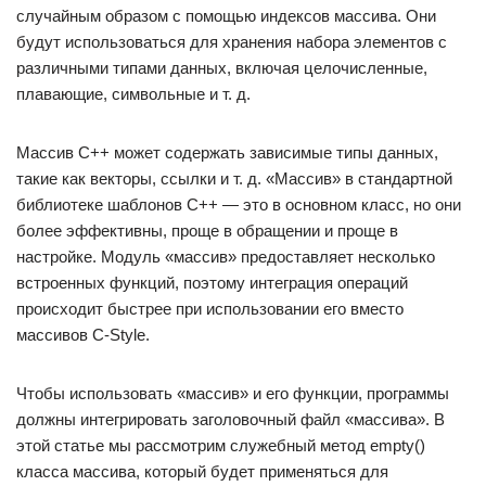
случайным образом с помощью индексов массива. Они
будут использоваться для хранения набора элементов с
различными типами данных, включая целочисленные,
плавающие, символьные и т. д.
Массив C++ может содержать зависимые типы данных,
такие как векторы, ссылки и т. д. «Массив» в стандартной
библиотеке шаблонов C++ — это в основном класс, но они
более эффективны, проще в обращении и проще в
настройке. Модуль «массив» предоставляет несколько
встроенных функций, поэтому интеграция операций
происходит быстрее при использовании его вместо
массивов C-Style.
Чтобы использовать «массив» и его функции, программы
должны интегрировать заголовочный файл «массива». В
этой статье мы рассмотрим служебный метод empty()
класса массива, который будет применяться для