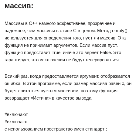
массив:
Массивы в C++ намного эффективнее, прозрачнее и
надежнее, чем массивы в стиле C в целом. Метод empty()
используется для определения того, пуст ли массив. Эта
функция не принимает аргументов. Если массив пуст,
функция предоставит True; иначе это вернет False. Это
гарантирует, что исключения не будут генерироваться.
Всякий раз, когда предоставляется аргумент, отображается
ошибка. В этой программе, если размер массива равен 0, он
будет считаться пустым массивом, поэтому функция
возвращает «Истина» в качестве вывода.
#включают
#включают
с использованием пространство имен стандарт ;