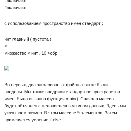
#включают
#включают
с использованием пространство имен стандарт ;
инт главный ( пустота )
<
множество < инт , 10 >обр ;
Во-первых, два заголовочных файла а также были
введены. Мы также внедрили стандартное пространство
имен. Была вызвана функция main(). Сначала массив
будет объявлен с целочисленным типом данных. Здесь мы
указываем размер. В этом массиве 9 элементов. Затем
применяется условие if-else.