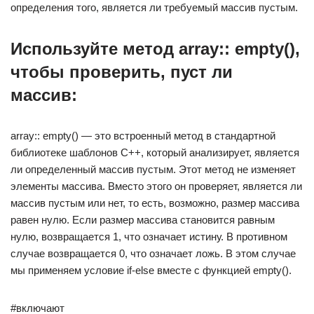
определения того, является ли требуемый массив пустым.
Используйте метод array:: empty(),
чтобы проверить, пуст ли
массив:
array:: empty() — это встроенный метод в стандартной
библиотеке шаблонов C++, который анализирует, является
ли определенный массив пустым. Этот метод не изменяет
элементы массива. Вместо этого он проверяет, является ли
массив пустым или нет, то есть, возможно, размер массива
равен нулю. Если размер массива становится равным
нулю, возвращается 1, что означает истину. В противном
случае возвращается 0, что означает ложь. В этом случае
мы применяем условие if-else вместе с функцией empty().
#включают