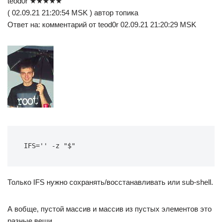
teod0r ★★★★★
( 02.09.21 21:20:54 MSK ) автор топика
Ответ на: комментарий от teod0r 02.09.21 21:20:29 MSK
IFS='' -z "$"
Только IFS нужно сохранять/восстанавливать или sub-shell.
А вобще, пустой массив и массив из пустых элементов это
разные вещи.