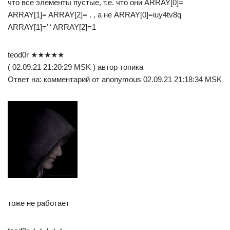
что все элементы пустые, т.е. что они ARRAY[0]=
ARRAY[1]= ARRAY[2]= . , а не ARRAY[0]=iuy4tv8q
ARRAY[1]=’ ‘ ARRAY[2]=1
teod0r ★★★★★
( 02.09.21 21:20:29 MSK ) автор топика
Ответ на: комментарий от anonymous 02.09.21 21:18:34 MSK
тоже не работает