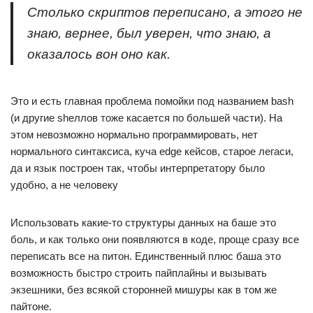
Столько скриптов переписано, а этого не
знаю, вернее, был уверен, что знаю, а
оказалось вон оно как.
Это и есть главная проблема помойки под названием bash
(и другие shеллов тоже касается по большей части). На
этом невозможно нормально программировать, нет
нормального синтаксиса, куча edge кейсов, старое легаси,
да и язык построен так, чтобы интерпретатору было
удобно, а не человеку
Использовать какие-то структуры данных на баше это
боль, и как только они появляются в коде, проще сразу все
переписать все на питон. Единственный плюс баша это
возможность быстро строить пайплайны и вызывать
экзешники, без всякой сторонней мишуры как в том же
пайтоне.