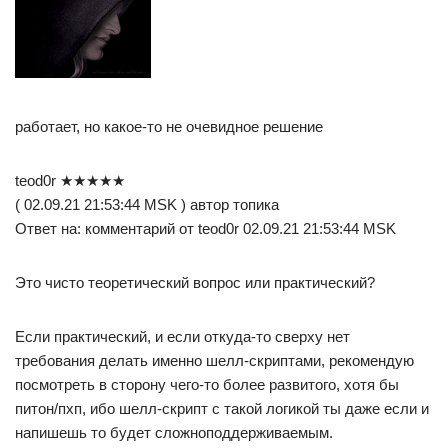
работает, но какое-то не очевидное решение
teod0r ★★★★★
( 02.09.21 21:53:44 MSK ) автор топика
Ответ на: комментарий от teod0r 02.09.21 21:53:44 MSK
Это чисто теоретический вопрос или практический?
Если практический, и если откуда-то сверху нет
требования делать именно шелл-скриптами, рекомендую
посмотреть в сторону чего-то более развитого, хотя бы
питон/пхп, ибо шелл-скрипт с такой логикой ты даже если и
напишешь то будет сложноподдерживаемым.