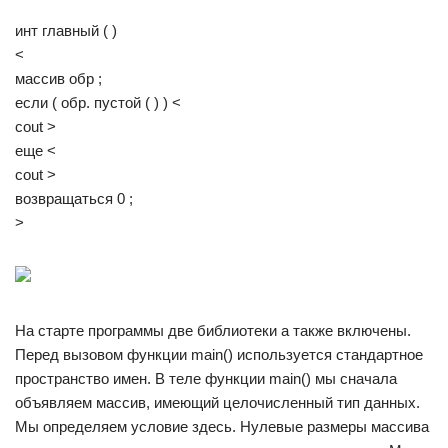
инт главный ( )
<
массив обр ;
если ( обр. пустой ( ) ) <
cout >
еще <
cout >
возвращаться 0 ;
>
На старте программы две библиотеки а также включены.
Перед вызовом функции main() используется стандартное
пространство имен. В теле функции main() мы сначала
объявляем массив, имеющий целочисленный тип данных.
Мы определяем условие здесь. Нулевые размеры массива