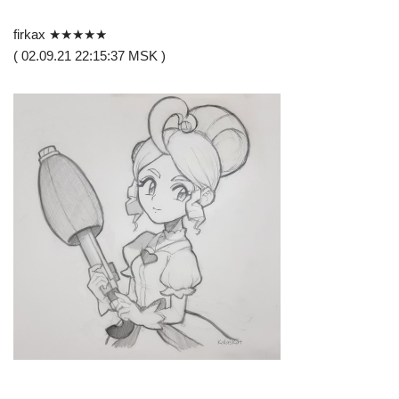
firkax ★★★★★
( 02.09.21 22:15:37 MSK )