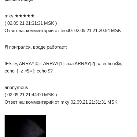
mky ★★★★★
( 02.09.21 21:31:31 MSK )
Ответ на: комментарий от teod0r 02.09.21 21:20:54 MSK
Я поигрался, вроде работает:
IFS=»; ARRAY[0]= ARRAY[1]=aaa ARRAY[2]=»; echo «$»;
echo; [ -z «$» ]; echo $?
anonymous
( 02.09.21 21:44:00 MSK )
Ответ на: комментарий от mky 02.09.21 21:31:31 MSK