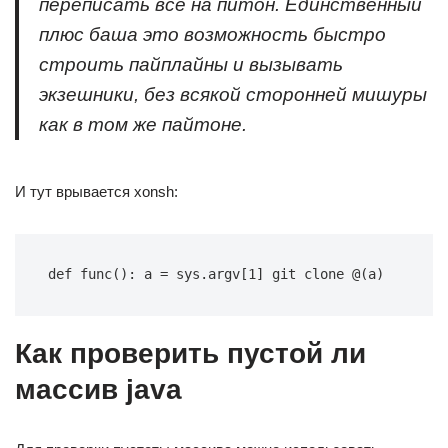
переписать все на питон. Единственный
плюс баша это возможность быстро
строить пайплайны и вызывать
экзешники, без всякой сторонней мишуры
как в том же пайтоне.
И тут врывается xonsh:
def func(): a = sys.argv[1] git clone @(a)
Как проверить пустой ли
массив java