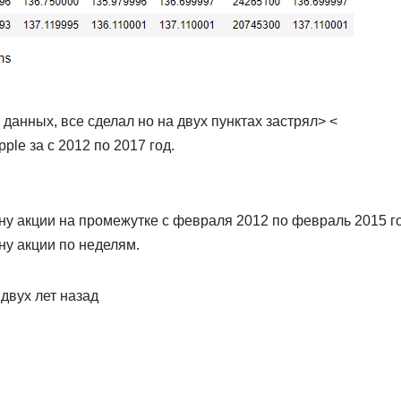
данных, все сделал но на двух пунктах застрял> <
ple за с 2012 по 2017 год.
у акции на промежутке с февраля 2012 по февраль 2015 г
у акции по неделям.
двух лет назад