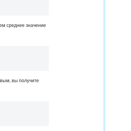
дем среднее значение
овым, вы получите