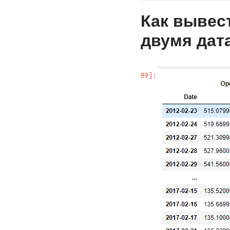
Как вывес
двумя дат