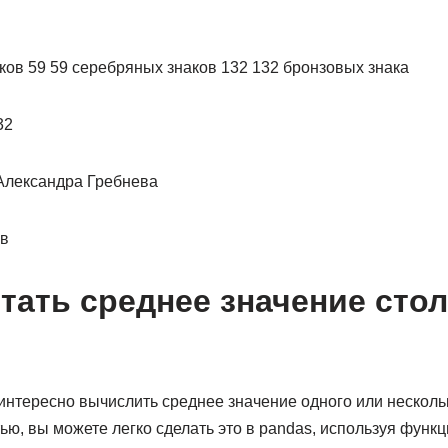
аков 59 59 серебряных знаков 132 132 бронзовых знака
32
Александра Гребнева
ов
тать среднее значение сто
интересно вычислить среднее значение одного или несколь
ью, вы можете легко сделать это в pandas, используя функц