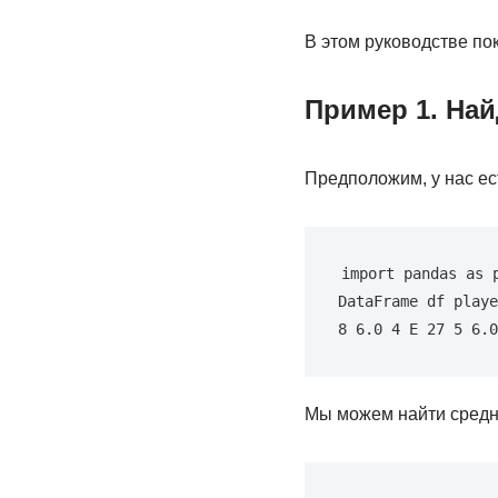
В этом руководстве по
Пример 1. Най
Предположим, у нас е
import pandas as 
DataFrame df playe
8 6.0 4 E 27 5 6.0
Мы можем найти средне