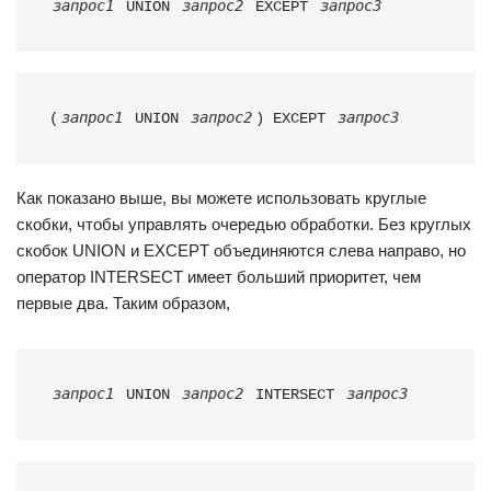
запрос1
запрос2
запрос3
 UNION 
 EXCEPT 
запрос1
запрос2
запрос3
(
 UNION 
) EXCEPT 
Как показано выше, вы можете использовать круглые
скобки, чтобы управлять очередью обработки. Без круглых
скобок UNION и EXCEPT объединяются слева направо, но
оператор INTERSECT имеет больший приоритет, чем
первые два. Таким образом,
запрос1
запрос2
запрос3
 UNION 
 INTERSECT 