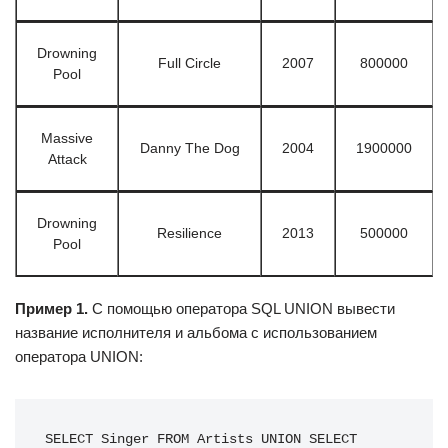
Drowning
Full Circle
2007
800000
Pool
Massive
Danny The Dog
2004
1900000
Attack
Drowning
Resilience
2013
500000
Pool
Пример 1.
С помощью оператора SQL UNION вывести
название исполнителя и альбома с использованием
оператора UNION:
SELECT Singer FROM Artists UNION SELECT 