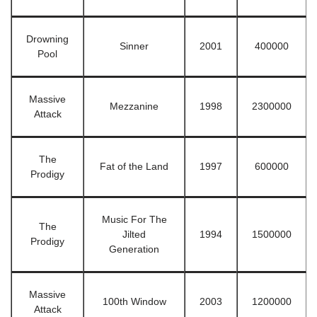
Drowning
Sinner
2001
400000
Pool
Massive
Mezzanine
1998
2300000
Attack
The
Fat of the Land
1997
600000
Prodigy
Music For The
The
Jilted
1994
1500000
Prodigy
Generation
Massive
100th Window
2003
1200000
Attack