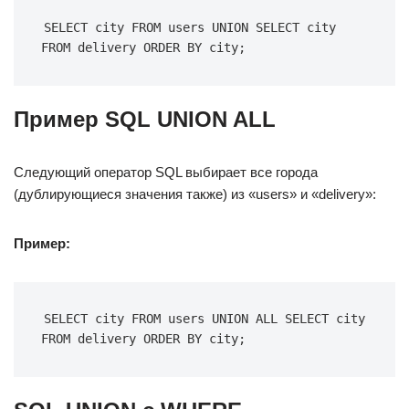
SELECT city FROM users UNION SELECT city 
FROM delivery ORDER BY city;
Пример SQL UNION ALL
Следующий оператор SQL выбирает все города
(дублирующиеся значения также) из «users» и «delivery»:
Пример:
SELECT city FROM users UNION ALL SELECT city 
FROM delivery ORDER BY city;