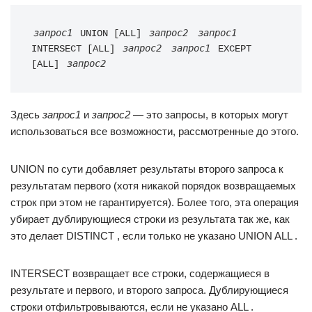
запрос1
запрос2
запрос1
 UNION [
ALL
] 
запрос2
запрос1
INTERSECT [
ALL
] 
 EXCEPT 
запрос2
[
ALL
] 
Здесь
запрос1
и
запрос2
— это запросы, в которых могут
использоваться все возможности, рассмотренные до этого.
UNION по сути добавляет результаты второго запроса к
результатам первого (хотя никакой порядок возвращаемых
строк при этом не гарантируется). Более того, эта операция
убирает дублирующиеся строки из результата так же, как
это делает DISTINCT , если только не указано UNION ALL .
INTERSECT возвращает все строки, содержащиеся в
результате и первого, и второго запроса. Дублирующиеся
строки отфильтровываются, если не указано ALL .