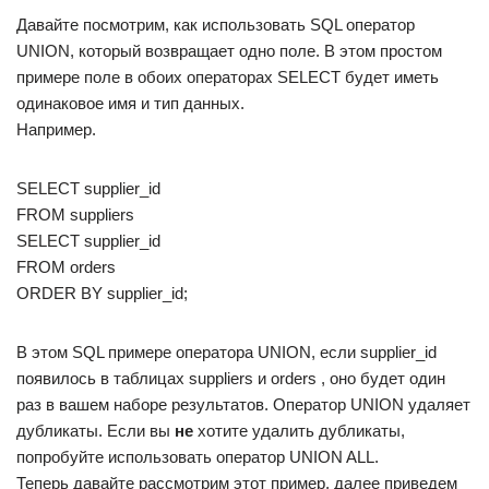
Давайте посмотрим, как использовать SQL оператор
UNION, который возвращает одно поле. В этом простом
примере поле в обоих операторах SELECT будет иметь
одинаковое имя и тип данных.
Например.
SELECT supplier_id
FROM suppliers
SELECT supplier_id
FROM orders
ORDER BY supplier_id;
В этом SQL примере оператора UNION, если supplier_id
появилось в таблицах suppliers и orders , оно будет один
раз в вашем наборе результатов. Оператор UNION удаляет
дубликаты. Если вы
не
хотите удалить дубликаты,
попробуйте использовать оператор UNION ALL.
Теперь давайте рассмотрим этот пример, далее приведем