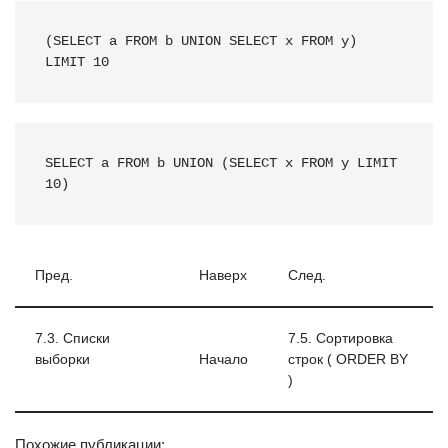
(SELECT a FROM b UNION SELECT x FROM y) 
LIMIT 10
SELECT a FROM b UNION (SELECT x FROM y LIMIT 
10)
Пред.
Наверх
След.
7.3. Списки
7.5. Сортировка
выборки
Начало
строк ( ORDER BY
)
Похожие публикации: