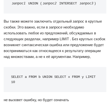
запрос1
запрос2
запрос3
 UNION (
 INTERSECT 
)
Вы также можете заключить отдельный
запрос
в круглые
скобки. Это важно, если в
запросе
необходимо
использовать любое из предложений, обсуждаемых в
следующих разделах, например LIMIT . Без круглых скобок
возникнет синтаксическая ошибка или предложение будет
восприниматься как относящееся к результату операции
над множествами, а не к её аргументам. Например,
SELECT a FROM b UNION SELECT x FROM y LIMIT 
10
не вызовет ошибку, но будет означать