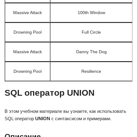
Massive Attack
100th Window
Drowning Pool
Full Circle
Massive Attack
Danny The Dog
Drowning Pool
Resilience
SQL оператор UNION
В этом учебном материале вы узнаете, как использовать
SQL оператор
UNION
с синтаксисом и примерами.
Описание