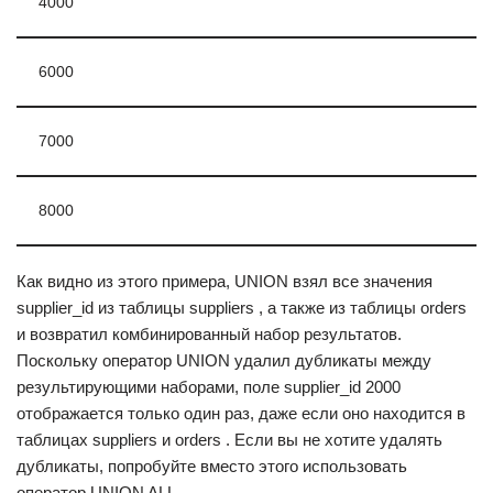
4000
6000
7000
8000
Как видно из этого примера, UNION взял все значения
supplier_id из таблицы suppliers , а также из таблицы orders
и возвратил комбинированный набор результатов.
Поскольку оператор UNION удалил дубликаты между
результирующими наборами, поле supplier_id 2000
отображается только один раз, даже если оно находится в
таблицах suppliers и orders . Если вы не хотите удалять
дубликаты, попробуйте вместо этого использовать
оператор UNION ALL.