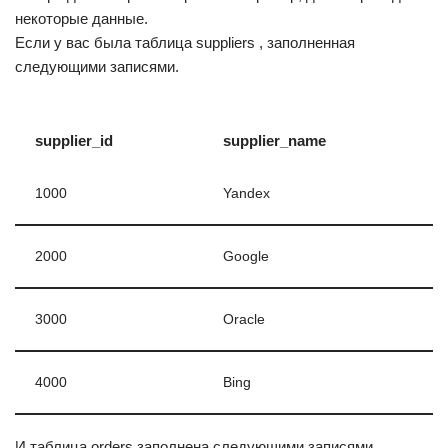
некоторые данные.
Если у вас была таблица suppliers , заполненная
следующими записями.
supplier_id
supplier_name
1000
Yandex
2000
Google
3000
Oracle
4000
Bing
И таблица orders заполнена следующими записями.