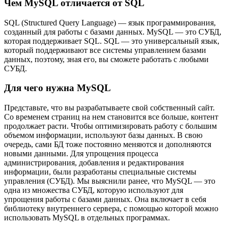
Чем MySQL отличается от SQL
SQL (Structured Query Language) — язык программирования,
созданный для работы с базами данных. MySQL — это СУБД,
которая поддерживает SQL. SQL — это универсальный язык,
который поддерживают все системы управлением базами
данных, поэтому, зная его, вы сможете работать с любыми
СУБД.
Для чего нужна MySQL
Представьте, что вы разрабатываете свой собственный сайт.
Со временем страниц на нем становится все больше, контент
продолжает расти. Чтобы оптимизировать работу с большим
объемом информации, используют базы данных. В свою
очередь, сами БД тоже постоянно меняются и дополняются
новыми данными. Для упрощения процесса
администрирования, добавления и редактирования
информации, были разработаны специальные системы
управления (СУБД). Мы выяснили ранее, что MySQL — это
одна из множества СУБД, которую используют для
упрощения работы с базами данных. Она включает в себя
библиотеку внутреннего сервера, с помощью которой можно
использовать MySQL в отдельных программах.