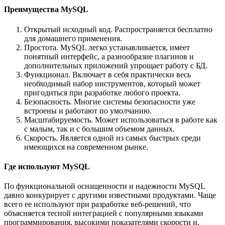
Преимущества MySQL
Открытый исходный код. Распространяется бесплатно
для домашнего применения.
Простота. MySQL легко устанавливается, имеет
понятный интерфейс, а разнообразие плагинов и
дополнительных приложений упрощает работу с БД.
Функционал. Включает в себя практически весь
необходимый набор инструментов, который может
пригодиться при разработке любого проекта.
Безопасность. Многие системы безопасности уже
встроены и работают по умолчанию.
Масштабируемость. Может использоваться в работе как
с малым, так и с большим объемом данных.
Скорость. Является одной из самых быстрых среди
имеющихся на современном рынке.
Где используют MySQL
По функциональной оснащенности и надежности MySQL
давно конкурирует с другими известными продуктами. Чаще
всего ее используют при разработке веб-решений, что
объясняется тесной интеграцией с популярными языками
программирования, высокими показателями скорости и,