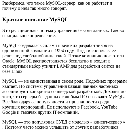
Разберемся, что такое MySQL-сервер, как он работает и
почему о нем так много говорят.
Краткое описание MySQL
Это реляционная система управления базами данных. Таково
официальное определение.
MySQL создавалась силами шведских разработчиков из
одноименной компании в 1994 году. Тогда и состоялся ее
релиз под свободной лицензией. Позже компанию поглотила
Oracle. MySQL распространяется бесплатно и входит в
стандартный набор утилит LAMP для разработки сайтов на
базе Linux.
MySQL — не единственная в своем роде. Подобных программ
хватает. Но системы управления базами данных частенько
ассоциируют конкретно со шведской разработкой. Доходит до
того, что серверы баз данных с любым ПО называют MySQL.
Все благодаря ее популярности и признанности среди
крупных корпораций. Ее используют в Facebook, YouTube,
Google и тысячах других IT-компаний.
MySQL — это популярная СУБД с моделью « клиент-сервер »
. Поэтому часто можно услышать от других разработчиков