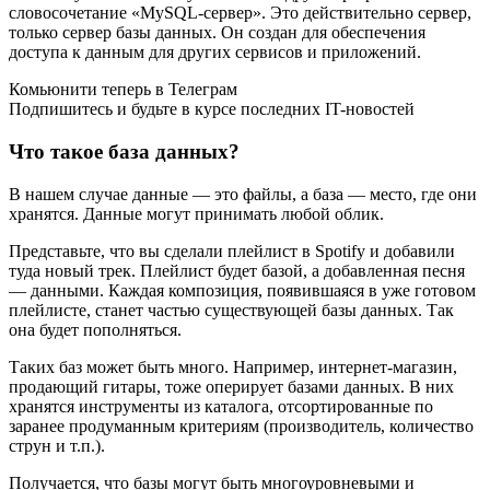
словосочетание «MySQL-сервер». Это действительно сервер,
только сервер базы данных. Он создан для обеспечения
доступа к данным для других сервисов и приложений.
Комьюнити теперь в Телеграм
Подпишитесь и будьте в курсе последних IT-новостей
Что такое база данных?
В нашем случае данные — это файлы, а база — место, где они
хранятся. Данные могут принимать любой облик.
Представьте, что вы сделали плейлист в Spotify и добавили
туда новый трек. Плейлист будет базой, а добавленная песня
— данными. Каждая композиция, появившаяся в уже готовом
плейлисте, станет частью существующей базы данных. Так
она будет пополняться.
Таких баз может быть много. Например, интернет-магазин,
продающий гитары, тоже оперирует базами данных. В них
хранятся инструменты из каталога, отсортированные по
заранее продуманным критериям (производитель, количество
струн и т.п.).
Получается, что базы могут быть многоуровневыми и