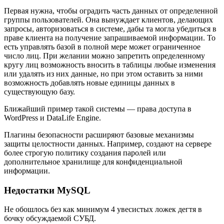
Первая нужна, чтобы оградить часть данных от определенной
группы пользователей. Она вынуждает клиентов, делающих
запросы, авторизоваться в системе, дабы та могла убедиться в
праве клиента на получение запрашиваемой информации. То
есть управлять базой в полной мере может ограниченное
число лиц. При желании можно запретить определенному
кругу лиц возможность вносить в таблицы любые изменения
или удалять из них данные, но при этом оставить за ними
возможность добавлять новые единицы данных в
существующую базу.
Ближайший пример такой системы — права доступа в
WordPress и DataLife Engine.
Плагины безопасности расширяют базовые механизмы
защиты целостности данных. Например, создают на сервере
более строгую политику создания паролей или
дополнительное хранилище для конфиденциальной
информации.
Недостатки MySQL
Не обошлось без как минимум 4 увесистых ложек дегтя в
бочку обсуждаемой СУБД.