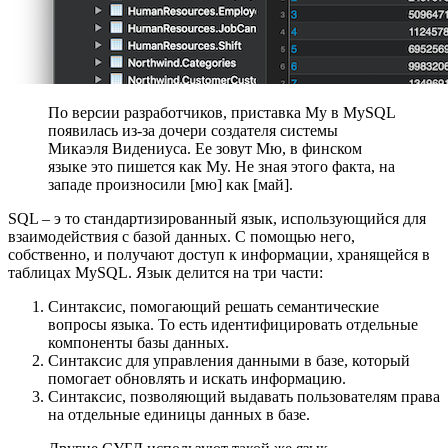
По версии разработчиков, приставка My в MySQL
появилась из-за дочери создателя системы
Микаэля Видениуса. Ее зовут Мю, в финском
языке это пишется как My. Не зная этого факта, на
западе произносили [мю] как [май].
SQL – э то стандартизированный язык, использующийся для
взаимодействия с базой данных. С помощью него,
собственно, и получают доступ к информации, хранящейся в
таблицах MySQL. Язык делится на три части:
Синтаксис, помогающий решать семантические
вопросы языка. То есть идентифицировать отдельные
компоненты базы данных.
Синтаксис для управления данными в базе, который
помогает обновлять и искать информацию.
Синтаксис, позволяющий выдавать пользователям права
на отдельные единицы данных в базе.