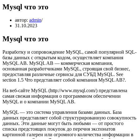
Mysql что это
автор:
admin
31.10.2023
Mysql что это
Разработку и сопровождение MySQL, самой популярной SQL-
базы данных с открытым кодом, осуществляет компания
MySQL AB. MySQL AB — коммерческая компания,
основанная разработчиками MySQL, строящая свой бизнес,
предоставляя различные сервисы для СУБД MySQL. See
section 1.5 Что представляет собой компания MySQL AB?.
На веб-сайте MySQL (http://www.mysql.com/) представлена
самая свежая информация о программном обеспечении
MySQL и о компании MySQL AB.
MySQL — это система управления базами данных. База
данных представляет собой структурированную совокупность
данных. Эти данные могут быть любыми — от простого
списка предстоящих покупок до перечня экспонатов
картинной галереи или огромного количества информации в