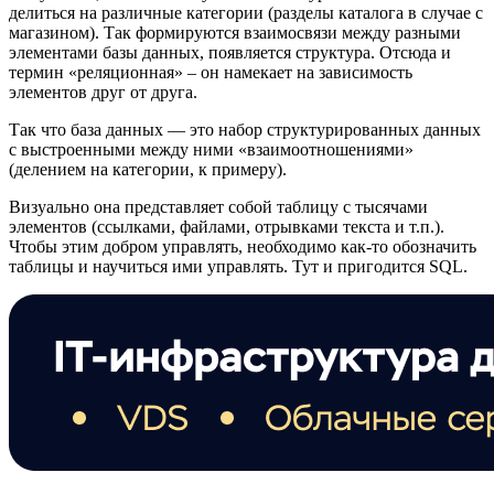
делиться на различные категории (разделы каталога в случае с
магазином). Так формируются взаимосвязи между разными
элементами базы данных, появляется структура. Отсюда и
термин «реляционная» – он намекает на зависимость
элементов друг от друга.
Так что база данных — это набор структурированных данных
с выстроенными между ними «взаимоотношениями»
(делением на категории, к примеру).
Визуально она представляет собой таблицу с тысячами
элементов (ссылками, файлами, отрывками текста и т.п.).
Чтобы этим добром управлять, необходимо как-то обозначить
таблицы и научиться ими управлять. Тут и пригодится SQL.