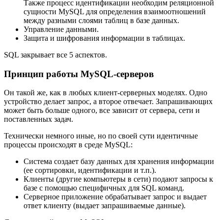
Также процесс идентификации необходим реляционной
сущности MySQL для определения взаимоотношений
между разными слоями таблиц в базе данных.
Управление данными.
Защита и шифрования информации в таблицах.
SQL закрывает все 5 аспектов.
Принцип работы MySQL-серверов
Он такой же, как в любых клиент-серверных моделях. Одно
устройство делает запрос, а второе отвечает. Запрашивающих
может быть больше одного, все зависит от сервера, сети и
поставленных задач.
Технически немного иные, но по своей сути идентичные
процессы происходят в среде MySQL:
Система создает базу данных для хранения информации
(ее сортировки, идентификации и т.п.).
Клиенты (другие компьютеры в сети) подают запросы к
базе с помощью специфичных для SQL команд.
Серверное приложение обрабатывает запрос и выдает
ответ клиенту (выдает запрашиваемые данные).