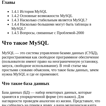
Главы
1.4.1 История MySQL
1.4.2 Основные возможности MySQL
1.4.3 Насколько стабильным является MySQL?
1.4.4 Насколько большими могут быть таблицы в
MySQL?
1.4.5 Вопросы, связанные с Проблемой-2000
Что такое MySQL
MySQL — это система управления базами данных (СУБД),
распространяемая как свободное программное обеспечение
(пользователи имеют право на неограниченную установку,
запуск, свободное использование). В этой статье мы
простыми словами объясним, что такое базы данных, зачем
нужна MySQL и где ее применяют.
Что такое база данных
База данных (БД) — набор некоторых данных, которые
хранятся в упорядоченной форме (это важно). Для
наглядности проведем аналогию из жизни. Представьте, что
вы собрались на прием к врачу, а ваша медицинская карта