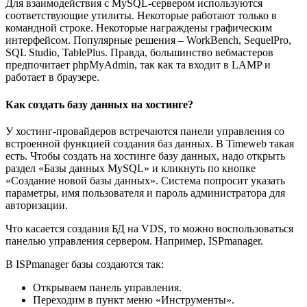
Для взаимодействия с MySQL-сервером используются
соответствующие утилиты. Некоторые работают только в
командной строке. Некоторые награждены графическим
интерфейсом. Популярные решения – WorkBench, SequelPro,
SQL Studio, TablePlus. Правда, большинство вебмастеров
предпочитает phpMyAdmin, так как та входит в LAMP и
работает в браузере.
Как создать базу данных на хостинге?
У хостинг-провайдеров встречаются панели управления со
встроенной функцией создания баз данных. В Timeweb такая
есть. Чтобы создать на хостинге базу данных, надо открыть
раздел «Базы данных MySQL» и кликнуть по кнопке
«Создание новой базы данных». Система попросит указать
параметры, имя пользователя и пароль администратора для
авторизации.
Что касается создания БД на VDS, то можно воспользоваться
панелью управления сервером. Например, ISPmanager.
В ISPmanager базы создаются так:
Открываем панель управления.
Переходим в пункт меню «Инструменты».