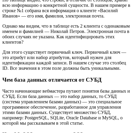
всю информацию о конкретной сущности. В нашем примере в
строке №1 собрана вся информация о клиенте «Василий
Иванов» — его имя, фамилия, электронная почта.
Однако мы видим, что в таблице есть 2 клиента с одинаковым
именем и фамилией — Николай Петров. Электронная почта в
обоих случаях не указана. Как идентифицировать этих
клиентов?
Для этого существует первичный ключ. Первичный ключ —
это атрибут или набор атрибутов, который нужен для
идентификации каждой записи. В нашем случае это столбец
ID. Все значения в этом поле должны быть уникальными.
Чем база данных отличается от СУБД
Часто начинающие вебмастера путают понятия базы данных и
СУБД. Если база данных — это набор данных, то СУБД
(система управлением базами данных) — это специальное
программное обеспечение, разработанное для управления
этими базами данных. Существует множество СУБД,
например: PostgreSQL, SQLite, Oracle Database и MySQL, о
которой мы рассказываем в этой статье.