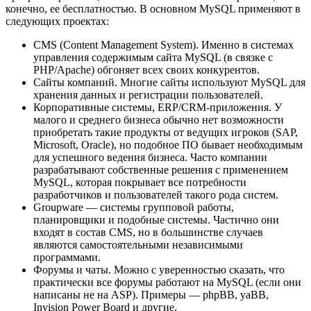
конечно, ее бесплатностью. В основном MySQL применяют в
следующих проектах:
CMS (Content Management System). Именно в системах
управления содержимым сайта MySQL (в связке с
PHP/Apache) обгоняет всех своих конкурентов.
Сайты компаний. Многие сайты используют MySQL для
хранения данных и регистрации пользователей.
Корпоративные системы, ERP/CRM-приложения. У
малого и среднего бизнеса обычно нет возможности
приобретать такие продукты от ведущих игроков (SAP,
Microsoft, Oracle), но подобное ПО бывает необходимым
для успешного ведения бизнеса. Часто компании
разрабатывают собственные решения с применением
MySQL, которая покрывает все потребности
разработчиков и пользователей такого рода систем.
Groupware — системы групповой работы,
планировщики и подобные системы. Частично они
входят в состав CMS, но в большинстве случаев
являются самостоятельными независимыми
программами.
Форумы и чаты. Можно с уверенностью сказать, что
практически все форумы работают на MySQL (если они
написаны не на ASP). Примеры — phpBB, yaBB,
Invision Power Board и другие.