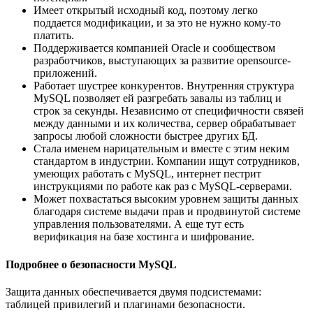
Имеет открытый исходный код, поэтому легко
поддается модификации, и за это не нужно кому-то
платить.
Поддерживается компанией Oracle и сообществом
разработчиков, выступающих за развитие opensource-
приложений.
Работает шустрее конкурентов. Внутренняя структура
MySQL позволяет ей разгребать завалы из таблиц и
строк за секунды. Независимо от специфичности связей
между данными и их количества, сервер обрабатывает
запросы любой сложности быстрее других БД.
Стала именем нарицательным и вместе с этим неким
стандартом в индустрии. Компании ищут сотрудников,
умеющих работать с MySQL, интернет пестрит
инструкциями по работе как раз с MySQL-серверами.
Может похвастаться высоким уровнем защиты данных
благодаря системе выдачи прав и продвинутой системе
управления пользователями. А еще тут есть
верификация на базе хостинга и шифрование.
Подробнее о безопасности MySQL
Защита данных обеспечивается двумя подсистемами:
таблицей привилегий и плагинами безопасности.