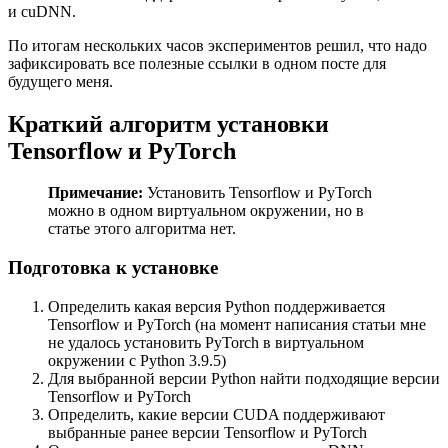
и cuDNN.
По итогам нескольких часов экспериментов решил, что надо
зафиксировать все полезные ссылки в одном посте для
будущего меня.
Краткий алгоритм установки
Tensorflow и PyTorch
Примечание:
Установить Tensorflow и PyTorch
можно в одном виртуальном окружении, но в
статье этого алгоритма нет.
Подготовка к установке
Определить какая версия Python поддерживается
Tensorflow и PyTorch (на момент написания статьи мне
не удалось установить PyTorch в виртуальном
окружении с Python 3.9.5)
Для выбранной версии Python найти подходящие версии
Tensorflow и PyTorch
Определить, какие версии CUDA поддерживают
выбранные ранее версии Tensorflow и PyTorch