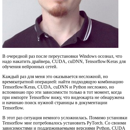
В очередной раз после переустановки Windows осознал, что
надо накатить драйвера, CUDA, cuDNN, Tensorflow/Keras для
обучения нейронных сетей.
Каждый раз для меня это оказывается несложной, но
времязатратной операцией: найти подходящую комбинацию
Tensorflow/Keras, CUDA, cuDNN и Python несложно, но
вспоминаю про эти зависимости только в тот момент, когда
при импорте Tensorflow вижу, что видеокарта не обнаружена
и начинаю поиск нужной страницы в документации
Tensorflow.
В этот раз ситуация немного усложнилась. Помимо установки
Tensorflow мне потребовалось установить PyTorch. Со своими
зависимостями и поддерживаемыми версиями Python, CUDA