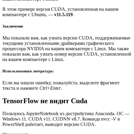
В этом примере версия CUDA, установленная на нашем
компьютере с Ubuntu, —
v11.5.119
.
Заключение
Мы показали вам, как узнать версии CUDA, поддерживаемые
текущими установленными драйверами графического
процессора NVIDIA на вашем компьютере с Linux. Мы также
показали вам, как узнать номер версии CUDA, установленной
на вашем компьютере с Linux.
Использованная литература:
Если вы нашли ошибку, пожалуйста, выделите фрагмент
текста и нажмите
Ctrl+Enter
.
TensorFlow не видит Cuda
Пользуюсь JupyterNotebook из дистрибутива Anaconda. ОС —
Windows 11. CUDA v11. CUDNN v8.7. Команда nvcc -V в
PowerShell работает, выводит версию CUDA.