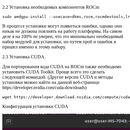
2.2 Установка необходимых компонентов ROCm
sudo amdgpu-install --usecase=dkms,rocm,rocmdevtools,lr
В процессе установки могут появиться ошибки, однако они
никак не должны повлиять на работу платформы. На самом
деле я на 100% не уверен, что это минимально необходимый
набор модулей для установки, но путем проб и ошибок я
пришел именно к этому набору.
2.3 Установка CUDA.
Для портирования кода CUDA на ROCm также необходимо
установить CUDA Toolkit. Проще всего это сделать
следующей командой. (Другие версии CUDA и методы
установки можно найти на данной веб-странице
https://developer.nvidia.com/cuda-downloads)
wget https://developer.download.nvidia.com/compute/cud
Конфигурация установки CUDA