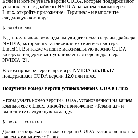
Если вы хотите узнать версии CUDA, которые поддерживают
установленные драйверы NVIDIA на вашем компьютере с
Linux, откройте приложение «Терминал» и выполните
следующую команду:
$ nvidia-smi
В данном выводе команды вы увидите номер версии драйвера
NVIDIA, который вы установили на свой компьютер с
Linux[1]. Вы также увидите максимальную версию CUDA,
которую поддерживает установленная версия драйвера
NVIDIA [2] .
В этом примере версия драйвера NVIDIA
525.105.17
поддерживает CUDA версии
12.0
или ниже.
Получение номера версии установленной CUDA в Linux
Чтобы узнать номер версии CUDA, установленной на вашем
компьютере с Linux, откройте приложение «Терминал» и
выполните следующую команду:
$ nvcc --version
Должен отображаться номер версии CUDA, установленной на
вашем компьютере с Linux.