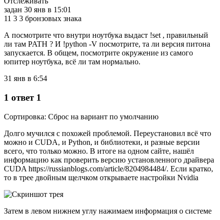
Отслеживать
задан 30 янв в 15:01
11 3 3 бронзовых знака
А посмотрите что внутри ноутбука выдаст !set , правильный
ли там PATH ? И !python -V посмотрите, та ли версия питона
запускается. В общем, посмотрите окружение из самого
юпитер ноутбука, всё ли там нормально.
31 янв в 6:54
1 ответ 1
Сортировка: Сброс на вариант по умолчанию
Долго мучился с похожей проблемой. Переустановил всё что
можно и CUDA, и Python, и библиотеки, и разные версии
всего, что только можно. В итоге на одном сайте, нашёл
информацию как проверить версию установленного драйвера
CUDA https://russianblogs.com/article/8204984484/. Если кратко,
то в трее двойным щелчком открываете настройки Nvidia
Затем в левом нижнем углу нажимаем информация о системе