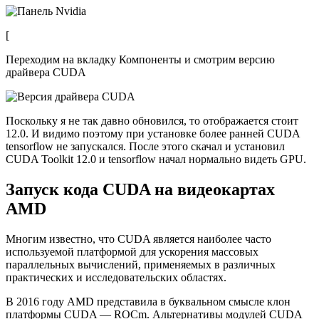
[
Переходим на вкладку Компоненты и смотрим версию
драйвера CUDA
Поскольку я не так давно обновился, то отображается стоит
12.0. И видимо поэтому при установке более ранней CUDA
tensorflow не запускался. После этого скачал и установил
CUDA Toolkit 12.0 и tensorflow начал нормально видеть GPU.
Запуск кода CUDA на видеокартах
AMD
Многим известно, что CUDA является наиболее часто
используемой платформой для ускорения массовых
параллельных вычислений, применяемых в различных
практических и исследовательских областях.
В 2016 году AMD представила в буквальном смысле клон
платформы CUDA — ROCm. Альтернативы модулей CUDA