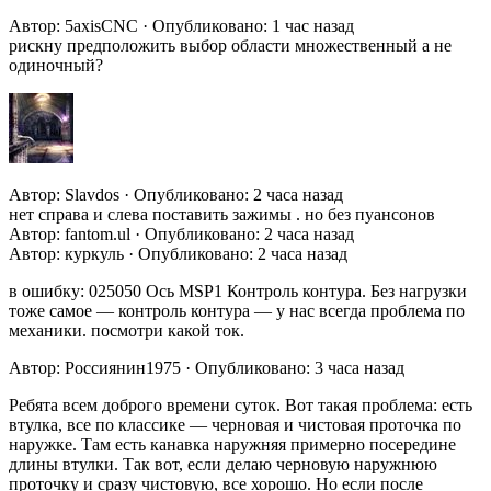
Автор: 5axisCNC · Опубликовано: 1 час назад
рискну предположить выбор области множественный а не
одиночный?
Автор: Slavdos · Опубликовано: 2 часа назад
нет справа и слева поставить зажимы . но без пуансонов
Автор: fantom.ul · Опубликовано: 2 часа назад
Автор: куркуль · Опубликовано: 2 часа назад
в ошибку: 025050 Ось MSP1 Контроль контура. Без нагрузки
тоже самое — контроль контура — у нас всегда проблема по
механики. посмотри какой ток.
Автор: Россиянин1975 · Опубликовано: 3 часа назад
Ребята всем доброго времени суток. Вот такая проблема: есть
втулка, все по классике — черновая и чистовая проточка по
наружке. Там есть канавка наружняя примерно посередине
длины втулки. Так вот, если делаю черновую наружнюю
проточку и сразу чистовую, все хорошо. Но если после