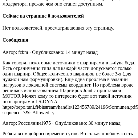
модератора, прежде чем оно станет доступным.
Сейчас на странице 0 пользователей
Нет пользователей, просматривающих эту страницу.
Сообщения
Автор: fzbm · Опубликовано: 14 минут назад
Как говорят некоторые источники с шарнирами в ls-dyna беда.
Есть ограничения типа для каждой части допускается только
один шарнир. Общее количество шарниров не более 3-х (для
нужной нам формулировки). Еще одна проблема в задании
нагрузок в локальной системы координат. Но проблема вроде
решилась использованием Шарниров Joint c приставкой
MOTOR Может кому то интересно будет вот такой источник
по шарнирам в LS-DYNA
https://trepo.tuni.fi/bitstream/handle/123456789/24196/Sormunen.pdf
sequence=3&isAllowed=y
Автор: Россиянин1975 · Опубликовано: 30 минут назад
Ребята всем доброго времени суток. Вот такая проблема: есть