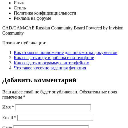
Язык
Стиль
Политика конфиденциальности
Реклама на форуме
CAD/CAM/CAE Russian Community Board Powered by Invision
Community
Похожие публикации:
Как открыть приложение для просмотра документов
Как создать игру в роблоксе на телефоне
Как создать программу с интерфейсом
Что такое кусочно заданная функция
Добавить комментарий
Ваш адрес email не будет опубликован.
Обязательные поля
помечены
*
Имя
*
Email
*