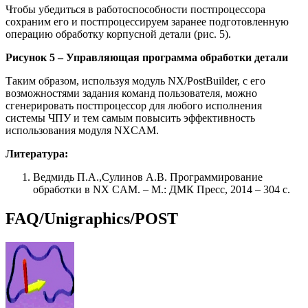
Чтобы убедиться в работоспособности постпроцессора
сохраним его и постпроцессируем заранее подготовленную
операцию обработку корпусной детали (рис. 5).
Рисунок 5 – Управляющая программа обработки детали
Таким образом, используя модуль NX/PostBuilder, с его
возможностями задания команд пользователя, можно
сгенерировать постпроцессор для любого исполнения
системы ЧПУ и тем самым повысить эффективность
использования модуля NXCAM.
Литература:
Ведмидь П.А.,Сулинов А.В. Программирование
обработки в NX CAM. – М.: ДМК Пресс, 2014 – 304 с.
FAQ/Unigraphics/POST