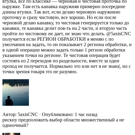
втулка, все по классике — черновая и чистовая проточка по
наружке. Там есть канавка наружняя примерно посередине
длины втулки. Так вот, если делаю черновую наружнюю
проточку и сразу чистовую, все хорошо. Но если после
черновой делаю канавку, то чистовая генерируется только до
канавки, те канавка делит пов-ть на 2 части, и вторую часть
пройти по чистовому не дает, не знаю что делать. @5axisCNC
получается если РЕГИОН ОБРАБОТКИ я меняю с по
умолчания на задать, то он показывает 2 региона обработки, и
в одной операции можно задать только 1 регион обработки
указанием точки на регионе. Те чистовая операция будет
состоять из 2 переходов по раздельности, вместе за один
проход не получается. Нормально это или нет я не знаю(, но с
точки зрения токаря это не разумно.
Автор: 5axisCNC · Опубликовано: 1 час назад
рискну предположить выбор области множественный а не
одиночный?