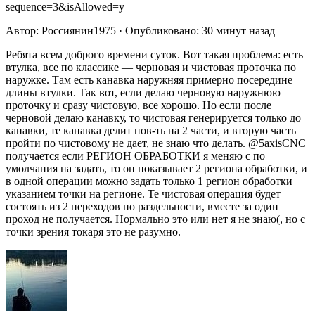
sequence=3&isAllowed=y
Автор: Россиянин1975 · Опубликовано: 30 минут назад
Ребята всем доброго времени суток. Вот такая проблема: есть
втулка, все по классике — черновая и чистовая проточка по
наружке. Там есть канавка наружняя примерно посередине
длины втулки. Так вот, если делаю черновую наружнюю
проточку и сразу чистовую, все хорошо. Но если после
черновой делаю канавку, то чистовая генерируется только до
канавки, те канавка делит пов-ть на 2 части, и вторую часть
пройти по чистовому не дает, не знаю что делать. @5axisCNC
получается если РЕГИОН ОБРАБОТКИ я меняю с по
умолчания на задать, то он показывает 2 региона обработки, и
в одной операции можно задать только 1 регион обработки
указанием точки на регионе. Те чистовая операция будет
состоять из 2 переходов по раздельности, вместе за один
проход не получается. Нормально это или нет я не знаю(, но с
точки зрения токаря это не разумно.