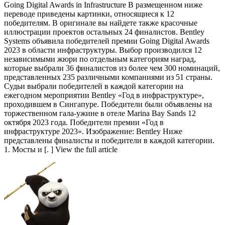
Going Digital Awards in Infrastructure В размещенном ниже
переводе приведены картинки, относящиеся к 12
победителям. В оригинале вы найдете также красочные
иллюстрации проектов остальных 24 финалистов. Bentley
Systems объявила победителей премии Going Digital Awards
2023 в области инфраструктуры. Выбор производился 12
независимыми жюри по отдельным категориям наград,
которые выбрали 36 финалистов из более чем 300 номинаций,
представленных 235 различными компаниями из 51 страны.
Судьи выбрали победителей в каждой категории на
ежегодном мероприятии Bentley «Год в инфраструктуре»,
проходившем в Сингапуре. Победители были объявлены на
торжественном гала-ужине в отеле Marina Bay Sands 12
октября 2023 года. Победители премии «Год в
инфраструктуре 2023». Изображение: Bentley Ниже
представлены финалисты и победители в каждой категории.
1. Мосты и [. ] View the full article