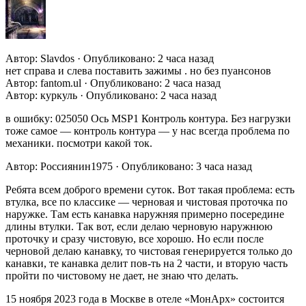
Автор: Slavdos · Опубликовано: 2 часа назад
нет справа и слева поставить зажимы . но без пуансонов
Автор: fantom.ul · Опубликовано: 2 часа назад
Автор: куркуль · Опубликовано: 2 часа назад
в ошибку: 025050 Ось MSP1 Контроль контура. Без нагрузки
тоже самое — контроль контура — у нас всегда проблема по
механики. посмотри какой ток.
Автор: Россиянин1975 · Опубликовано: 3 часа назад
Ребята всем доброго времени суток. Вот такая проблема: есть
втулка, все по классике — черновая и чистовая проточка по
наружке. Там есть канавка наружняя примерно посередине
длины втулки. Так вот, если делаю черновую наружнюю
проточку и сразу чистовую, все хорошо. Но если после
черновой делаю канавку, то чистовая генерируется только до
канавки, те канавка делит пов-ть на 2 части, и вторую часть
пройти по чистовому не дает, не знаю что делать.
15 ноября 2023 года в Москве в отеле «МонАрх» состоится