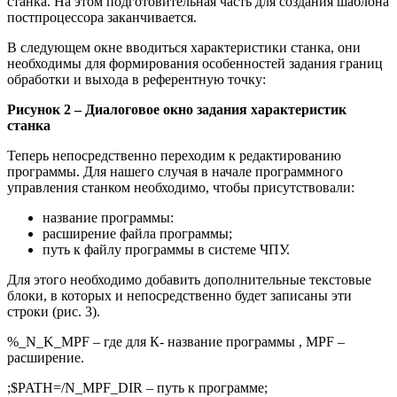
станка. На этом подготовительная часть для создания шаблона
постпроцессора заканчивается.
В следующем окне вводиться характеристики станка, они
необходимы для формирования особенностей задания границ
обработки и выхода в референтную точку:
Рисунок 2 – Диалоговое окно задания характеристик
станка
Теперь непосредственно переходим к редактированию
программы. Для нашего случая в начале программного
управления станком необходимо, чтобы присутствовали:
название программы:
расширение файла программы;
путь к файлу программы в системе ЧПУ.
Для этого необходимо добавить дополнительные текстовые
блоки, в которых и непосредственно будет записаны эти
строки (рис. 3).
%_N_K_MPF – где для К- название программы , MPF –
расширение.
;$PATH=/N_MPF_DIR – путь к программе;