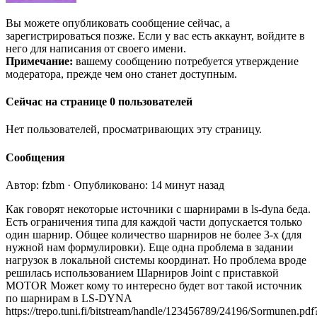
Вы можете опубликовать сообщение сейчас, а
зарегистрироваться позже. Если у вас есть аккаунт, войдите в
него для написания от своего имени.
Примечание:
вашему сообщению потребуется утверждение
модератора, прежде чем оно станет доступным.
Сейчас на странице 0 пользователей
Нет пользователей, просматривающих эту страницу.
Сообщения
Автор: fzbm · Опубликовано: 14 минут назад
Как говорят некоторые источники с шарнирами в ls-dyna беда.
Есть ограничения типа для каждой части допускается только
один шарнир. Общее количество шарниров не более 3-х (для
нужной нам формулировки). Еще одна проблема в задании
нагрузок в локальной системы координат. Но проблема вроде
решилась использованием Шарниров Joint c приставкой
MOTOR Может кому то интересно будет вот такой источник
по шарнирам в LS-DYNA
https://trepo.tuni.fi/bitstream/handle/123456789/24196/Sormunen.pdf