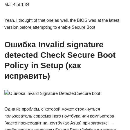
Mar 4 at 1:34
Yeah, I thought of that one as well, the BIOS was at the latest
version before attempting to enable Secure Boot
Ошибка Invalid signature
detected Check Secure Boot
Policy in Setup (как
исправить)
Одна из проблем, с которой может столкнуться
пользователь современного ноутбука или компьютера
(часто происходит на ноутбуках Asus) при загрузке —
сообщение с заголовком Secure Boot Violation и текстом: