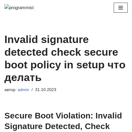
Перейти
к
содержимому
Invalid signature
detected check secure
boot policy in setup что
делать
автор:
admin
31.10.2023
Secure Boot Violation: Invalid
Signature Detected, Check