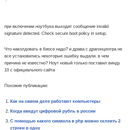
при включении ноутбука выходит сообщение invalid
signature detected. Check secure boot policy in setup.
Что наколдовать в биосе надо? и драва с драгонцентра не
все установились некоторые ошибку выдали. в чем
причина не известно? Ноут новый только поставил винду
10 с официального сайта
Похожие публикации:
Как на самом деле работают компьютеры
Когда введут цифровой рубль в россии
С помощью какого символа в php можно склеить 2
строки в одну