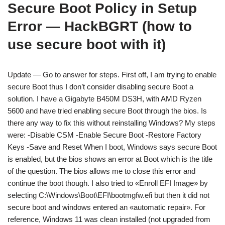
Secure Boot Policy in Setup
Error — HackBGRT (how to
use secure boot with it)
Update — Go to answer for steps. First off, I am trying to enable
secure Boot thus I don’t consider disabling secure Boot a
solution. I have a Gigabyte B450M DS3H, with AMD Ryzen
5600 and have tried enabling secure Boot through the bios. Is
there any way to fix this without reinstalling Windows? My steps
were: -Disable CSM -Enable Secure Boot -Restore Factory
Keys -Save and Reset When I boot, Windows says secure Boot
is enabled, but the bios shows an error at Boot which is the title
of the question. The bios allows me to close this error and
continue the boot though. I also tried to «Enroll EFI Image» by
selecting C:\Windows\Boot\EFI\bootmgfw.efi but then it did not
secure boot and windows entered an «automatic repair». For
reference, Windows 11 was clean installed (not upgraded from