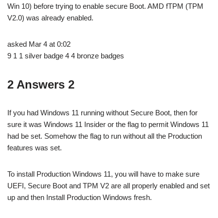
Win 10) before trying to enable secure Boot. AMD fTPM (TPM
V2.0) was already enabled.
asked Mar 4 at 0:02
9 1 1 silver badge 4 4 bronze badges
2 Answers 2
If you had Windows 11 running without Secure Boot, then for
sure it was Windows 11 Insider or the flag to permit Windows 11
had be set. Somehow the flag to run without all the Production
features was set.
To install Production Windows 11, you will have to make sure
UEFI, Secure Boot and TPM V2 are all properly enabled and set
up and then Install Production Windows fresh.