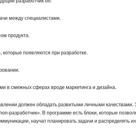
дущий разработчик он:
ачи между специалистами.
ом продукта.
которые появляются при разработке.
ровании.
и в смежных сферах вроде маркетинга и дизайна.
влении должен обладать развитыми личными качествами. Э
hon-разработчик». В программе есть блоки, которые позвол
оммуникации, научат планировать задачи и распределять их