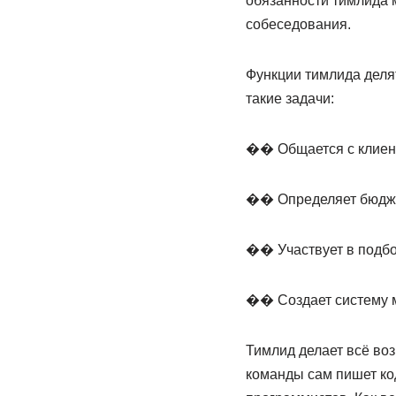
обязанности тимлида 
собеседования.
Функции тимлида деля
такие задачи:
�� Общается с клиен
�� Определяет бюджет
�� Участвует в подбо
�� Создает систему 
Тимлид делает всё воз
команды сам пишет код