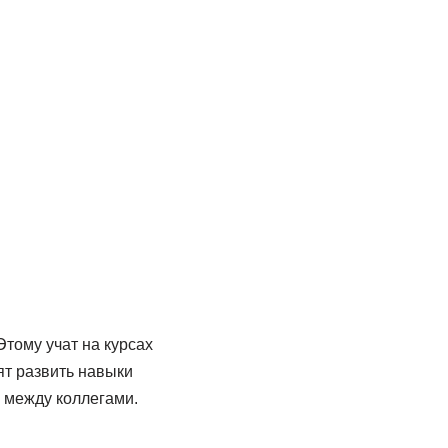
тому учат на курсах
ят развить навыки
 между коллегами.