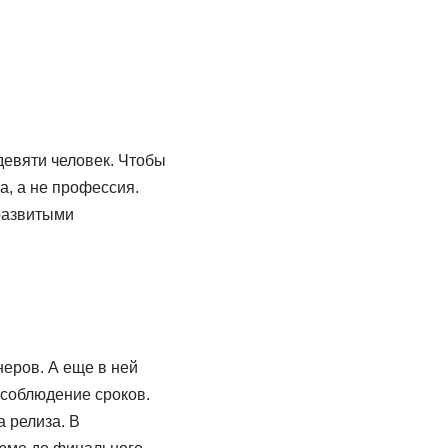
девяти человек. Чтобы
а, а не профессия.
развитыми
неров. А еще в ней
 соблюдение сроков.
 релиза. В