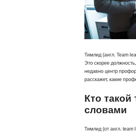
Тимлид (англ. Team le
Это скорее должность,
недавно центр профор
расскажет, какие проф
Кто такой
словами
Тимлид (от англ. team