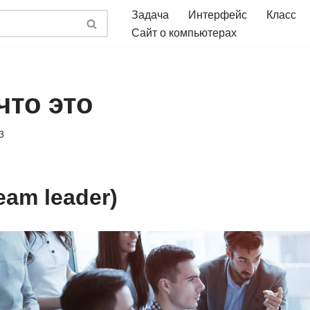
Задача
Интерфейс
Класс
Сайт о компьютерах
что это
3
am leader)