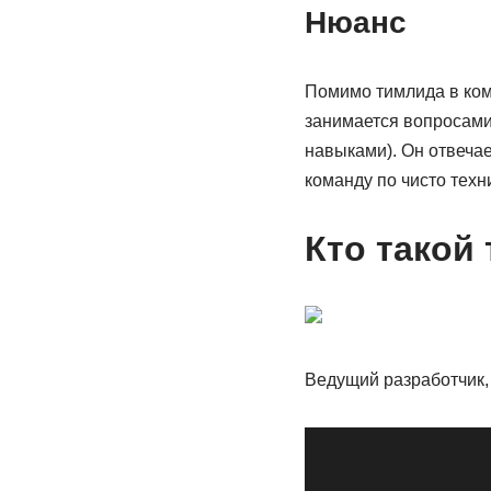
Нюанс
Помимо тимлида в кома
занимается вопросами
навыками). Он отвечае
команду по чисто техн
Кто такой
Ведущий разработчик,