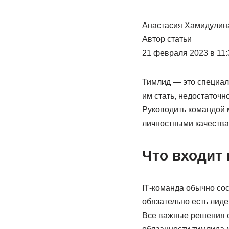
Анастасия Хамидулин
Автор статьи
21 февраля 2023 в 11:
Тимлид — это специали
им стать, недостаточн
Руководить командой 
личностными качества
Что входит 
IТ-команда обычно сос
обязательно есть лиде
Все важные решения об