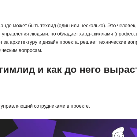
нде может быть техлид (один или несколько). Это человек,
 управления людьми, но обладает хард-скиллами (профес
т за архитектуру и дизайн проекта, решает технические воп
ическим вопросам.
 тимлид и как до него вырас
 управляющий сотрудниками в проекте.