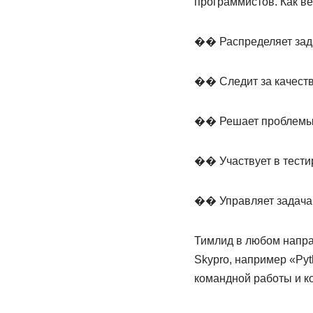
программистов. Как ве
�� Распределяет зад
�� Следит за качеств
�� Решает проблемы, 
�� Участвует в тести
�� Управляет задачам
Тимлид в любом напра
Skypro, например «Pyt
командной работы и к