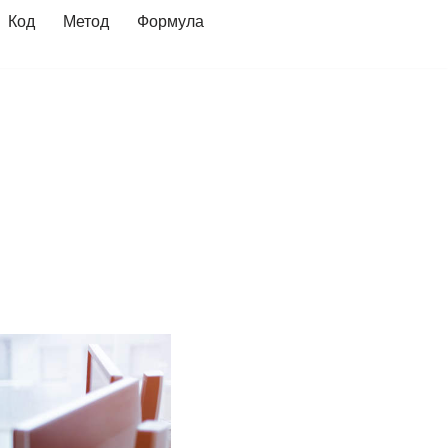
Код
Метод
Формула