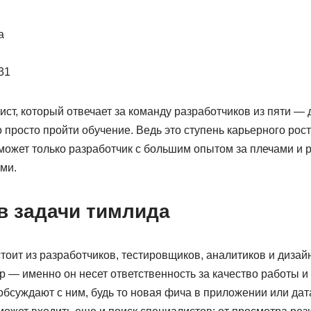
а
31
ст, который отвечает за команду разработчиков из пяти — 
о просто пройти обучение. Ведь это ступень карьерного рост
может только разработчик с большим опытом за плечами и 
ми.
в задачи тимлида
тоит из разработчиков, тестировщиков, аналитиков и дизай
р — именно он несет ответственность за качество работы и
суждают с ним, будь то новая фича в приложении или дата