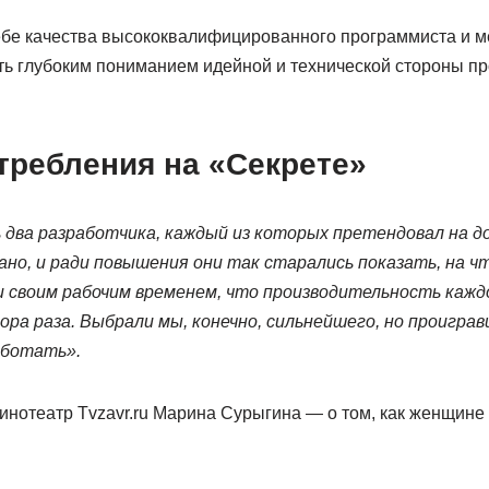
ебе качества высококвалифицированного программиста и м
ь глубоким пониманием идейной и технической стороны пр
требления на «Секрете»
ь два разработчика, каждый из которых претендовал на 
ано, и ради повышения они так старались показать, на ч
и своим рабочим временем, что производительность каждо
ора раза. Выбрали мы, конечно, сильнейшего, но проиграв
аботать».
инотеатр Tvzavr.ru Марина Сурыгина — о том, как женщине