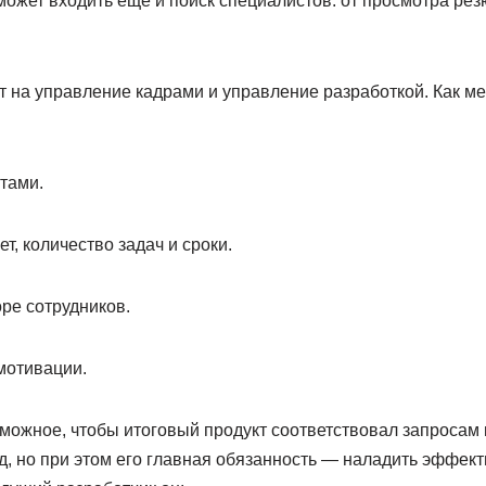
может входить еще и поиск специалистов: от просмотра ре
т на управление кадрами и управление разработкой. Как м
тами.
, количество задач и сроки.
ре сотрудников.
мотивации.
можное, чтобы итоговый продукт соответствовал запросам 
, но при этом его главная обязанность — наладить эффект