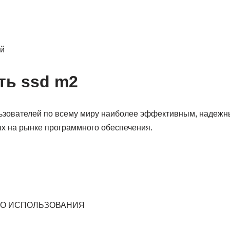
й
ть ssd m2
ьзователей по всему миру наиболее эффективным, надеж
х на рынке программного обеспечения.
ГО ИСПОЛЬЗОВАНИЯ