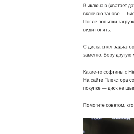
Выключаю (хватает даж
включаю заново — биос
После попытки загрузк
видит опять.
С диска снял радиатор
заметно. Беру другую 
Какие-то софтины с H
На сайте Плекстора со
покупке — диск не шье
Помогите советом, кто