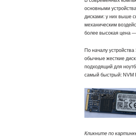
В современных компью
основными устройства
дисками: у них выше с
механическим воздейс
более высокая цена — 
По началу устройства 
обычные жесткие диски
подходящий для ноутбу
самый быстрый: NVM E
Кликните по картинке