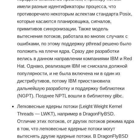
имели разные идентификаторы процесса, что
противоречило некоторым аспектам стандарта Posix,
которые касаются планировщика, сигналов,
примитивов синхронизации. Также модель
вытеснения потоков, работала во многих случаях с
ошибками, по этому поддержку pthread решено было
положить на плечи ядра. Сразу две разработки
велись в данном направлении компаниями IBM и Red
Hat. Однако, реализация IBM не снискала должной
популярности, и не была включена ни в один из
дистрибутивов, потому IBM приостановила
дальнейшую разработку и поддержку библиотеки
(NGPT). Позднее NPTL вошли в библиотеку glibc.
Легковесные ядерны потоки (Leight Weight Kernel
Threads — LWKT), например в DragonFlyBSD.
Отличие этих потоков, от других потоков режима ядра
в том, что легковесные ядерные потоки могут
вытеснять другие ядерные потоки. В DragonFlyBSD