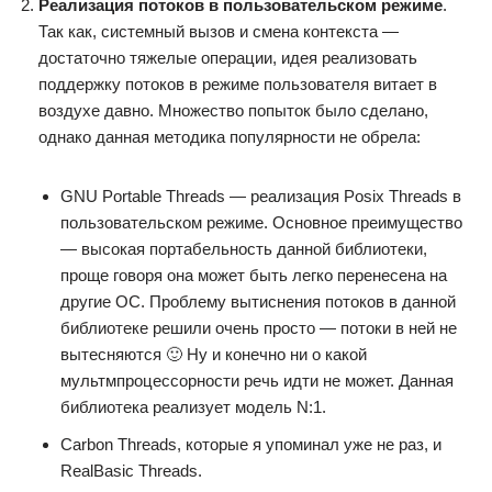
Реализация потоков в пользовательском режиме
.
Так как, системный вызов и смена контекста —
достаточно тяжелые операции, идея реализовать
поддержку потоков в режиме пользователя витает в
воздухе давно. Множество попыток было сделано,
однако данная методика популярности не обрела:
GNU Portable Threads — реализация Posix Threads в
пользовательском режиме. Основное преимущество
— высокая портабельность данной библиотеки,
проще говоря она может быть легко перенесена на
другие ОС. Проблему вытиснения потоков в данной
библиотеке решили очень просто — потоки в ней не
вытесняются 🙂 Ну и конечно ни о какой
мультмпроцессорности речь идти не может. Данная
библиотека реализует модель N:1.
Carbon Threads, которые я упоминал уже не раз, и
RealBasic Threads.