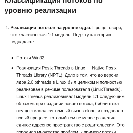
Классификация потоков по
уровню реализации
Реализация потоков на уровне ядра
. Проще говоря,
это классическая 1:1 модель. Под эту категорию
подпадают:
Потоки Win32.
Реализация Posix Threads в Linux — Native Posix
Threads Library (NPTL). Дело в том, что до версии
ядра 2.6 pthreads в Linux был целиком и полностью
реализован в режиме пользователя (LinuxThreads).
LinuxThreads реализовывалf модель 1:1 следующим
образом: при создании нового потока, библиотека
осуществляла системный вызов clone, и создавало
новый процесс, который тем не менее разделял
единое адресное пространство с родительским. Это
породило множество проблем, к примеру потоки