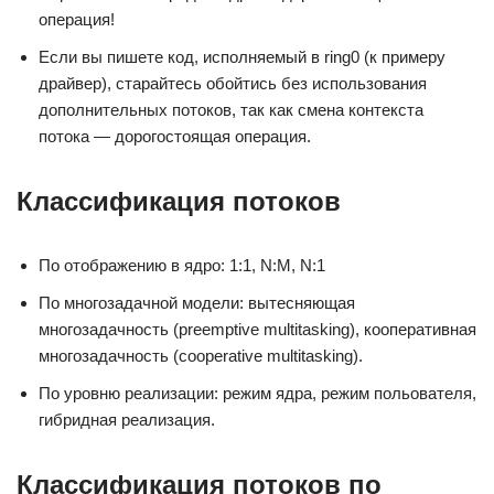
операция!
Если вы пишете код, исполняемый в ring0 (к примеру
драйвер), старайтесь обойтись без использования
дополнительных потоков, так как смена контекста
потока — дорогостоящая операция.
Классификация потоков
По отображению в ядро: 1:1, N:M, N:1
По многозадачной модели: вытесняющая
многозадачность (preemptive multitasking), кооперативная
многозадачность (cooperative multitasking).
По уровню реализации: режим ядра, режим польователя,
гибридная реализация.
Классификация потоков по