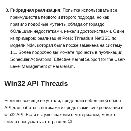
Гибридная реализация
. Попытка использовать все
преимущества первого и второго подхода, но как
правило подобные мутанты обладают гораздо
бОльшими недостатками, нежели достоинствами. Один
из примеров: реализация Posix Threads в NetBSD по
модели N:M, которая была посже заменена на систему
1:1. Более подробно вы можете прочесть в публикации
Scheduler Activations: Effective Kernel Support for the User-
Level Management of Parallelism.
Win32 API Threads
Если вы все еще не устали, предлагаю небольшой обзор
API для работы с потоками и средствами синхронизации в
win32 API. Если вы уже знакомы с материалом, можете
смело пропускать этот раздел 😉