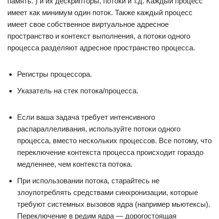
память. ) и их дескрипторы, потоки и т.д. Каждый процесс
имеет как минимум один поток. Также каждый процесс
имеет свое собственное виртуальное адресное
пространство и контекст выполнения, а потоки одного
процесса разделяют адресное пространство процесса.
Регистры процессора.
Указатель на стек потока/процесса.
Если ваша задача требует интенсивного
распараллеливания, используйте потоки одного
процесса, вместо нескольких процессов. Все потому, что
переключение контекста процесса происходит гораздо
медленнее, чем контекста потока.
При использовании потока, старайтесь не
злоупотреблять средствами синхронизации, которые
требуют системных вызовов ядра (например мьютексы).
Переключение в редим ядра — дорогостоящая