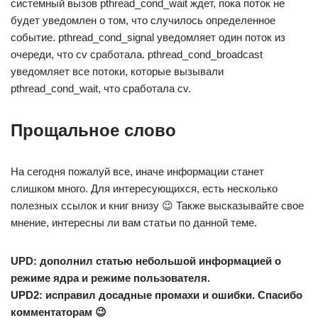
системный вызов pthread_cond_wait ждет, пока поток не
будет уведомлен о том, что случилось определенное
событие. pthread_cond_signal уведомляет один поток из
очереди, что cv сработала. pthread_cond_broadcast
уведомляет все потоки, которые вызывали
pthread_cond_wait, что сработала cv.
Прощальное слово
На сегодня пожалуй все, иначе информации станет
слишком много. Для интересующихся, есть несколько
полезных ссылок и книг внизу 😉 Также высказывайте свое
мнение, интересны ли вам статьи по данной теме.
UPD: дополнил статью небольшой информацией о
режиме ядра и режиме пользователя.
UPD2: исправил досадные промахи и ошибки. Спасибо
комментаторам 😉