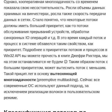
Однако, кооперативная многозадачность со временем
показала свою несостоятельность. Росли объемы данных
хранимых на винчестерах, росла также скорость передачи
данных в сетях. Стало понятно, что некоторые потоки
должны иметь больший приоритет, как-то потоки
обслуживания прерываний устройств, обработки
синхронных IO операций и т.д. В это время каждый поток и
процесс в системе обзавелся таким свойством, как
приоритет. Подробнее о приоритетах потоков и процессов в
Win32 API вы можете прочесть в книге Джефри Рихтера, мы
на этом останавливатся не будем 😉 Таким образом поток с
большим приоритетом, может вытеснить поток с меньшим.
Такой прицип лег в основу
вытесняющей
многозадачности
(preemptive multitasking). Сейчас все
современные ОС используют данный подход, за
исключением реализации волокон в пользовательском
режиме.