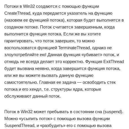
Потоки в Win32 создаются с помощью функции
CreateThread, куда передается указатель на функцию
(назовем ее функцией потока), которая будет выполнятся в
созданом потоке. Поток считается завершенным, когда
выполнится функция потока. Если же вы хотите
гарантировать, что поток завершен, то можно
воспользоватся функцией TerminateThread, однако не
злоупотребляйте ею! Данная функция «убивает» поток, и
отнюдь не всегда делает это корректно. Функция ExitThread
будет вызвана неявно, когда завершится функция потока,
или же вы можете вызвать данную функцию
самостоятельно. Главная ее задача — освободить стек
потока и его хендл, т.е. структуры ядра, которые
обслуживают данный поток.
Поток в Win32 может пребывать в состоянии сна (suspend).
Можно «усыпить поток» с помощью вызова функции
SuspendThread, и «разбудить» его с помощью вызова