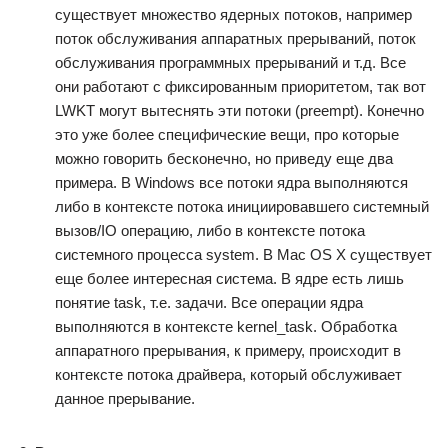
существует множество ядерных потоков, например
поток обслуживания аппаратных прерываний, поток
обслуживания программных прерываний и т.д. Все
они работают с фиксированным приоритетом, так вот
LWKT могут вытеснять эти потоки (preempt). Конечно
это уже более специфические вещи, про которые
можно говорить бесконечно, но приведу еще два
примера. В Windows все потоки ядра выполняются
либо в контексте потока инициировавшего системный
вызов/IO операцию, либо в контексте потока
системного процесса system. В Mac OS X существует
еще более интересная система. В ядре есть лишь
понятие task, т.е. задачи. Все операции ядра
выполняются в контексте kernel_task. Обработка
аппаратного прерывания, к примеру, происходит в
контексте потока драйвера, который обслуживает
данное прерывание.