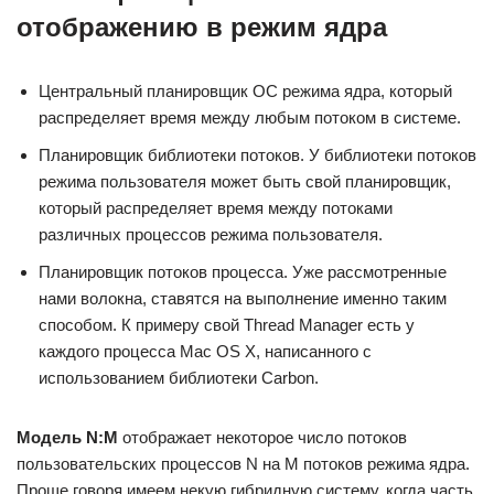
отображению в режим ядра
Центральный планировщик ОС режима ядра, который
распределяет время между любым потоком в системе.
Планировщик библиотеки потоков. У библиотеки потоков
режима пользователя может быть свой планировщик,
который распределяет время между потоками
различных процессов режима пользователя.
Планировщик потоков процесса. Уже рассмотренные
нами волокна, ставятся на выполнение именно таким
способом. К примеру свой Thread Manager есть у
каждого процесса Mac OS X, написанного с
использованием библиотеки Carbon.
Модель N:M
отображает некоторое число потоков
пользовательских процессов N на M потоков режима ядра.
Проще говоря имеем некую гибридную систему, когда часть