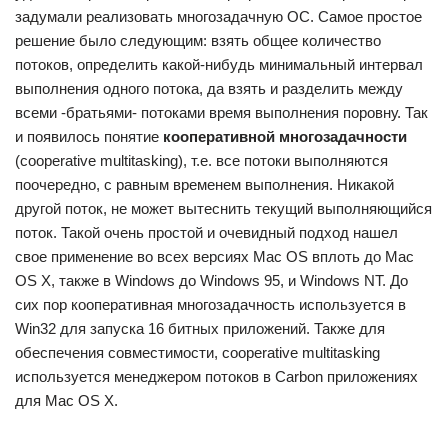
задумали реализовать многозадачную ОС. Самое простое
решение было следующим: взять общее количество
потоков, определить какой-нибудь минимальный интервал
выполнения одного потока, да взять и разделить между
всеми -братьями- потоками время выполнения поровну. Так
и появилось понятие
кооперативной многозадачности
(cooperative multitasking), т.е. все потоки выполняются
поочередно, с равным временем выполнения. Никакой
другой поток, не может вытеснить текущий выполняющийся
поток. Такой очень простой и очевидный подход нашел
свое применение во всех версиях Mac OS вплоть до Mac
OS X, также в Windows до Windows 95, и Windows NT. До
сих пор кооперативная многозадачность используется в
Win32 для запуска 16 битных приложений. Также для
обеспечения совместимости, cooperative multitasking
используется менеджером потоков в Carbon приложениях
для Mac OS X.