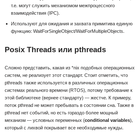
т.е. могут служить механизмом межпроцессного
взаимодействия (IPC).
Используют для ожидания и захвата примитива единую
функцию: WaitForSingleObject/WaitForMultipleObjects.
Posix Threads или pthreads
Сложно представить, какая из *nix подобных операционных
систем, не реализует этот стандарт. Стоит отметить, что
pthreads также используется в различных операционных
системах реального времени (RTOS), потому требование к
этой библиотеке (вернее стандарту) — жестче. К примеру,
поток pthread не может пребывать в состоянии сна. Также в
pthread нет событий, но есть гораздо более мощный
механизм — условных переменных (
conditional variables
),
который с лихвой покрывает все необходимые нужды.