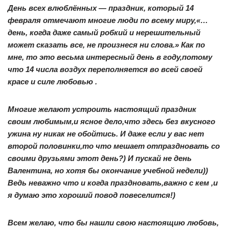
День всех влюблённых — праздник, который 14
февраля отмечают многие люди по всему миру,«…
день, когда даже самый робкий и нерешительный
может сказать все, не произнеся ни слова.» Как по
мне, то это весьма интересный день в году,потому
что 14 числа воздух переполняется во всей своей
красе и силе любовью .
Многие желают устроить настоящий праздник
своим любимым,и ясное дело,что здесь без вкусного
ужина ну никак не обойтись. И даже если у вас нет
второй половинки,то что мешает отпраздновать со
своими друзьями этот день?) И пускай не день
Валентина, но хотя бы окончание учебной недели))
Ведь неважно что и когда праздновать,важно с кем ,и
я думаю это хороший повод повеселится!)
Всем желаю, что бы нашли свою настоящию любовь,