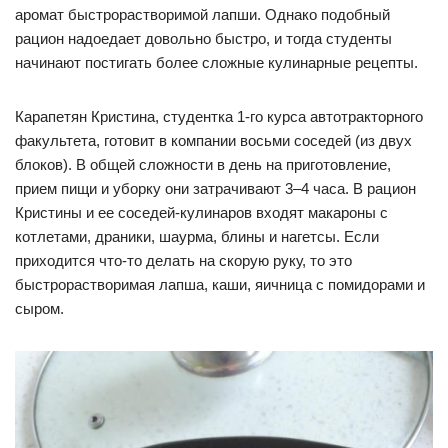
аромат быстрорастворимой лапши. Однако подобный
рацион надоедает довольно быстро, и тогда студенты
начинают постигать более сложные кулинарные рецепты.
Карапетян Кристина, студентка 1-го курса автотракторного
факультета, готовит в компании восьми соседей (из двух
блоков). В общей сложности в день на приготовление,
прием пищи и уборку они затрачивают 3–4 часа. В рацион
Кристины и ее соседей-кулинаров входят макароны с
котлетами, драники, шаурма, блины и нагетсы. Если
приходится что-то делать на скорую руку, то это
быстрорастворимая лапша, каши, яичница с помидорами и
сыром.