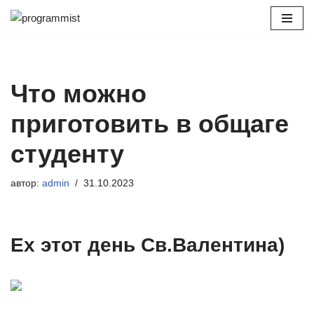
Перейти
к
содержимому
Что можно
приготовить в общаге
студенту
автор:
admin
31.10.2023
Ех этот день Св.Валентина)