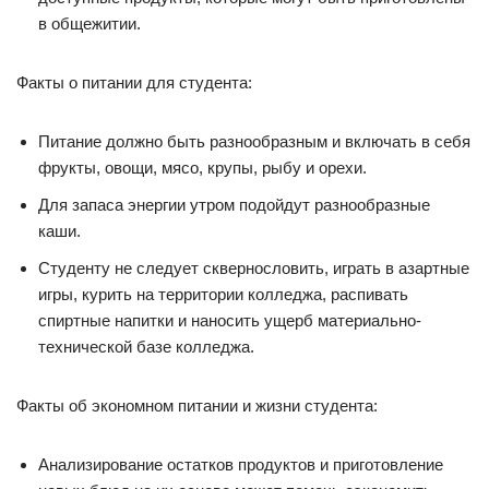
в общежитии.
Факты о питании для студента:
Питание должно быть разнообразным и включать в себя
фрукты, овощи, мясо, крупы, рыбу и орехи.
Для запаса энергии утром подойдут разнообразные
каши.
Студенту не следует сквернословить, играть в азартные
игры, курить на территории колледжа, распивать
спиртные напитки и наносить ущерб материально-
технической базе колледжа.
Факты об экономном питании и жизни студента:
Анализирование остатков продуктов и приготовление