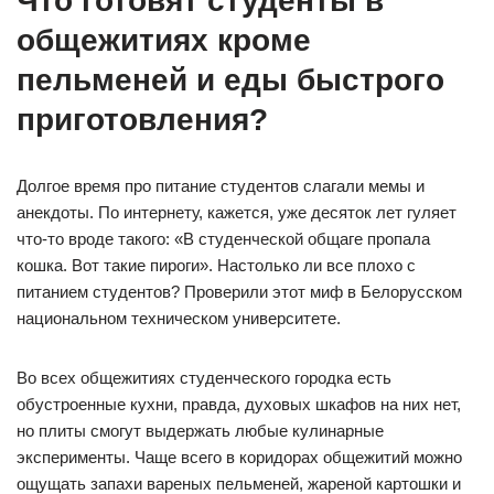
Что готовят студенты в
общежитиях кроме
пельменей и еды быстрого
приготовления?
Долгое время про питание студентов слагали мемы и
анекдоты. По интернету, кажется, уже десяток лет гуляет
что-то вроде такого: «В студенческой общаге пропала
кошка. Вот такие пироги». Настолько ли все плохо с
питанием студентов? Проверили этот миф в Белорусском
национальном техническом университете.
Во всех общежитиях студенческого городка есть
обустроенные кухни, правда, духовых шкафов на них нет,
но плиты смогут выдержать любые кулинарные
эксперименты. Чаще всего в коридорах общежитий можно
ощущать запахи вареных пельменей, жареной картошки и