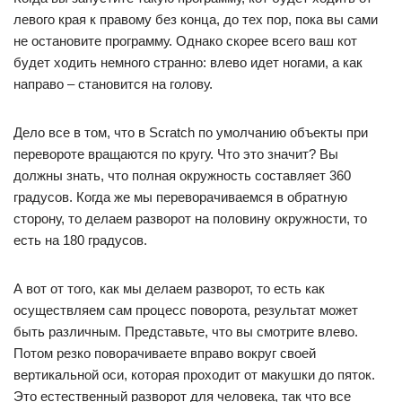
левого края к правому без конца, до тех пор, пока вы сами
не остановите программу. Однако скорее всего ваш кот
будет ходить немного странно: влево идет ногами, а как
направо – становится на голову.
Дело все в том, что в Scratch по умолчанию объекты при
перевороте вращаются по кругу. Что это значит? Вы
должны знать, что полная окружность составляет 360
градусов. Когда же мы переворачиваемся в обратную
сторону, то делаем разворот на половину окружности, то
есть на 180 градусов.
А вот от того, как мы делаем разворот, то есть как
осуществляем сам процесс поворота, результат может
быть различным. Представьте, что вы смотрите влево.
Потом резко поворачиваете вправо вокруг своей
вертикальной оси, которая проходит от макушки до пяток.
Это естественный разворот для человека, так что все