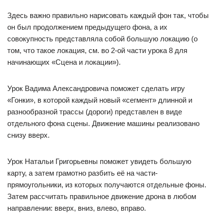
Здесь важно правильно нарисовать каждый фон так, чтобы
он был продолжением предыдущего фона, а их
совокупность представляла собой большую локацию (о
том, что такое локация, см. во 2-ой части урока 8 для
начинающих «Сцена и локации»).
Урок Вадима Александровича поможет сделать игру
«Гонки», в которой каждый новый «сегмент» длинной и
разнообразной трассы (дороги) представлен в виде
отдельного фона сцены. Движение машины реализовано
снизу вверх.
Урок Натальи Григорьевны поможет увидеть большую
карту, а затем грамотно разбить её на части-
прямоугольники, из которых получаются отдельные фоны.
Затем рассчитать правильное движение дрона в любом
направлении: вверх, вниз, влево, вправо.