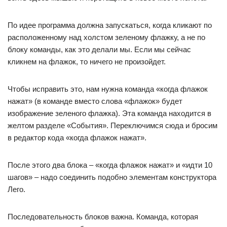
По идее программа должна запускаться, когда кликают по
расположенному над холстом зеленому флажку, а не по
блоку команды, как это делали мы. Если мы сейчас
кликнем на флажок, то ничего не произойдет.
Чтобы исправить это, нам нужна команда «когда флажок
нажат» (в команде вместо слова «флажок» будет
изображение зеленого флажка). Эта команда находится в
желтом разделе «События». Переключимся сюда и бросим
в редактор кода «когда флажок нажат».
После этого два блока – «когда флажок нажат» и «идти 10
шагов» – надо соединить подобно элементам конструктора
Лего.
Последовательность блоков важна. Команда, которая