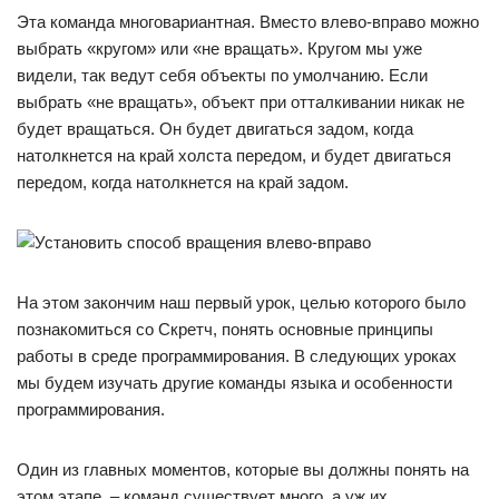
Эта команда многовариантная. Вместо влево-вправо можно
выбрать «кругом» или «не вращать». Кругом мы уже
видели, так ведут себя объекты по умолчанию. Если
выбрать «не вращать», объект при отталкивании никак не
будет вращаться. Он будет двигаться задом, когда
натолкнется на край холста передом, и будет двигаться
передом, когда натолкнется на край задом.
На этом закончим наш первый урок, целью которого было
познакомиться со Скретч, понять основные принципы
работы в среде программирования. В следующих уроках
мы будем изучать другие команды языка и особенности
программирования.
Один из главных моментов, которые вы должны понять на
этом этапе, – команд существует много, а уж их