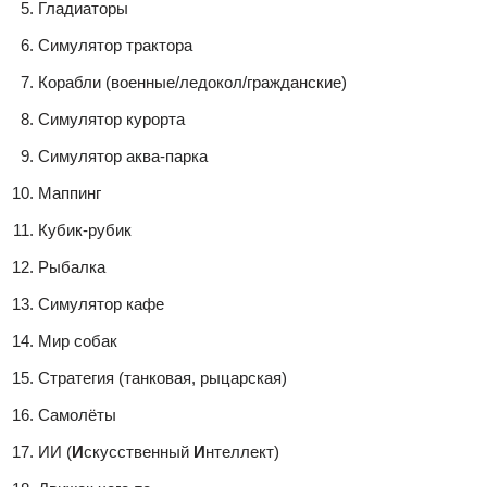
Гладиаторы
Симулятор трактора
Корабли (военные/ледокол/гражданские)
Симулятор курорта
Симулятор аква-парка
Маппинг
Кубик-рубик
Рыбалка
Симулятор кафе
Мир собак
Стратегия (танковая, рыцарская)
Самолёты
ИИ (
И
скусственный
И
нтеллект)