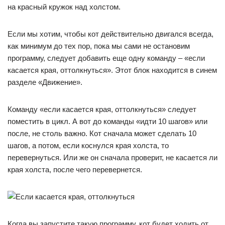
на красный кружок над холстом.
Если мы хотим, чтобы кот действительно двигался всегда,
как минимум до тех пор, пока мы сами не остановим
программу, следует добавить еще одну команду – «если
касается края, оттолкнуться». Этот блок находится в синем
разделе «Движение».
Команду «если касается края, оттолкнуться» следует
поместить в цикл. А вот до команды «идти 10 шагов» или
после, не столь важно. Кот сначала может сделать 10
шагов, а потом, если коснулся края холста, то
перевернуться. Или же он сначала проверит, не касается ли
края холста, после чего перевернется.
Когда вы запустите такую программу, кот будет ходить от