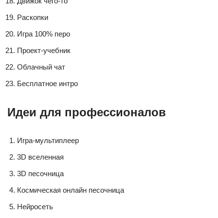
Движок чего-то
Раскопки
Игра 100% перо
Проект-учебник
Облачный чат
Бесплатное интро
Идеи для профессионалов
Игра-мультиплеер
3D вселенная
3D песочница
Космическая онлайн песочница
Нейросеть