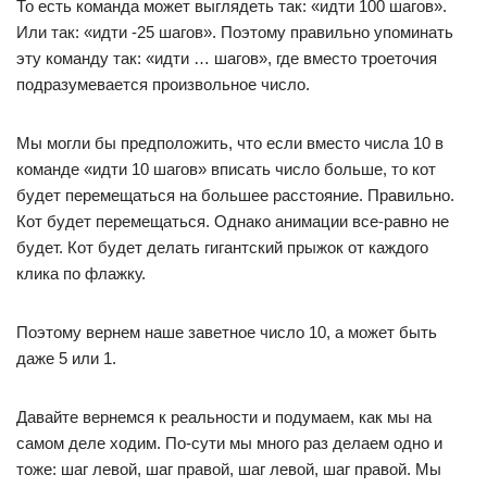
То есть команда может выглядеть так: «идти 100 шагов».
Или так: «идти -25 шагов». Поэтому правильно упоминать
эту команду так: «идти … шагов», где вместо троеточия
подразумевается произвольное число.
Мы могли бы предположить, что если вместо числа 10 в
команде «идти 10 шагов» вписать число больше, то кот
будет перемещаться на большее расстояние. Правильно.
Кот будет перемещаться. Однако анимации все-равно не
будет. Кот будет делать гигантский прыжок от каждого
клика по флажку.
Поэтому вернем наше заветное число 10, а может быть
даже 5 или 1.
Давайте вернемся к реальности и подумаем, как мы на
самом деле ходим. По-сути мы много раз делаем одно и
тоже: шаг левой, шаг правой, шаг левой, шаг правой. Мы