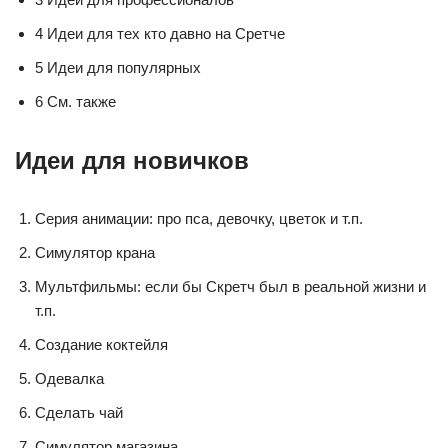
4 Идеи для тех кто давно на Сретче
5 Идеи для популярных
6 См. также
Идеи для новичков
Серия анимации: про пса, девочку, цветок и т.п.
Симулятор крана
Мультфильмы: если бы Скретч был в реальной жизни и
т.п.
Создание коктейля
Одевалка
Сделать чай
Симулятор магазина