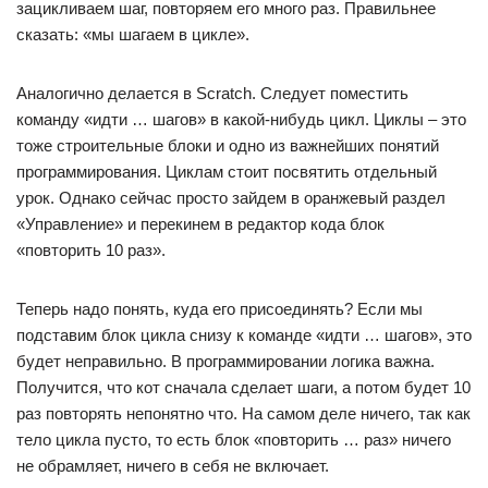
зацикливаем шаг, повторяем его много раз. Правильнее
сказать: «мы шагаем в цикле».
Аналогично делается в Scratch. Следует поместить
команду «идти … шагов» в какой-нибудь цикл. Циклы – это
тоже строительные блоки и одно из важнейших понятий
программирования. Циклам стоит посвятить отдельный
урок. Однако сейчас просто зайдем в оранжевый раздел
«Управление» и перекинем в редактор кода блок
«повторить 10 раз».
Теперь надо понять, куда его присоединять? Если мы
подставим блок цикла снизу к команде «идти … шагов», это
будет неправильно. В программировании логика важна.
Получится, что кот сначала сделает шаги, а потом будет 10
раз повторять непонятно что. На самом деле ничего, так как
тело цикла пусто, то есть блок «повторить … раз» ничего
не обрамляет, ничего в себя не включает.