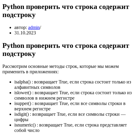
Python проверить что строка содержит
подстроку
автор:
admin
31.10.2023
Python проверить что строка содержит
подстроку
Рассмотрим основные методы строк, которые мы можем
применить в приложениях:
isalpha() : возвращает True, если строка состоит только из
алфавитных символов
islower() : возвращает True, если строка состоит только из
символов в нижнем регистре
isupper() : возвращает True, если все символы строки в
верхнем регистре
isdigit() : возвращает True, если все символы строки —
цифры
isnumeric() : возвращает True, если строка представляет
собой число