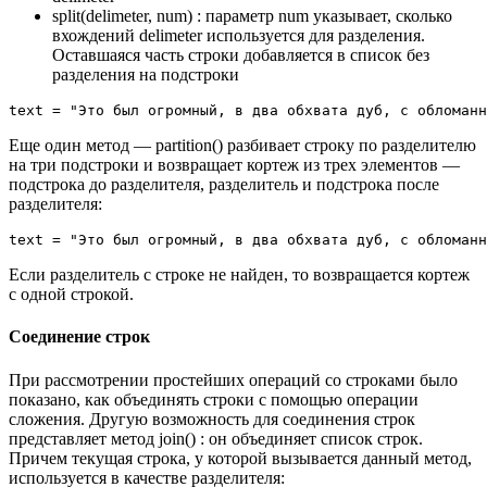
split(delimeter, num) : параметр num указывает, сколько
вхождений delimeter используется для разделения.
Оставшаяся часть строки добавляется в список без
разделения на подстроки
text = "Это был огромный, в два обхвата дуб, с обломанн
Еще один метод — partition() разбивает строку по разделителю
на три подстроки и возвращает кортеж из трех элементов —
подстрока до разделителя, разделитель и подстрока после
разделителя:
text = "Это был огромный, в два обхвата дуб, с обломанн
Если разделитель с строке не найден, то возвращается кортеж
с одной строкой.
Соединение строк
При рассмотрении простейших операций со строками было
показано, как объединять строки с помощью операции
сложения. Другую возможность для соединения строк
представляет метод join() : он объединяет список строк.
Причем текущая строка, у которой вызывается данный метод,
используется в качестве разделителя: