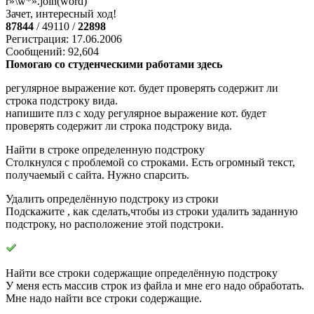
r»\w*».join(word)
Зачет, интересный ход!
87844
/ 49110 /
22898
Регистрация: 17.06.2006
Сообщений: 92,604
Помогаю со студенческими работами здесь
регулярное выражение кот. будет проверять содержит ли
строка подстроку вида.
напишите плз с ходу регулярное выражение кот. будет
проверять содержит ли строка подстроку вида.
Найти в строке определенную подстроку
Столкнулся с проблемой со строками. Есть огромный текст,
получаемый с сайта. Нужно спарсить.
Удалить определённую подстроку из строки
Подскажите , как сделать,чтобы из строки удалить заданную
подстроку, но расположение этой подстроки.
Найти все строки содержащие определённую подстроку
У меня есть массив строк из файла и мне его надо обработать.
Мне надо найти все строки содержащие.