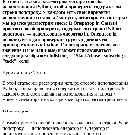
В этой статье мы рассмотрим четыре способа
использования Python, чтобы проверить, содержит ли
строка подстроку. У каждого есть свои варианты
использования и плюсы / минусы, некоторые из которых
мы кратко рассмотрим здесь: 1) Оператор in Самый
простой способ проверить, содержит ли строка Python
подстроку, — использовать оператор in. Оператор in
используется для проверки структур данных на
принадлежность к Python. Он возвращает логическое
значение (True или False) и может использоваться
следующим образом: fullstring = "StackAbuse" substring =
"tack", если
Время чтения: 2 мин.
В этой статье мы рассмотрим четыре способа использования
Python, чтобы проверить, содержит ли строка подстроку. У
каждого есть свои варианты использования и плюсы /
минусы, некоторые из которых мы кратко рассмотрим здесь:
1) Оператор in
Самый простой способ проверить, содержит ли строка Python
подстроку, — использовать оператор in Оператор in
используется для проверки структур данных на