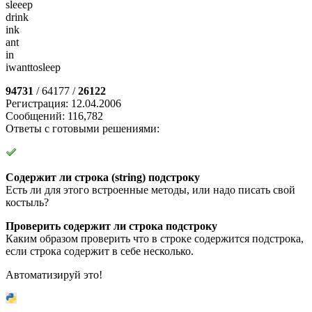
sleeep
drink
ink
ant
in
iwanttosleep
94731
/ 64177 /
26122
Регистрация: 12.04.2006
Сообщений: 116,782
Ответы с готовыми решениями:
Содержит ли строка (string) подстроку
Есть ли для этого встроенные методы, или надо писать свой
костыль?
Проверить содержит ли строка подстроку
Каким образом проверить что в строке содержится подстрока,
если строка содержит в себе несколько.
Автоматизируй это!