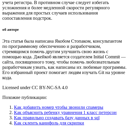
учета регистра. В противном случае следует избегать
усложнения и более медленной скорости регулярного
выражения для простых случаев использования
сопоставления подстрок.
об авторе
Эта статья была написана Якобом Стопаком, консультантом
по программному обеспечению и разработчиком,
стремящимся помочь другим улучшить свою жизнь с
помощью кода. Джейкоб является создателем Initial Commit —
сайта, посвященного тому, чтобы помочь любознательным
разработчикам узнать, как написаны их любимые программы.
Его избранный проект помогает людям изучать Git на уровне
кода.
Licensed under CC BY-NC-SA 4.0
Похожие публикации:
Как добавить номер чтобы звонили спамеры
Как объяснить ребенку уравнения 1 класс петерсон
Как правильно создавать базу данных в sql
Как склеить канифоль для скрипки