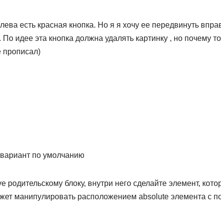
лева есть красная кнопка. Но я я хочу ее передвинуть вправ
По идее эта кнопка должна удалять картинку , но почему то
е прописал)
 вариант по умолчанию
tive родительскому блоку, внутри него сделайте элемент, кото
может манипулировать расположением absolute элемента с 