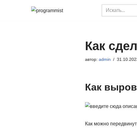
Перейти
к
содержимому
Как сдел
автор:
admin
31.10.202
Как выров
Как можно передвинут