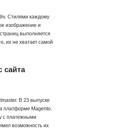
div. Стилями каждому
ое изображение и
 страниц выполняется
, их не хватает самой
 сайта
tmaster. В 23 выпуске
а платформе Magento.
цу с платежными
 имел возможность их