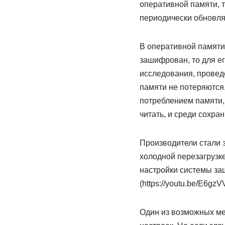
оперативной памяти, 
периодически обновляю
В оперативной памяти
зашифрован, то для ег
исследования, проведе
памяти не потеряются.
потреблением памяти,
читать, и среди сохр
Производители стали 
холодной перезагрузк
настройки системы за
(https://youtu.be/E6g
Один из возможных ме