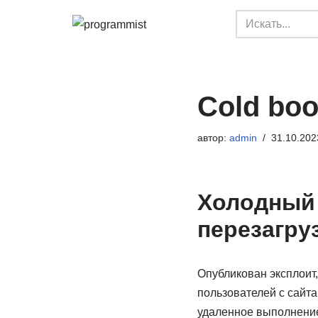
Перейти
к
содержимому
Cold boo
автор:
admin
31.10.202
Холодный 
перезагру
Опубликован эксплоит
пользователей с сайта
удаленное выполнение