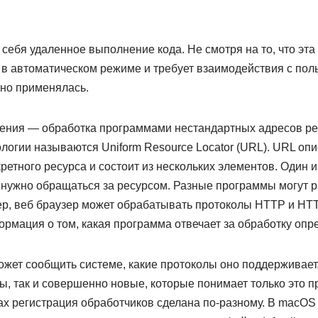
 себя удаленное выполнение кода. Не смотря на то, что эта
в автоматическом режиме и требует взаимодействия с пол
шно применялась.
ения — обработка программами нестандартных адресов рес
логии называются Uniform Resource Locator (URL). URL оп
етного ресурса и состоит из нескольких элементов. Один и
у нужно обращаться за ресурсом. Разные программы могут 
р, веб браузер может обрабатывать протоколы HTTP и HT
рмация о том, какая программа отвечает за обработку опр
жет сообщить системе, какие протоколы оно поддерживает. 
ы, так и совершенно новые, которые понимает только это п
х регистрация обработчиков сделана по-разному. В macOS 