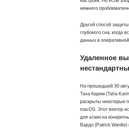
настроек. Но если зло
немного проблематичн
Другой способ защиты
глубокого сна, когда 
данных в оперативной
Удаленное вы
нестандартны
На прошедшей 30 авгу
Таха Карим (Taha Kari
раскрыты некоторые п
macOS. Этот вектор ис
для атаки на конкретн
Вардл (Patrick Wardle