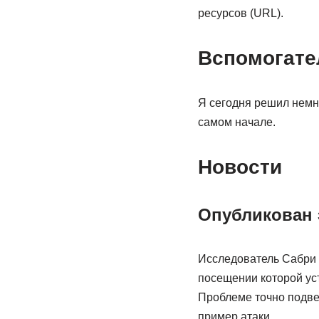
ресурсов (URL).
Вспомогате
Я сегодня решил немно
самом начале.
Новости
Опубликован 
Исследователь Сабри Х
посещении которой уст
Проблеме точно подве
пример атаки.