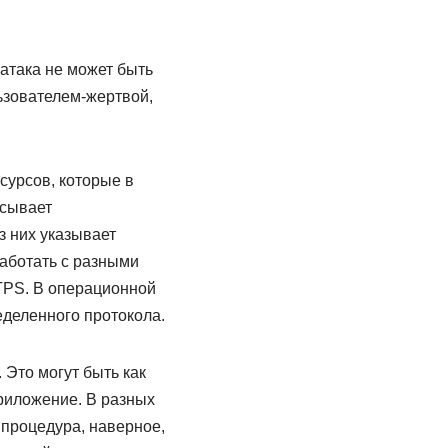
 атака не может быть
ьзователем-жертвой,
урсов, которые в
исывает
з них указывает
работать с разными
TPS. В операционной
еделенного протокола.
Это могут быть как
риложение. В разных
процедура, наверное,