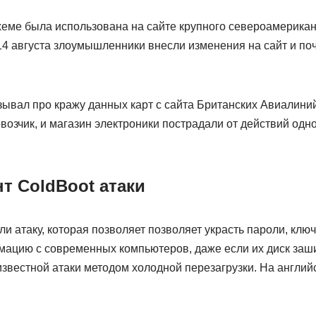
хеме была использована на сайте крупного североамерикан
14 августа злоумышленники внесли изменения на сайт и по
зывал про кражу данных карт с сайта Британских Авиалиний
озчик, и магазин электроники пострадали от действий одн
т ColdBoot атаки
и атаку, которая позволяет позволяет украсть пароли, кл
ацию с современных компьютеров, даже если их диск заш
звестной атаки методом холодной перезагрузки. На англий