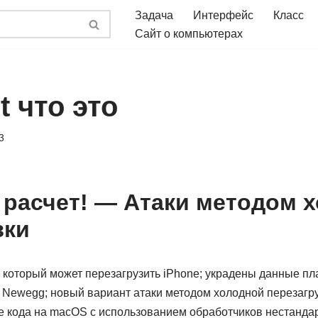
Задача
Интерфейс
Класс
Сайт о компьютерах
t что это
3
расчет! — Атаки методом 
зки
, который может перезагрузить iPhone; украдены данные пл
 Newegg; новый вариант атаки методом холодной перезагрузки
 кода на macOS с использованием обработчиков нестанда