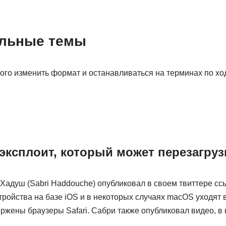
льные темы
го изменить формат и останавливаться на терминах по ходу
эксплоит, который может перезагруз
адуш (Sabri Haddouche) опубликовал в своем твиттере ссы
ройства на базе iOS и в некоторых случаях macOS уходят в
ржены браузеры Safari. Сабри также опубликовал видео, в 