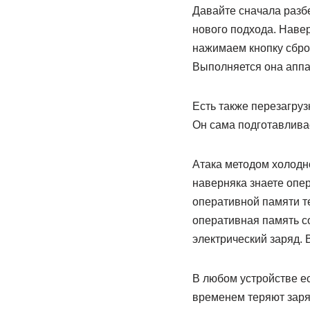
Давайте сначала разбер
нового подхода. Навер
нажимаем кнопку сброс
Выполняется она аппа
Есть также перезагруз
Он сама подготавлива
Атака методом холодн
наверняка знаете опер
оперативной памяти те
оперативная память с
электрический заряд. 
В любом устройстве ес
временем теряют заря