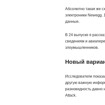
Абсолютно такая же с
электроники Newegg. 
данные.
В 24 выпуске я расска
сведениям и авиаперев
злоумышленников.
Новый вариан
Исследователи показал
другую важную информ
разновидность давно и
Attack.