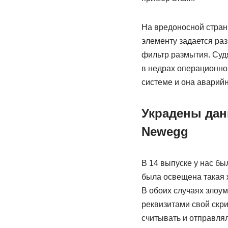
На вредоносной стран
элементу задается ра
фильтр размытия. Суд
в недрах операционной
системе и она аварий
Украдены дан
Newegg
В 14 выпуске у нас бы
была освещена такая 
В обоих случаях злоу
реквизитами свой скри
считывать и отправля