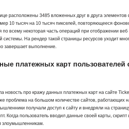
ице расположены 3485 вложенных друг в друга элементов 
змер 10 тысяч на 10 тысяч пикселей, повторяющееся фонов
я по всему некоторая часть операций при отображении веб
 системы. На рендер такой страницы ресурсов уходит много
но завершает выполнение.
ные платежных карт пользователей с
ла новость про кражу данных платежных карт на сайте Ticke
же проблема на большом количестве сайтов, работающих н
мышленники получали доступ к сайту и внедряли на страни
пт. Когда пользователь вводил данные своей карты, скрипт
л злоумышленникам.