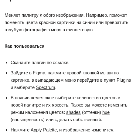
Меняет палитру любого изображения. Например, поможет
поменять цвета красной картинки на синий или превратить
голубую фотографию моря в фиолетовую.
Как пользоваться
Скачайте плагин по ссылке.
Зайдите в Figma, нажмите правой кнопкой мыши по
картинке, в выпадающем меню перейдите в пункт
Plugins
и выберите
Spectrum
.
В появившемся окне выберите количество цветов в
новой палитре и их яркость. Также вы можете изменить
режим наложения цветов:
shades
(оттенки)
hue
(насыщенность) или сделать собственный.
Нажмите
Apply Palette
, и изображение изменится.