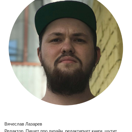
Вячеслав Лазарев
Редактор. Пишет про дизайн, редактирует книги, шутит