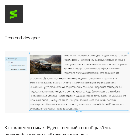
Frontend designer
К сожалению никак. Единственный способ разбить
параграф и сделать обтекание вручную.