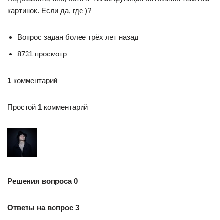
картинок. Если да, где )?
Вопрос задан более трёх лет назад
8731 просмотр
1
комментарий
Простой
1
комментарий
Решения вопроса 0
Ответы на вопрос 3