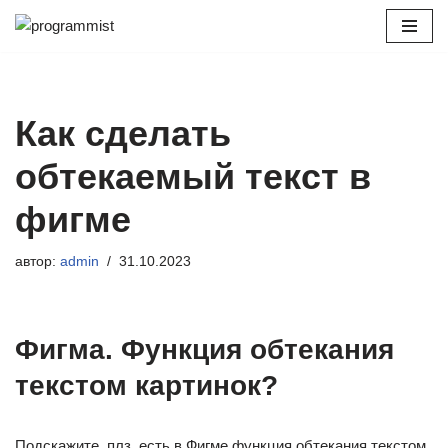
Перейти
к
содержимому
Как сделать
обтекаемый текст в
фигме
автор:
admin
31.10.2023
Фигма. Функция обтекания
текстом картинок?
Подскажите, плз, есть в Фигме функция обтекания текстом