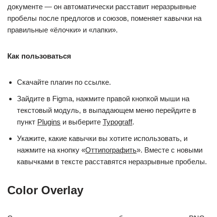
документе — он автоматически расставит неразрывные
пробелы после предлогов и союзов, поменяет кавычки на
правильные «ёлочки» и «лапки».
Как пользоваться
Скачайте плагин по ссылке.
Зайдите в Figma, нажмите правой кнопкой мыши на
текстовый модуль, в выпадающем меню перейдите в
пункт
Plugins
и выберите
Typograff
.
Укажите, какие кавычки вы хотите использовать, и
нажмите на кнопку «
Оттипографить
». Вместе с новыми
кавычками в тексте расставятся неразрывные пробелы.
Color Overlay