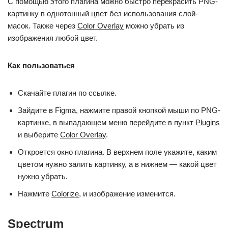
С помощью этого плагина можно быстро перекрасить PNG-
картинку в однотонный цвет без использования слой-
масок. Также через
Color Overlay
можно убрать из
изображения любой цвет.
Как пользоваться
Скачайте плагин по ссылке.
Зайдите в Figma, нажмите правой кнопкой мыши по PNG-
картинке, в выпадающем меню перейдите в пункт
Plugins
и выберите
Color Overlay
.
Откроется окно плагина. В верхнем поле укажите, каким
цветом нужно залить картинку, а в нижнем — какой цвет
нужно убрать.
Нажмите
Colorize,
и изображение изменится.
Spectrum