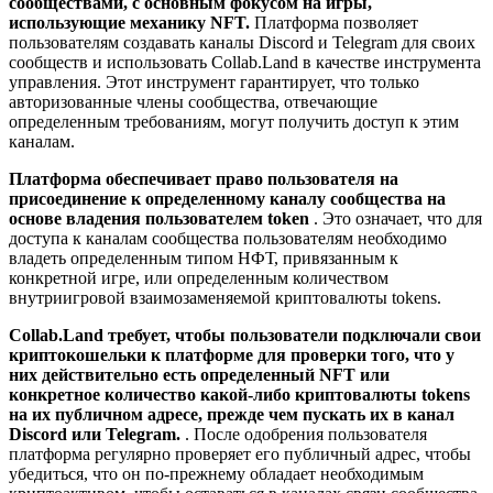
сообществами, с основным фокусом на игры,
использующие механику NFT.
Платформа позволяет
пользователям создавать каналы Discord и Telegram для своих
сообществ и использовать Collab.Land в качестве инструмента
управления. Этот инструмент гарантирует, что только
авторизованные члены сообщества, отвечающие
определенным требованиям, могут получить доступ к этим
каналам.
Платформа обеспечивает право пользователя на
присоединение к определенному каналу сообщества на
основе владения пользователем token
. Это означает, что для
доступа к каналам сообщества пользователям необходимо
владеть определенным типом НФТ, привязанным к
конкретной игре, или определенным количеством
внутриигровой взаимозаменяемой криптовалюты tokens.
Collab.Land требует, чтобы пользователи подключали свои
криптокошельки к платформе для проверки того, что у
них действительно есть определенный NFT или
конкретное количество какой-либо криптовалюты tokens
на их публичном адресе, прежде чем пускать их в канал
Discord или Telegram.
. После одобрения пользователя
платформа регулярно проверяет его публичный адрес, чтобы
убедиться, что он по-прежнему обладает необходимым