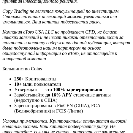
принятия инвестиционного решения.
Copy Trading не является консультацией по инвестициям.
Стоимость ваших инвестиций может увеличиться или
уменьшиться. Ваш капитал подвергается риску.
Компания eToro USA LLC не предлагает CFD, не делает
никаких заявлений и не несет никакой ответственности за
точность и полноту содержания данной публикации, которая
была подготовлена нашим партнером на основе
общедоступной информации об eToro, не относящейся к
конкретной компании.
Большинство Coins
250+
Криптовалюты
10+ млн.
пользователи
Утверждать — это
100% зарезервировано
Зарабатывайте
до 16% APY
ставочные активы
(недоступно в США)
Зарегистрированы в FinCEN (США), FCA
(Великобритания) и FCIS (Литва)
Условия применяются. Криптоактивы отличаются высокой
волатильностью. Ваш капитал подвергается риску. Не
инвестируйте, если вы не готовы потерять все вложенные