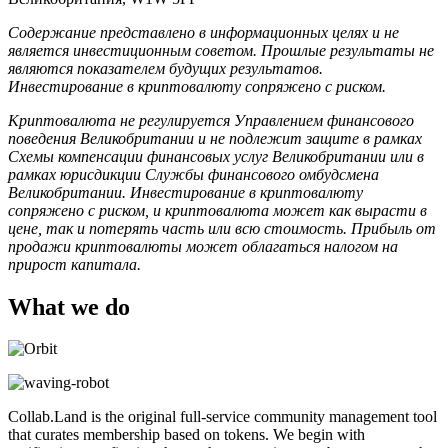
Содержание представлено в информационных целях и не
является инвестиционным советом. Прошлые результаты не
являются показателем будущих результатов.
Инвестирование в криптовалюту сопряжено с риском.
Криптовалюта не регулируется Управлением финансового
поведения Великобритании и не подлежит защите в рамках
Схемы компенсации финансовых услуг Великобритании или в
рамках юрисдикции Службы финансового омбудсмена
Великобритании. Инвестирование в криптовалюту
сопряжено с риском, и криптовалюта может как вырасти в
цене, так и потерять часть или всю стоимость. Прибыль от
продажи криптовалюты может облагаться налогом на
прирост капитала.
What we do
Collab.Land is the original full-service community management tool
that curates membership based on tokens. We begin with