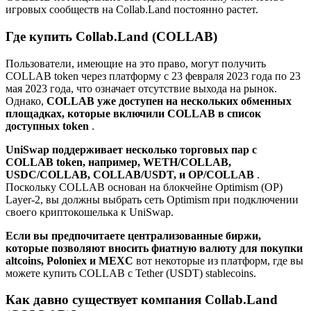
игровых сообществ на Collab.Land постоянно растет.
Где купить Collab.Land (COLLAB)
Пользователи, имеющие на это право, могут получить
COLLAB token через платформу с 23 февраля 2023 года по 23
мая 2023 года, что означает отсутствие выхода на рынок.
Однако,
COLLAB уже доступен на нескольких обменных
площадках, которые включили COLLAB в список
доступных token
.
UniSwap
поддерживает несколько торговых пар с
COLLAB token, например, WETH/COLLAB,
USDC/COLLAB, COLLAB/USDT, и OP/COLLAB
.
Поскольку COLLAB основан на блокчейне Optimism (OP)
Layer-2, вы должны выбрать сеть Optimism при подключении
своего криптокошелька к UniSwap.
Если вы предпочитаете централизованные биржи,
которые позволяют вносить фиатную валюту для покупки
altcoins,
Poloniex
и
MEXC
вот некоторые из платформ, где вы
можете купить COLLAB с Tether (USDT) stablecoins.
Как давно существует компания Collab.Land