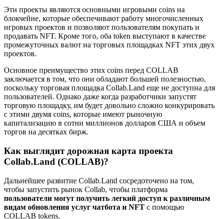
Эти проекты являются основными игровыми coins на
блокчейне, которые обеспечивают работу многочисленных
игровых проектов и позволяют пользователям покупать и
продавать NFT. Кроме того, оба token выступают в качестве
промежуточных валют на торговых площадках NFT этих двух
проектов.
Основное преимущество этих coins перед COLLAB
заключается в том, что они обладают большей полезностью,
поскольку торговая площадка Collab.Land еще не доступна для
пользователей. Однако даже когда разработчики запустят
торговую площадку, им будет довольно сложно конкурировать
с этими двумя coins, которые имеют рыночную
капитализацию в сотни миллионов долларов США и объем
торгов на десятках бирж.
Как выглядит дорожная карта проекта
Collab.Land (COLLAB)?
Дальнейшее развитие Collab.Land сосредоточено на том,
чтобы запустить рынок Collab, чтобы платформа
пользователи могут получить легкий доступ к различным
видам обновления услуг чатбота и NFT
с помощью
COLLAB tokens.