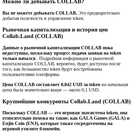
Можно ли добывать COLLAB?
Вы не можете добывать COLLAB.
Это предварительно
добытая полезность и управление token.
Рыночная капитализация и история цен
Collab.Land (COLLAB)
Данные о рыночной капитализации COLLAB пока
недоступны, поскольку процесс подачи заявки на token
только начался
. Подробная информация о рыночной
капитализации COLLAB, вероятно, будет доступна после
того, как большинство token будут востребованы
пользователями платформы.
Цена COLLAB составляет 0,042 USD за token
но начальная
цена была значительно выше — около 0,1 USD.
Крупнейшие конкуренты Collab.Land (COLLAB)
Поскольку COLLAB — это игровая экосистема token, она
относительно похожа на такие, как
GALA Games (GALA)
и
Enjin Coin (ENJ)
, которые также сосредоточены на
игровой утилите блокчейн.