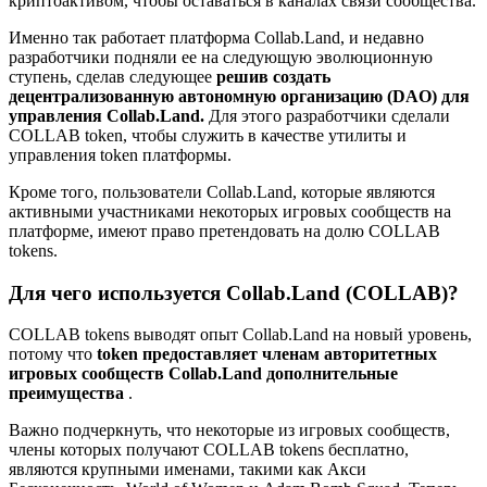
криптоактивом, чтобы оставаться в каналах связи сообщества.
Именно так работает платформа Collab.Land, и недавно
разработчики подняли ее на следующую эволюционную
ступень, сделав следующее
решив создать
децентрализованную автономную организацию (DAO) для
управления Collab.Land.
Для этого разработчики сделали
COLLAB token, чтобы служить в качестве утилиты и
управления token платформы.
Кроме того, пользователи Collab.Land, которые являются
активными участниками некоторых игровых сообществ на
платформе, имеют право претендовать на долю COLLAB
tokens.
Для чего используется Collab.Land (COLLAB)?
COLLAB tokens выводят опыт Collab.Land на новый уровень,
потому что
token предоставляет членам авторитетных
игровых сообществ Collab.Land дополнительные
преимущества
.
Важно подчеркнуть, что некоторые из игровых сообществ,
члены которых получают COLLAB tokens бесплатно,
являются крупными именами, такими как Акси