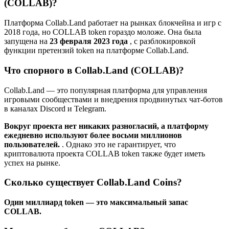
(COLLAB)?
Платформа Collab.Land работает на рынках блокчейна и игр с
2018 года, но COLLAB token гораздо моложе. Она была
запущена на
23 февраля 2023 года
, с разблокировкой
функции претензий token на платформе Collab.Land.
Что спорного в Collab.Land (COLLAB)?
Collab.Land — это популярная платформа для управления
игровыми сообществами и внедрения продвинутых чат-ботов
в каналах Discord и Telegram.
Вокруг проекта нет никаких разногласий, а платформу
ежедневно используют более восьми миллионов
пользователей.
. Однако это не гарантирует, что
криптовалюта проекта COLLAB token также будет иметь
успех на рынке.
Сколько существует Collab.Land Coins?
Один миллиард token — это максимальный запас
COLLAB.