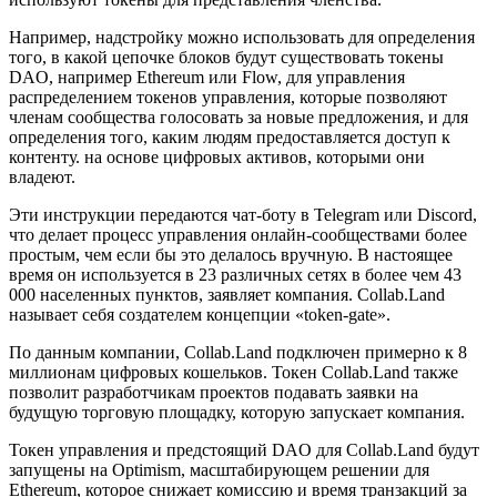
Например, надстройку можно использовать для определения
того, в какой цепочке блоков будут существовать токены
DAO, например Ethereum или Flow, для управления
распределением токенов управления, которые позволяют
членам сообщества голосовать за новые предложения, и для
определения того, каким людям предоставляется доступ к
контенту. на основе цифровых активов, которыми они
владеют.
Эти инструкции передаются чат-боту в Telegram или Discord,
что делает процесс управления онлайн-сообществами более
простым, чем если бы это делалось вручную. В настоящее
время он используется в 23 различных сетях в более чем 43
000 населенных пунктов, заявляет компания. Collab.Land
называет себя создателем концепции «token-gate».
По данным компании, Collab.Land подключен примерно к 8
миллионам цифровых кошельков. Токен Collab.Land также
позволит разработчикам проектов подавать заявки на
будущую торговую площадку, которую запускает компания.
Токен управления и предстоящий DAO для Collab.Land будут
запущены на Optimism, масштабирующем решении для
Ethereum, которое снижает комиссию и время транзакций за