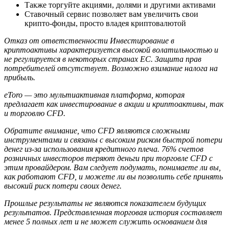
Также торгуйте акциями, долями и другими активами
Ставочный сервис позволяет вам увеличить свои
крипто-фонды, просто владея криптовалютой
Отказ от ответственности Инвестирование в
криптоактивы характеризуется высокой волатильностью и
не регулируется в некоторых странах ЕС. Защита прав
потребителей отсутствует. Возможно взимание налога на
прибыль.
eToro — это мультиактивная платформа, которая
предлагает как инвестирование в акции и криптоактивы, так
и торговлю CFD.
Обратите внимание, что CFD являются сложными
инструментами и связаны с высоким риском быстрой потери
денег из-за использования кредитного плеча. 76% счетов
розничных инвесторов теряют деньги при торговле CFD с
этим провайдером. Вам следует подумать, понимаете ли вы,
как работают CFD, и можете ли вы позволить себе принять
высокий риск потери своих денег.
Прошлые результаты не являются показателем будущих
результатов. Представленная торговая история составляет
менее 5 полных лет и не может служить основанием для