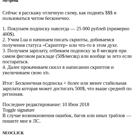
MrSpenk
Сейчас я расскажу отличную схему, как поднять $$$ и
пользоваться читом бесконечно.
1. Покупаем подписку навсегда — 25 000 рублей (примерно
400$).
2. Учим Lua и начинаем писать скрипты, добиваемся
получения статуса «Скриптер» или что-то в этом духе.
3. Получаем зарплату, отбиваем подписку за 8 месяцев при
самом фиговом раскладе (50$/месяц) или вообще за лето если
постараться.
4. Далее прокачиваем скилл в написании скриптов и
увеличиваем свою з/п.
Итог: Бесконечная подписка + более или менее стабильная
зарплата которая может достигать 500$, что выше средней по
регионам.
Последнее редактирование: 10 Июн 2018
Toggle signature
В случае возникновения ошибок, багов или иных траблов —
пишите мне в ЛС.
NEOCLICK