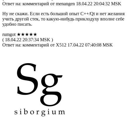
Ответ на: комментарий от menangen 18.04.22 20:04:32 MSK
Ну не скажи. Если есть большой опыт C++/Qt и нет желания
учить другой стек, то какую-нибудь приклодуху вполне себе
удобно писать.
rumgot ★★★★★
( 18.04.22 20:37:34 MSK )
Ответ на: комментарий от X512 17.04.22 07:40:08 MSK