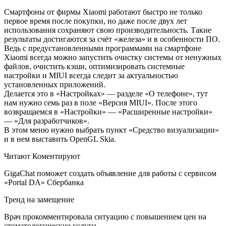
Смартфоны от фирмы Xiaomi работают быстро не только
первое время после покупки, но даже после двух лет
использования сохраняют свою производительность. Такие
результаты достигаются за счёт «железа» и в особенности ПО.
Ведь с предустановленными программами на смартфоне
Xiaomi всегда можно запустить очистку системы от ненужных
файлов, очистить кэши, оптимизировать системные
настройки и MIUI всегда следит за актуальностью
установленных приложений.
Делается это в «Настройках» — разделе «О телефоне», тут
нам нужно семь раз в поле «Версия MIUI». После этого
возвращаемся в «Настройки» — «Расширенные настройки»
— «Для разработчиков».
В этом меню нужно выбрать пункт «Средство визуализации»
и в нем выставить OpenGL Skia.
Читают Коментируют
GigaChat поможет создать объявление для работы с сервисом
«Portal DA» Сбербанка
Тренд на замещение
Врач прокомментировала ситуацию с повышением цен на
стоматологические услуги