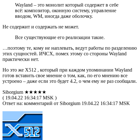
Wayland – это монолит который содержет в себе
всё: композитор, оконную систему, управление
вводом, WM, иногда даже оболочку.
Не содержит и содержать не может.
Все существующие его реализации такие.
…поэтому те, кому не наплевать, ведут работы по разделению
этих сущностей. ИЧСХ, помех этому со стороны Wayland
практически нет.
Но это же X512 , который при каждом упоминании Wayland
готов вставить свое мнение о том, как, по его мнению все
устроено – даже если это будет 4.2, о чем ему не раз сообщали.
Siborgium ★★★★★
( 19.04.22 16:34:17 MSK )
Ответ на: комментарий от Siborgium 19.04.22 16:34:17 MSK