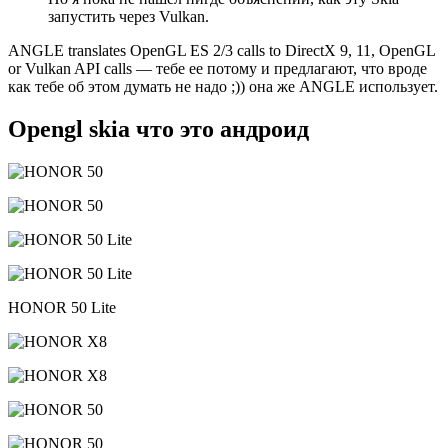
запустить через Vulkan.
ANGLE translates OpenGL ES 2/3 calls to DirectX 9, 11, OpenGL
or Vulkan API calls — тебе ее потому и предлагают, что вроде
как тебе об этом думать не надо ;)) она же ANGLE использует.
Opengl skia что это андроид
HONOR 50 Lite