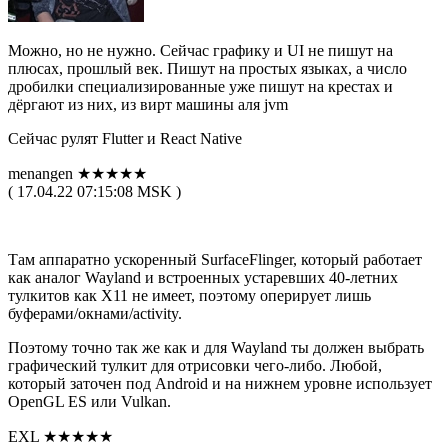
Можно, но не нужно. Сейчас графику и UI не пишут на
плюсах, прошлый век. Пишут на простых языках, а число
дробилки специализированные уже пишут на крестах и
дёргают из них, из вирт машины аля jvm
Сейчас рулят Flutter и React Native
menangen ★★★★★
( 17.04.22 07:15:08 MSK )
Там аппаратно ускоренный SurfaceFlinger, который работает
как аналог Wayland и встроенных устаревших 40-летних
тулкитов как X11 не имеет, поэтому оперирует лишь
буферами/окнами/activity.
Поэтому точно так же как и для Wayland ты должен выбрать
графический тулкит для отрисовки чего-либо. Любой,
который заточен под Android и на нижнем уровне использует
OpenGL ES или Vulkan.
EXL ★★★★★