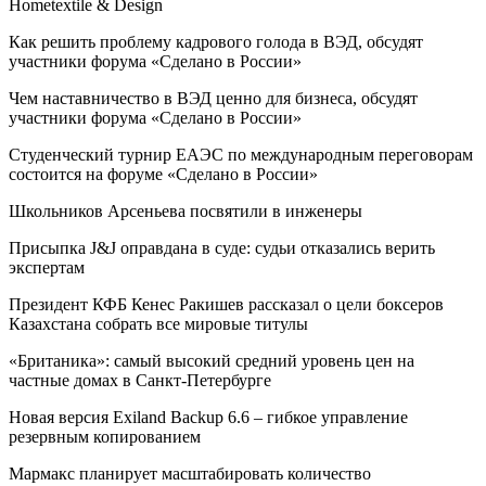
Hometextile & Design
Как решить проблему кадрового голода в ВЭД, обсудят
участники форума «Сделано в России»
Чем наставничество в ВЭД ценно для бизнеса, обсудят
участники форума «Сделано в России»
Студенческий турнир ЕАЭС по международным переговорам
состоится на форуме «Сделано в России»
Школьников Арсеньева посвятили в инженеры
Присыпка J&J оправдана в суде: судьи отказались верить
экспертам
Президент КФБ Кенес Ракишев рассказал о цели боксеров
Казахстана собрать все мировые титулы
«Британика»: самый высокий средний уровень цен на
частные домах в Санкт-Петербурге
Новая версия Exiland Backup 6.6 – гибкое управление
резервным копированием
Мармакс планирует масштабировать количество