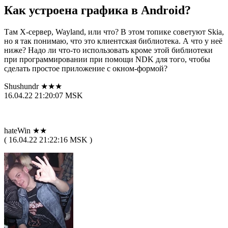
Как устроена графика в Android?
Там X-сервер, Wayland, или что? В этом топике советуют Skia,
но я так понимаю, что это клиентская библиотека. А что у неё
ниже? Надо ли что-то использовать кроме этой библиотеки
при программировании при помощи NDK для того, чтобы
сделать простое приложение с окном-формой?
Shushundr ★★★
16.04.22 21:20:07 MSK
hateWin ★★
( 16.04.22 21:22:16 MSK )