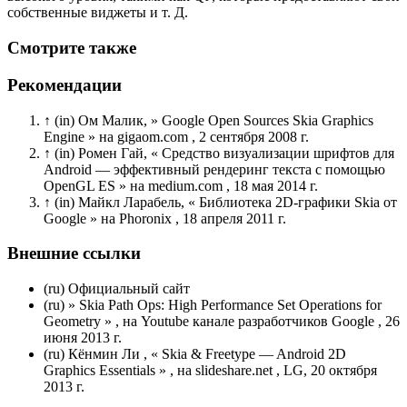
собственные виджеты и т. Д.
Смотрите также
Рекомендации
↑ (in) Ом Малик, » Google Open Sources Skia Graphics
Engine » на gigaom.com , 2 сентября 2008 г.
↑ (in) Ромен Гай, « Средство визуализации шрифтов для
Android — эффективный рендеринг текста с помощью
OpenGL ES » на medium.com , 18 мая 2014 г.
↑ (in) Майкл Ларабель, « Библиотека 2D-графики Skia от
Google » на Phoronix , 18 апреля 2011 г.
Внешние ссылки
(ru) Официальный сайт
(ru) » Skia Path Ops: High Performance Set Operations for
Geometry » , на Youtube канале разработчиков Google , 26
июня 2013 г.
(ru) Кёнмин Ли , « Skia & Freetype — Android 2D
Graphics Essentials » , на slideshare.net , LG, 20 октября
2013 г.