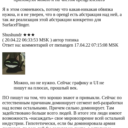
Я в этом сомневаюсь, потому что какая-никакая обвязка
нужна, и я не уверен, что в opengl есть абстракция над ней, а
так же реализация этой абстракции конкретно для
SurfaceFlinger.
Shushundr ★★★
( 20.04.22 06:33:53 MSK ) автор топика
Ответ на: комментарий от menangen 17.04.22 07:15:08 MSK
Можно, но не нужно. Сейчас графику и UI не
пишут на плюсах, прошлый век.
ПО пишут на том, что хорошо знают и привыкли. Сейчас по
естественным причинам доминирует сегмент веб-разработки
над всеми остальными. Причем сильно доминирует. Там
задействовано больше всего людей. В итоге эти люди имеют
возможность «насаждать» свое мировоззрение всей остальной
индустрии. Гипотетически, если бы доминировала армия