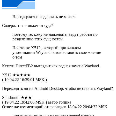
Не содержит и содержать не может.
Содержать не может откуда?
поэтому те, кому не наплевать, ведут работы по
разделению этих сущностей.
Но это же X512 , который при каждом
упоминании Wayland готов вставить свое мнение
о том
Кстати DirectFB2 выглядит как годная замена Wayland.
X512 ★★★★★
( 19.04.22 16:39:01 MSK )
Переходить ли на Android Desktop, чтобы не ставить Wayland?
Shushundr ★★★
( 19.04.22 19:42:06 MSK ) автор топика
Ответ на: комментарий от menangen 18.04.22 20:04:32 MSK
приложухи можно и на чистом opengl клепать