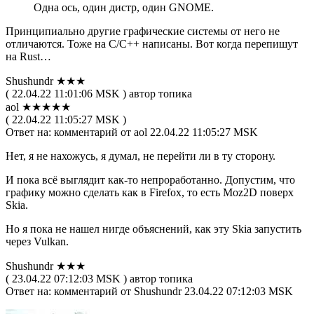
Одна ось, один дистр, один GNOME.
Принципиально другие графические системы от него не
отличаются. Тоже на C/C++ написаны. Вот когда перепишут
на Rust…
Shushundr ★★★
( 22.04.22 11:01:06 MSK ) автор топика
aol ★★★★★
( 22.04.22 11:05:27 MSK )
Ответ на: комментарий от aol 22.04.22 11:05:27 MSK
Нет, я не нахожусь, я думал, не перейти ли в ту сторону.
И пока всё выглядит как-то непроработанно. Допустим, что
графику можно сделать как в Firefox, то есть Moz2D поверх
Skia.
Но я пока не нашел нигде объяснений, как эту Skia запустить
через Vulkan.
Shushundr ★★★
( 23.04.22 07:12:03 MSK ) автор топика
Ответ на: комментарий от Shushundr 23.04.22 07:12:03 MSK