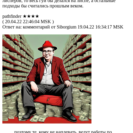
лисперов, то весь гуй бы делался на лиспе, а остальные
подходы бы считались прошлым веком.
pathfinder ★★★★
( 20.04.22 22:46:04 MSK )
Ответ на: комментарий от Siborgium 19.04.22 16:34:17 MSK
поэтому те, кому не наплевать, ведут работы по