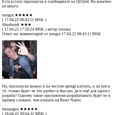
Есть кстати приложухи в плеймаркете на Qt/Qml. Но конечно
не много.
rumgot ★★★★★
( 17.04.22 08:43:11 MSK )
Shushundr ★★★
( 17.04.22 17:10:24 MSK ) автор топика
Ответ на: комментарий от rumgot 17.04.22 08:43:11 MSK
Ну, приложухи можно и на чистом opengl клепать, и на rust и
тп, только будет ли это удобно и быстро, да и ещё для одного
разраба? Одному такие приложения разрабатывать будет не в
пример сложнее, чем клепать на React Native
menangen ★★★★★
( 18.04.22 20:04:32 MSK )