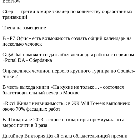
EcoFlow
Сбер — третий в мире эквайер по количеству обработанных
транзакций
Тренд на замещение
В «Р7-Офис» есть возможность создать общий календарь на
несколько человек
GigaChat поможет создать объявление для работы с сервисом
«Portal DA» Сбербанка
Определился чемпион первого крупного турнира по Counter-
Strike 2
В честь выхода книги «На кухне не только…» состоялся
благотворительный вечер в Москве
«Ricci Жилая недвижимость»: в ЖК Will Towers выполнено
около 70% фасадных работ
В III квартале 2023 г. спрос на квартиры премиум-класса
вырос почти в 3 раза
Дизайнер Виктория Дегай стала обладательницей премии