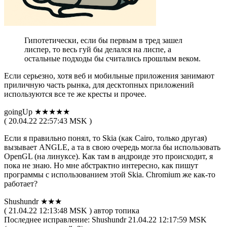
Гипотетически, если бы первым в тред зашел
лиспер, то весь гуй бы делался на лиспе, а
остальные подходы бы считались прошлым веком.
Если серьезно, хотя веб и мобильные приложения занимают
приличную часть рынка, для десктопных приложений
используются все те же кресты и прочее.
goingUp ★★★★★
( 20.04.22 22:57:43 MSK )
Если я правильно понял, то Skia (как Cairo, только другая)
вызывает ANGLE, а та в свою очередь могла бы использовать
OpenGL (на линуксе). Как там в андроиде это происходит, я
пока не знаю. Но мне абстрактно интересно, как пишут
программы с использованием этой Skia. Chromium же как-то
работает?
Shushundr ★★★
( 21.04.22 12:13:48 MSK ) автор топика
Последнее исправление: Shushundr 21.04.22 12:17:59 MSK