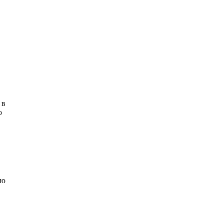
 в
о
ую