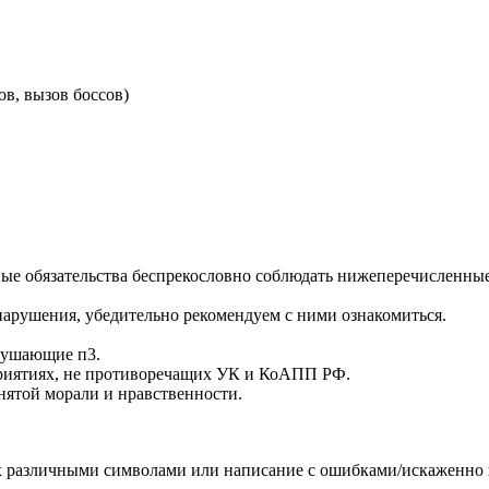
в, вызов боссов)
ьные обязательства беспрекословно соблюдать нижеперечисленны
 нарушения, убедительно рекомендуем с ними ознакомиться.
арушающие п3.
оприятиях, не противоречащих УК и КоАПП РФ.
нятой морали и нравственности.
вах различными символами или написание с ошибками/искаженно 