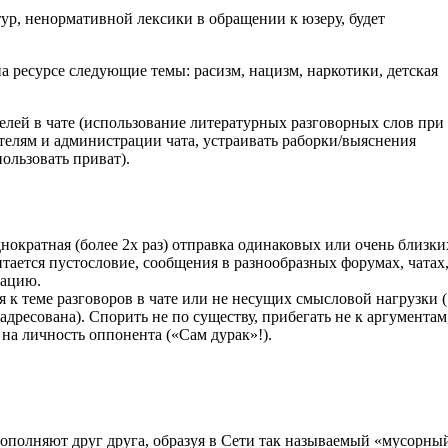
р, ненормативной лексики в обращении к юзеру, будет
 ресурсе следующие темы: расизм, нацизм, наркотики, детская
телей в чате (использование литературных разговорных слов при
ателям и администрации чата, устраивать раборки/выяснения
ользовать приват).
нократная (более 2х раз) отправка одинаковых или очень близки
ается пустословие, сообщения в разнообразных форумах, чатах
мацию.
к теме разговоров в чате или не несущих смысловой нагрузки (
дресована). Спорить не по существу, прибегать не к аргументам,
на личность оппонента («Сам дурак»!).
дополняют друг друга, образуя в Сети так называемый «мусорны