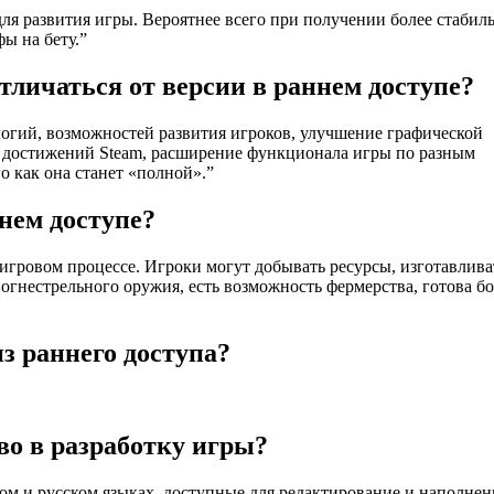
для развития игры. Вероятнее всего при получении более стабил
ы на бету.”
тличаться от версии в раннем доступе?
огий, возможностей развития игроков, улучшение графической
е достижений Steam, расширение функционала игры по разным
о как она станет «полной».”
нем доступе?
игровом процессе. Игроки могут добывать ресурсы, изготавлива
 огнестрельного оружия, есть возможность фермерства, готова бо
з раннего доступа?
во в разработку игры?
ом и русском языках, доступные для редактирование и наполнен