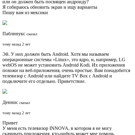
или он должен быть посвящен андроиду?
Я собираюсь обновить экран и ищу варианты
Пишу вам из мексики
Паблинукс
сказал
тому назад 2 лет
Эй. У них должен быть Android. Хотя мы называем
операционные системы «Linux», это ядро, и, например, LG
webOS не может установить Android Kodi. Их приложения
похожи на веб-приложения, очень простые. Вам понадобится
телевизор с Android или найдите TV Box с Android и
подключите его отдельно. Приветствие.
Деннис
сказал
тому назад 2 лет
Привет
У меня есть телевизор INNOVA, в котором я не могу
скачивать приложения, кто-нибудь может мне помочь.