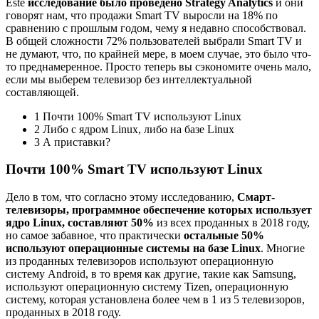
Este
исследование было проведено Strategy Analytics
и они
говорят нам, что продажи Smart TV выросли на 18% по
сравнению с прошлым годом, чему я недавно способствовал.
В общей сложности 72% пользователей выбрали Smart TV и
не думают, что, по крайней мере, в моем случае, это было что-
то преднамеренное. Просто теперь вы сэкономите очень мало,
если мы выберем телевизор без интеллектуальной
составляющей.
1 Почти 100% Smart TV используют Linux
2 Либо с ядром Linux, либо на базе Linux
3 А приставки?
Почти 100% Smart TV используют Linux
Дело в том, что согласно этому исследованию,
Смарт-
телевизоры, программное обеспечение которых использует
ядро ​​Linux, составляют 50%
из всех проданных в 2018 году,
но самое забавное, что практически
остальные 50%
используют операционные системы на базе Linux
. Многие
из проданных телевизоров используют операционную
систему Android, в то время как другие, такие как Samsung,
используют операционную систему Tizen, операционную
систему, которая установлена ​​более чем в 1 из 5 телевизоров,
проданных в 2018 году.