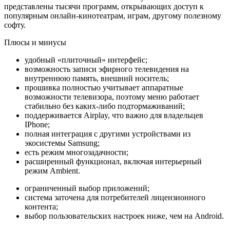
представлены тысячи программ, открывающих доступ к
популярным онлайн-кинотеатрам, играм, другому полезному
софту.
Плюсы и минусы
удобный «плиточный» интерфейс;
возможность записи эфирного телевидения на
внутреннюю память, внешний носитель;
прошивка полностью учитывает аппаратные
возможности телевизора, поэтому меню работает
стабильно без каких-либо подтормаживаний;
поддерживается Airplay, что важно для владельцев
IPhone;
полная интеграция с другими устройствами из
экосистемы Samsung;
есть режим многозадачности;
расширенный функционал, включая интерьерный
режим Ambient.
ограниченный выбор приложений;
система заточена для потребителей лицензионного
контента;
выбор пользовательских настроек ниже, чем на Android.