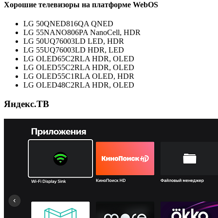
Хорошие телевизоры на платформе WebOS
LG 50QNED816QA QNED
LG 55NANO806PA NanoCell, HDR
LG 50UQ76003LD LED, HDR
LG 55UQ76003LD HDR, LED
LG OLED65C2RLA HDR, OLED
LG OLED55C2RLA HDR, OLED
LG OLED55C1RLA OLED, HDR
LG OLED48C2RLA HDR, OLED
Яндекс.ТВ