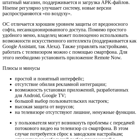
штатный магазин, поддерживается и загрузка APK-файлов.
Hisense регулярно улучшает систему, новые версии
распространяются «по воздуху».
ОС отличается хорошим уровнем защиты от вредоносного
софта, несанкционированного доступа. Помимо простого
удобного меню, владелец может полноценно использовать
возможности искусственного интеллекта (поддерживается как
Google Assistant, так Alexa). Также управлять настройками,
работать с телевизором можно с помощью смартфона. Для
этого необходимо установить приложение Remote Now.
Плюсы и минусы
простой и понятный интерфейс;
отсутствие обилия рекламной интеграции;
возможность установки приложений, разработанных
для Android, Google TV;
большой выбор пользовательских настроек;
высокая защита от вирусов;
на телевизоре отсутствуют лишние, ненужные функции.
у пользователя могут возникнуть проблемы с передачей
потокового видео на телевизор со смартфона. В этом
случае потребуется сброс к заводским настройкам;