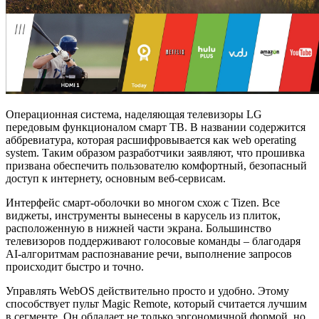
Операционная система, наделяющая телевизоры LG
передовым функционалом смарт ТВ. В названии содержится
аббревиатура, которая расшифровывается как web operating
system. Таким образом разработчики заявляют, что прошивка
призвана обеспечить пользователю комфортный, безопасный
доступ к интернету, основным веб-сервисам.
Интерфейс смарт-оболочки во многом схож с Tizen. Все
виджеты, инструменты вынесены в карусель из плиток,
расположенную в нижней части экрана. Большинство
телевизоров поддерживают голосовые команды – благодаря
AI-алгоритмам распознавание речи, выполнение запросов
происходит быстро и точно.
Управлять WebOS действительно просто и удобно. Этому
способствует пульт Magic Remote, который считается лучшим
в сегменте. Он обладает не только эргономичной формой, но