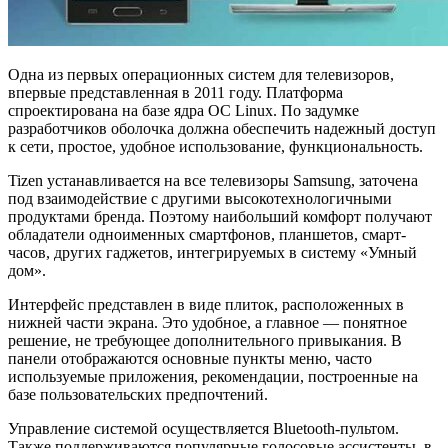
Одна из первых операционных систем для телевизоров,
впервые представленная в 2011 году. Платформа
спроектирована на базе ядра ОС Linux. По задумке
разработчиков оболочка должна обеспечить надежный доступ
к сети, простое, удобное использование, функциональность.
Tizen устанавливается на все телевизоры Samsung, заточена
под взаимодействие с другими высокотехнологичными
продуктами бренда. Поэтому наибольший комфорт получают
обладатели одноименных смартфонов, планшетов, смарт-
часов, других гаджетов, интегрируемых в систему «Умный
дом».
Интерфейс представлен в виде плиток, расположенных в
нижней части экрана. Это удобное, а главное — понятное
решение, не требующее дополнительного привыкания. В
панели отображаются основные пункты меню, часто
используемые приложения, рекомендации, построенные на
базе пользовательских предпочтений.
Управление системой осуществляется Bluetooth-пультом.
Также поддерживаются популярные голосовые ассистенты, в