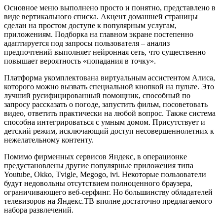
Основное меню выполнено просто и понятно, представлено в
виде вертикального списка. Акцент домашней страницы
сделан на простом доступе к популярным услугам,
приложениям. Подборка на главном экране постепенно
адаптируется под запросы пользователя – анализ
предпочтений выполняет нейронная сеть, что существенно
повышает вероятность «попадания в точку».
Платформа укомплектована виртуальным ассистентом Алиса,
которого можно вызвать специальной кнопкой на пульте. Это
лучший русифицированный помощник, способный по
запросу рассказать о погоде, запустить фильм, посоветовать
видео, ответить практически на любой вопрос. Также система
способна интегрироваться с умным домом. Присутствует и
детский режим, исключающий доступ несовершеннолетних к
нежелательному контенту.
Помимо фирменных сервисов Яндекс, в операционке
предустановлены другие популярные приложения типа
Youtube, Okko, Tvigle, Megogo, ivi. Некоторые пользователи
будут недовольны отсутствием полноценного браузера,
ограничивающего веб-серфинг. Но большинству обладателей
телевизоров на Яндекс.ТВ вполне достаточно предлагаемого
набора развлечений.