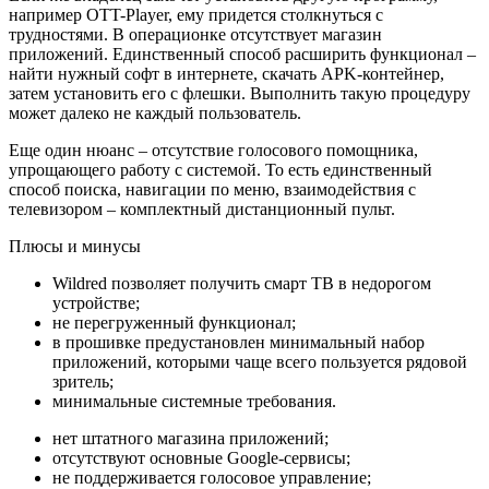
например OTT-Player, ему придется столкнуться с
трудностями. В операционке отсутствует магазин
приложений. Единственный способ расширить функционал –
найти нужный софт в интернете, скачать APK-контейнер,
затем установить его с флешки. Выполнить такую процедуру
может далеко не каждый пользователь.
Еще один нюанс – отсутствие голосового помощника,
упрощающего работу с системой. То есть единственный
способ поиска, навигации по меню, взаимодействия с
телевизором – комплектный дистанционный пульт.
Плюсы и минусы
Wildred позволяет получить смарт ТВ в недорогом
устройстве;
не перегруженный функционал;
в прошивке предустановлен минимальный набор
приложений, которыми чаще всего пользуется рядовой
зритель;
минимальные системные требования.
нет штатного магазина приложений;
отсутствуют основные Google-сервисы;
не поддерживается голосовое управление;