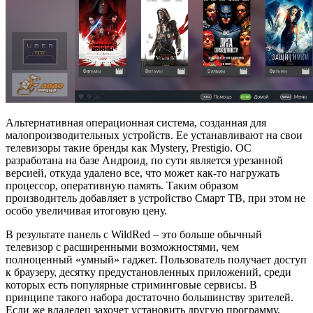
Альтернативная операционная система, созданная для
малопроизводительных устройств. Ее устанавливают на свои
телевизоры такие бренды как Mystery, Prestigio. ОС
разработана на базе Андроид, по сути является урезанной
версией, откуда удалено все, что может как-то нагружать
процессор, оперативную память. Таким образом
производитель добавляет в устройство Смарт ТВ, при этом не
особо увеличивая итоговую цену.
В результате панель с WildRed – это больше обычный
телевизор с расширенными возможностями, чем
полноценный «умный» гаджет. Пользователь получает доступ
к браузеру, десятку предустановленных приложений, среди
которых есть популярные стриминговые сервисы. В
принципе такого набора достаточно большинству зрителей.
Если же владелец захочет установить другую программу,