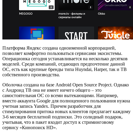
Платформа Яндекс создана одноименной корпорацией,
позволяет комфортно пользоваться сервисами экосистемы.
Операционка сегодня устанавливается на несколько десятков
моделей. Среди компаний, отдающих предпочтение данной
ОС, есть как крупные бренды типа Huyndai, Harper, так и ТВ
собственного производства.
Оболочка создана на базе Android Open Source Project. Однако
с Андроид ТВ она не имеет ничего общего – это
самостоятельная ОС со всеми вытекающими. Например,
вместо аккаунта Google для полноценного пользования нужна
учетная запись Yandex. Причем разработчик для
стимулирования притока новых клиентов предлагает каждому
3-6 месяцев бесплатной подписки. Это солидный подарок,
учитывая, что в пакет входит доступ к стриминговому
сервису «Кинопоиск HD».