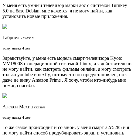
У меня есть умный телевизор марки aoc с системой Turnkey
5.0 на базе Debian, мне кажется, я не могу найти, как
установить новые приложения.
Габриель
сказал
тому назад 4 лет
Здравствуйте, у меня есть модель смарт-телевизора Kyoto
MV1800S с операционной системой Linux, и я действительно
не могу найти, как смотреть фильмы онлайн, я могу смотреть
только youtube и nexfly, потому что он предустановлен, но я
даже не вижу Amazon Prime , Я хочу, чтобы кто-нибудь мне
помог, спасибо.
Алекси Мехиа
сказал
тому назад 4 лет
То же самое происходит и со мной, у меня смарт 32с5285 и я
не могу найти способ продублировать экран и установить