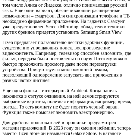
том числе Алиса от Яндекса, отлично понимающая русский
язык. Еще один вариант, обеспечивающий расширенные
возможности – смартфон. Для синхронизации телефона и ТВ
необходимо фирменное приложение. На гаджетах Самсунг
уже предустановлен Screen Mirroring, обладателям техники
других брендов придется установить Samsung Smart View.
Tizen предлагает пользователю десятки удобных функций,
существенно упрощающих поиск, воспроизведение
видеоконтента. Например, телевизор способен запомнить, где
фильм, передача были поставлены на паузу. Поэтому можно
быстро продолжить просмотр даже после перезагрузки
устройства. Присутствует и многооконный режим,
позволяющий одновременно запускать два приложения в
разных частях дисплея.
Еще одна фишка – интерьерный Ambient. Когда панель
находится в статусе ожидания, на ней демонстрируются
выбранные картины, полезная информация, например, время,
погода. То есть комнату не будет портить черный экран.
Функция также помогает экономить электроэнергию.
Для удобства пользователей в прошивке предусмотрен
магазин приложений. В 2023 году он сменил нейминг, теперь
вместо Tizen Store он называется Galaxy Store. В каталоге