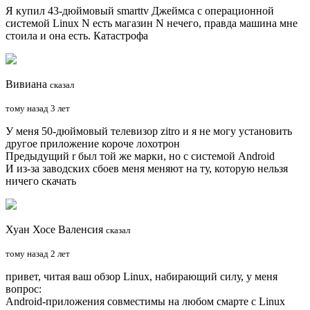
Я купил 43-дюймовый smarttv Джеймса с операционной
системой Linux N есть магазин N нечего, правда машина мне
стоила и она есть. Катастрофа
Вивиана
сказал
тому назад 3 лет
У меня 50-дюймовый телевизор zitro и я не могу установить
другое приложение короче лохотрон
Предыдущий r был той же марки, но с системой Android
И из-за заводских сбоев меня меняют на ту, которую нельзя
ничего скачать
Хуан Хосе Валенсия
сказал
тому назад 2 лет
привет, читая ваш обзор Linux, набирающий силу, у меня
вопрос:
Android-приложения совместимы на любом смарте с Linux