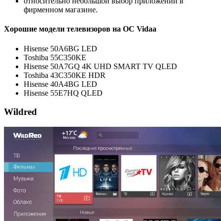
относительно небольшой выбор приложений в
фирменном магазине.
Хорошие модели телевизоров на ОС Vidaa
Hisense 50A6BG LED
Toshiba 55C350KE
Hisense 50A7GQ 4K UHD SMART TV QLED
Toshiba 43C350KE HDR
Hisense 40A4BG LED
Hisense 55E7HQ QLED
Wildred