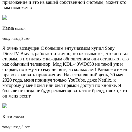
приложение и это из вашей собственной системы, может кто
нам поможет xf
Имма
сказал
тому назад 3 лет
Я очень возмущен С большим энтузиазмом купил Sony
DirecTV Bravia, работает отлично, но оказывается, что он стал
старым, в их глазах с каждым обновлением они оставляют его
как обычный телевизор. Мод KDL-40WD650 не такой уж и
старый, потому что ему не пять, а сколько лет! Раньше я имел
право скачивать приложения. На сегодняшний день, 30 мая
2020 года, меня покинул только YouTube, даже Netflix, к
которому у меня был или был прямой доступ по кнопке. Я
больше никогда не буду рекомендовать этот бренд, плохо, что
он меня весит
Кэти
сказал
тому назад 3 лет