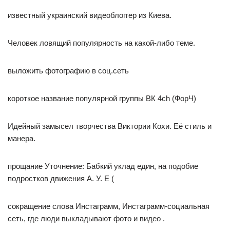
известный украинский видеоблоггер из Киева.
Человек ловящий популярность на какой-либо теме.
выложить фотографию в соц.сеть
короткое название популярной группы ВК 4ch (ФорЧ)
Идейный замысел творчества Виктории Кохи. Её стиль и
манера.
прощание Уточнение: Бабкий уклад един, на подобие
подростков движения А. У. Е (
сокращение слова Инстаграмм, Инстаграмм-социальная
сеть, где люди выкладывают фото и видео .