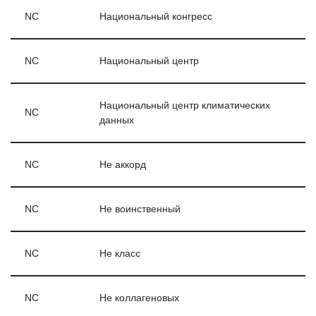
NC
Национальный конгресс
NC
Национальный центр
Национальный центр климатических
NC
данных
NC
Не аккорд
NC
Не воинственный
NC
Не класс
NC
Не коллагеновых