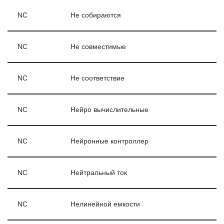
NC
Не собираются
NC
Не совместимые
NC
Не соответствие
NC
Нейро вычислительные
NC
Нейронные контроллер
NC
Нейтральный ток
NC
Нелинейной емкости