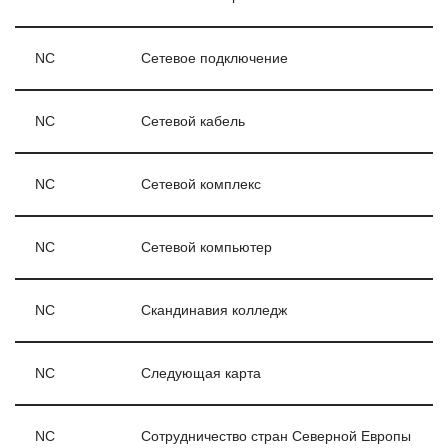
NC
Сетевое подключение
NC
Сетевой кабель
NC
Сетевой комплекс
NC
Сетевой компьютер
NC
Скандинавия колледж
NC
Следующая карта
NC
Сотрудничество стран Северной Европы