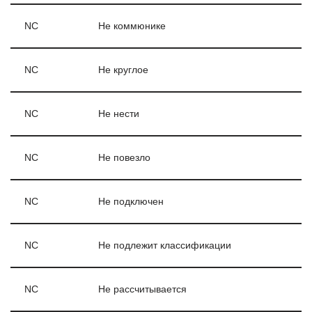
NC
Не коммюнике
NC
Не круглое
NC
Не нести
NC
Не повезло
NC
Не подключен
NC
Не подлежит классификации
NC
Не рассчитывается