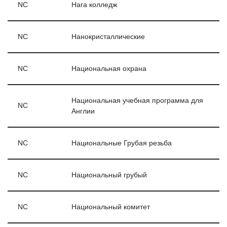
NC
Нага колледж
NC
Нанокристаллические
NC
Национальная охрана
Национальная учебная программа для
NC
Англии
NC
Национальные Грубая резьба
NC
Национальный грубый
NC
Национальный комитет