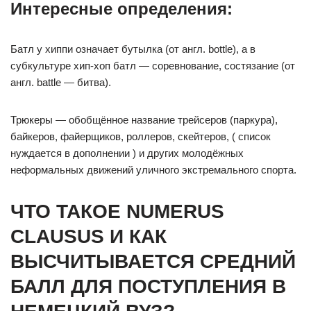
Интересные определения:
Батл у хиппи означает бутылка (от англ. bottle), а в
субкультуре хип-хоп батл — соревнование, состязание (от
англ. battle — битва).
Трюкеры — обобщённое название трейсеров (паркура),
байкеров, файерщиков, роллеров, скейтеров, ( список
нуждается в дополнении ) и других молодёжных
неформальных движений уличного экстремального спорта.
ЧТО ТАКОЕ NUMERUS
CLAUSUS И КАК
ВЫСЧИТЫВАЕТСЯ СРЕДНИЙ
БАЛЛ ДЛЯ ПОСТУПЛЕНИЯ В