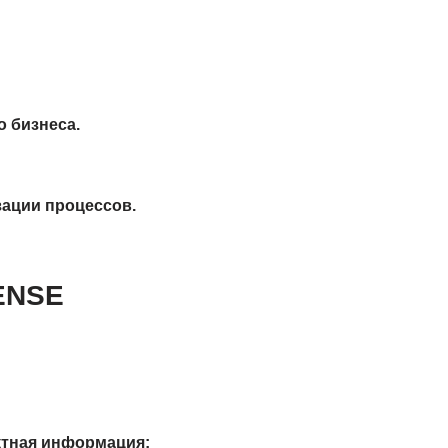
 бизнеса.
зации процессов.
ENSE
ктная информация: