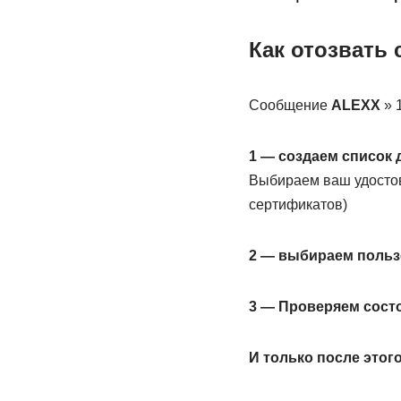
Как отозвать
Сообщение
ALEXX
» 1
1 — создаем список 
Выбираем ваш удостов
сертификатов)
2 — выбираем пользо
3 — Проверяем сост
И только после этог