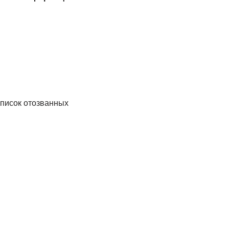
писок отозванных