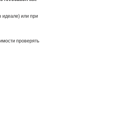
в идеале) или при
димости проверять