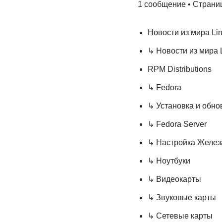
1 сообщение • Стран
Новости из мира Li
↳ Новости из мира 
RPM Distributions
↳ Fedora
↳ Установка и обн
↳ Fedora Server
↳ Настройка Желез
↳ Ноутбуки
↳ Видеокарты
↳ Звуковые карты
↳ Сетевые карты