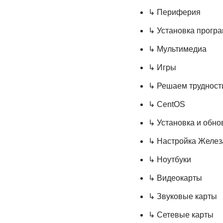
↳ Периферия
↳ Установка прогр
↳ Мультимедиа
↳ Игры
↳ Решаем трудност
↳ CentOS
↳ Установка и обн
↳ Настройка Желез
↳ Ноутбуки
↳ Видеокарты
↳ Звуковые карты
↳ Сетевые карты