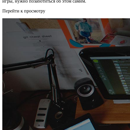
игры, нужно позаботиться об этом самим.
Перейти к просмотру