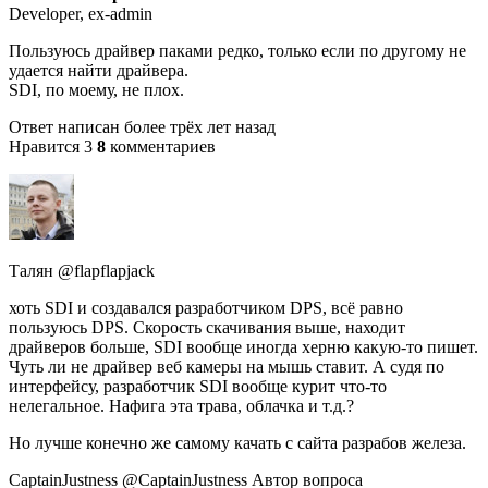
Developer, ex-admin
Пользуюсь драйвер паками редко, только если по другому не
удается найти драйвера.
SDI, по моему, не плох.
Ответ написан более трёх лет назад
Нравится 3
8
комментариев
Талян @flapflapjack
хоть SDI и создавался разработчиком DPS, всё равно
пользуюсь DPS. Скорость скачивания выше, находит
драйверов больше, SDI вообще иногда херню какую-то пишет.
Чуть ли не драйвер веб камеры на мышь ставит. А судя по
интерфейсу, разработчик SDI вообще курит что-то
нелегальное. Нафига эта трава, облачка и т.д.?
Но лучше конечно же самому качать с сайта разрабов железа.
CaptainJustness @CaptainJustness Автор вопроса