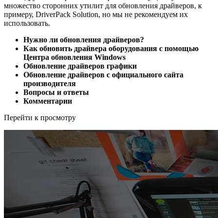
множество сторонних утилит для обновления драйверов, к
примеру, DriverPack Solution, но мы не рекомендуем их
использовать.
Нужно ли обновления драйверов?
Как обновить драйвера оборудования с помощью
Центра обновления Windows
Обновление драйверов графики
Обновление драйверов с официального сайта
производителя
Вопросы и ответы
Комментарии
Перейти к просмотру