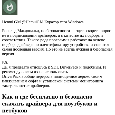
Hemul GM @HemulGM Куратор тега Windows
Рональд Макдональд, по безопасности — здесь скорее вопрос
не в подписывании драйверов, а в качестве их подбора и
соответствия. Такого рода программы работают на основе
подбора драйвера по идентификатору устройства и ставится
самая последняя версия. Но это не всегда нужная и безопасная
версия.
P.S.
Да, я предвзято отношусь к SDI, DriverPack и подобным. И
рекомендую всем их не использовать.
DriverPack вообще перерос в полноценное дерьмо своим
навязыванием софта и установкой системы мониторинга
«актуальности» драйверов.
Как и где бесплатно и безопасно
скачать драйвера для ноутбуков и
нетбуков