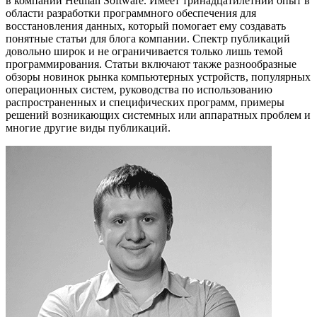
в компании Hetman Software. Имеет тринадцатилетний опыт в
области разработки программного обеспечения для
восстановления данных, который помогает ему создавать
понятные статьи для блога компании. Спектр публикаций
довольно широк и не ограничивается только лишь темой
программирования. Статьи включают также разнообразные
обзоры новинок рынка компьютерных устройств, популярных
операционных систем, руководства по использованию
распространенных и специфических программ, примеры
решений возникающих системных или аппаратных проблем и
многие другие виды публикаций.