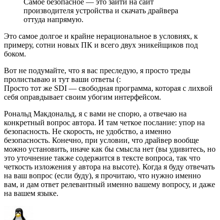
Самое безопасное — это зайти на сайт
производителя устройства и скачать драйвера
оттуда напрямую.
Это самое долгое и крайне нерациональное в условиях, к
примеру, сотни новых ПК и всего двух эникейщиков под
боком.
Вот не подумайте, что я вас преследую, я просто треды
пролистываю и тут ваши ответы (:
Просто тот же SDI — свободная программа, которая с лихвой
себя оправдывает своим убогим интерфейсом.
Рональд Макдональд, я с вами не спорю, а отвечаю на
конкретный вопрос автора. И там четкое послание: упор на
безопасность. Не скорость, не удобство, а именно
безопасность. Конечно, при условии, что драйвер вообще
можно установить, иначе как бы смысла нет (вы удивитесь, но
это уточнение также содержится в тексте вопроса, так что
четкость изложения у автора на высоте). Когда я буду отвечать
на ваш вопрос (если буду), я прочитаю, что нужно именно
вам, и дам ответ релевантный именно вашему вопросу, и даже
на вашем языке.