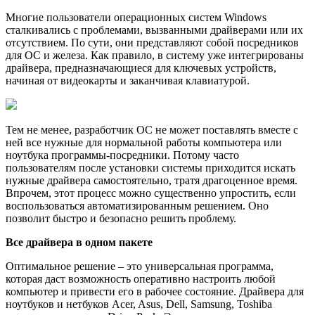
Многие пользователи операционных систем Windows
сталкивались с проблемами, вызванными драйверами или их
отсутствием. По сути, они представляют собой посредников
для ОС и железа. Как правило, в систему уже интегрированы
драйвера, предназначающиеся для ключевых устройств,
начиная от видеокарты и заканчивая клавиатурой.
Тем не менее, разработчик ОС не может поставлять вместе с
ней все нужные для нормальной работы компьютера или
ноутбука программы-посредники. Потому часто
пользователям после установки системы приходится искать
нужные драйвера самостоятельно, тратя драгоценное время.
Впрочем, этот процесс можно существенно упростить, если
воспользоваться автоматизированным решением. Оно
позволит быстро и безопасно решить проблему.
Все драйвера в одном пакете
Оптимальное решение – это универсальная программа,
которая даст возможность оперативно настроить любой
компьютер и привести его в рабочее состояние. Драйвера для
ноутбуков и нетбуков Acer, Asus, Dell, Samsung, Toshiba