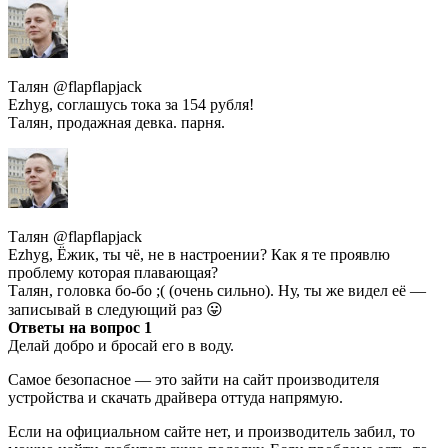
Талян @flapflapjack
Ezhyg, соглашусь тока за 154 рубля!
Талян, продажная девка. парня.
Талян @flapflapjack
Ezhyg, Ёжик, ты чё, не в настроении? Как я те проявлю
проблему которая плавающая?
Талян, головка бо-бо ;( (очень сильно). Ну, ты же видел её —
записывай в следующий раз 😛
Ответы на вопрос 1
Делай добро и бросай его в воду.
Самое безопасное — это зайти на сайт производителя
устройства и скачать драйвера оттуда напрямую.
Если на официальном сайте нет, и производитель забил, то