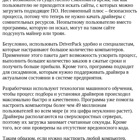
пользователю не приходится искать сайты, с которых можно
загрузить подходящее ПО. Несомненный плюс – безопасность
процесса, потому что теперь не нужно качать драйверы с
сомнительных ресурсов. Неопытному пользователю вместо
программы, которую он искал, могут на таком сайте
подсунуть майнер или троян.
Безусловно, использовать DriverPack удобно и специалистам,
которые настраивают большое количество компьютеров.
Применение этого пакета дает возможность ускорить процесс,
выполнить большее количество заказов в сжатые сроки и
получить больше прибыли. Кроме того, программа подходит
для сисадминов, которым нужно поддерживать драйвера в
актуальном состоянии в системе предприятия.
Разработчики используют технологии машинного обучения,
чтобы процесс подбора и установки драйверов происходил
максимально быстро и качественно. Программа уже помогла
настроить компьютеры более чем 49 миллионам
пользователей во всем мире (и эта цифра неуклонно растет).
Драйверы располагаются на сверхскоростных серверах,
поэтому их загрузка занимает считанные секунды. Кроме
того, все они проверены на отсутствие вредоносного кода.
Таким образом, если нужно настроить любой компьютер,