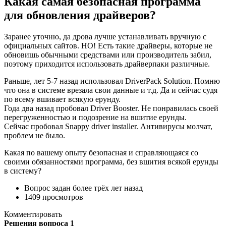
Какая самая безопасная программа
для обновления драйверов?
Заранее уточню, да дрова лучше устанавливать вручную с
официальных сайтов. НО! Есть такие драйверы, которые не
обновишь обычными средствами или производитель забил,
поэтому приходится использовать драйверпаки различные.
Раньше, лет 5-7 назад использовал DriverPack Solution. Помню
что она в системе врезала свои данные и т.д. Да и сейчас судя
по всему вшивает всякую ерунду.
Года два назад пробовал Driver Booster. Не понравилась своей
перегруженностью и подозрение на вшитие ерунды.
Сейчас пробовал Snappy driver installer. Антивирусы молчат,
проблем не было.
Какая по вашему опыту безопасная и справляющаяся со
своими обязанностями программа, без вшития всякой ерунды
в систему?
Вопрос задан более трёх лет назад
1409 просмотров
Комментировать
Решения вопроса 1