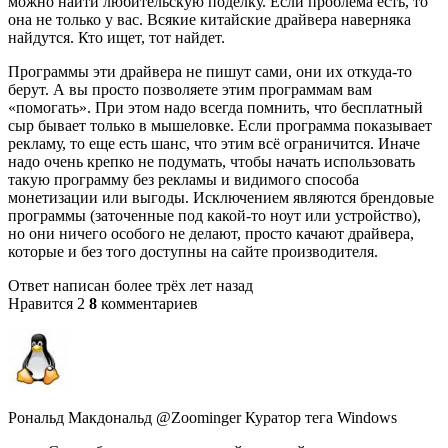
можно найти любительскую поделку. Если проблема есть, то
она не только у вас. Всякие китайские драйвера наверняка
найдутся. Кто ищет, тот найдет.
Программы эти драйвера не пишут сами, они их откуда-то
берут. А вы просто позволяете этим программам вам
«помогать». При этом надо всегда помнить, что бесплатный
сыр бывает только в мышеловке. Если программа показывает
рекламу, то еще есть шанс, что этим всё ограничится. Иначе
надо очень крепко не подумать, чтобы начать использовать
такую программу без рекламы и видимого способа
монетизации или выгоды. Исключением являются брендовые
программы (заточенные под какой-то ноут или устройство),
но они ничего особого не делают, просто качают драйвера,
которые и без того доступны на сайте производителя.
Ответ написан более трёх лет назад
Нравится 2
8
комментариев
Рональд Макдональд @Zoominger Куратор тега Windows